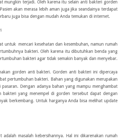
t mungkin terjadi. Oleh karena itu selain anti bakteri gorden
 Pasien akan merasa lebih aman juga jika seandainya terdapat
erbaru juga bisa dengan mudah Anda temukan di internet.
i
at untuk mencari kesehatan dan kesembuhan, namun rumah
pertumbuhnya bakteri. Oleh karena itu dibutuhkan benda yang
umbuhan bakteri agar tidak semakin banyak dan menyebar.
an gorden anti bakteri. Gorden anti bakteri ini dipercaya
t pertumbuhan bakteri. Bahan yang digunakan merupakan
s di pasaran. Dengan adanya bahan yang mampu menghambat
n bakteri yang menempel di gorden tersebut dapat dengan
nyak berkembang. Untuk harganya Anda bisa melihat update
t adalah masalah kebersihannya. Hal ini dikarenakan rumah