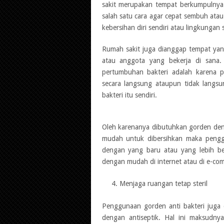
sakit merupakan tempat berkumpulnya
salah satu cara agar cepat sembuh ata
kebersihan diri sendiri atau lingkungan s
Rumah sakit juga dianggap tempat yang
atau anggota yang bekerja di sana.
pertumbuhan bakteri adalah karena 
secara langsung ataupun tidak langs
bakteri itu sendiri.
Oleh karenanya dibutuhkan gorden deng
mudah untuk dibersihkan maka pengg
dengan yang baru atau yang lebih be
dengan mudah di internet atau di e-c
Menjaga ruangan tetap steril
Penggunaan gorden anti bakteri juga 
dengan antiseptik. Hal ini maksudny