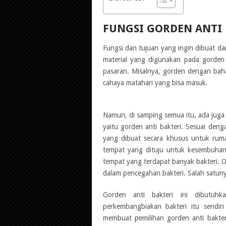
FUNGSI GORDEN ANTI 
Fungsi dan tujuan yang ingin dibuat d
material yang digunakan pada gorden 
pasaran. Misalnya, gorden dengan bah
cahaya matahari yang bisa masuk.
Namun, di samping semua itu, ada juga
yaitu gorden anti bakteri. Sesuai den
yang dibuat secara khusus untuk ruma
tempat yang dituju untuk kesembuhan 
tempat yang terdapat banyak bakteri. 
dalam pencegahan bakteri. Salah satunya
Gorden anti bakteri ini dibutu
perkembangbiakan bakteri itu sendir
membuat pemilihan gorden anti bakteri