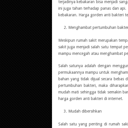
terjadinya kebakaran bisa menjadi sanga
ini juga tahan terhadap panas dan api.
kebakaran. Harga gorden anti bakteri t
Menghambat pertumbuhan bakter
Meskipun rumah sakit merupakan temp
sakit juga menjadi salah satu tempat 
mampu mencegah atau menghambat pert
Salah satunya adalah dengan menggunak
permukaannya mampu untuk menghamba
bahan yang tidak dijual secara beba
pertumbuhan bakteri, maka diharapka
mudah mati sehingga tidak semakin ba
harga gorden anti bakteri di internet.
Mudah dibersihkan
Salah satu yang penting di rumah saki