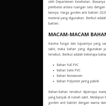
oleh Departemen Kesehatan. Biasanya
pembatas antara ruangan satu dengan y
lainnya. Harga gorden anti bakteri 202
material yang digunakan. Berikut adal
bakteri.
MACAM-MACAM BAHAN
Karena fungsi dan tujuannya yang sa
sakit, maka bahan yang digunakan j
tersebut. Berikut adalah beberapa baha
Bahan Full PVC
Bahan Semi PVC
Bahan Nonwoven
Bahan Polyester jaring pabrik
Bahan-bahan tersebut dipercaya ma
yang banyak di rumah sakit. Meskipun be
gorden anti bakteri dengan warna da