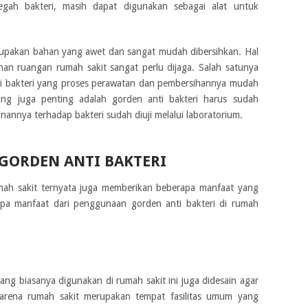
gah bakteri, masih dapat digunakan sebagai alat untuk
upakan bahan yang awet dan sangat mudah dibersihkan. Hal
ihan ruangan rumah sakit sangat perlu dijaga. Salah satunya
i bakteri yang proses perawatan dan pembersihannya mudah
ng juga penting adalah gorden anti bakteri harus sudah
nannya terhadap bakteri sudah diuji melalui laboratorium.
GORDEN ANTI BAKTERI
mah sakit ternyata juga memberikan beberapa manfaat yang
apa manfaat dari penggunaan gorden anti bakteri di rumah
yang biasanya digunakan di rumah sakit ini juga didesain agar
karena rumah sakit merupakan tempat fasilitas umum yang