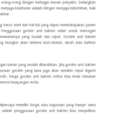
 orang-orang dengan berbagai macam penyakit. Sedangkan
u menjaga kesehatan adalah dengan menjaga kebersihan, baik
ekitar.
 harus steril dari hal-hal yang dapat membahayakan pasien
 Penggunaan gorden anti bakteri selain untuk mencegah
perawatannya yang mudah dan cepat. Gorden anti bakteri
ung mungkin akan terkena obat-obatan, darah atau bahkan
an bahan yang mudah dibersihkan. Jika gorden anti bakteri
unaan gorden yang lama juga akan semakin cepat diganti
rsih. Harga gorden anti bakteri online bisa Anda temukan
ommerse kesayangan Anda.
dipercaya memiliki fungsi atau kegunaan yang hampir sama
a adalah penggunaan gorden anti bakteri bisa menjadikan