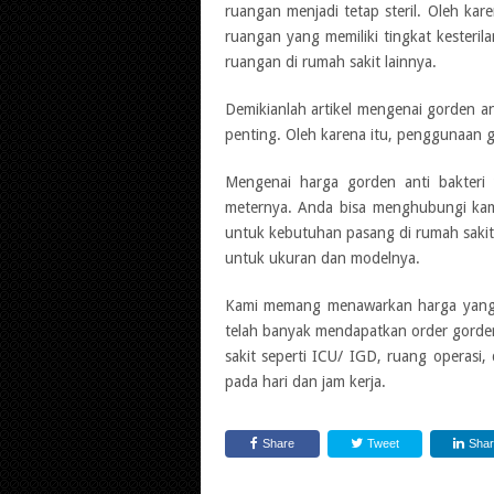
ruangan menjadi tetap steril. Oleh ka
ruangan yang memiliki tingkat kesterila
ruangan di rumah sakit lainnya.
Demikianlah artikel mengenai gorden an
penting. Oleh karena itu, penggunaan go
Mengenai harga gorden anti bakteri 
meternya. Anda bisa menghubungi kam
untuk kebutuhan pasang di rumah sakit 
untuk ukuran dan modelnya.
Kami memang menawarkan harga yang k
telah banyak mendapatkan order gorde
sakit seperti ICU/ IGD, ruang operasi
pada hari dan jam kerja.
Share
Tweet
Sha