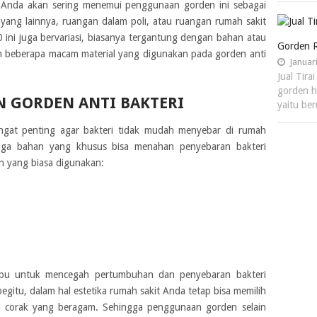
 Anda akan sering menemui penggunaan gorden ini sebagai
ang lainnya, ruangan dalam poli, atau ruangan rumah sakit
0 ini juga bervariasi, biasanya tergantung dengan bahan atau
Gorden R
ah beberapa macam material yang digunakan pada gorden anti
Januari
Jual Tira
gorden h
 GORDEN ANTI BAKTERI
yaitu be
ngat penting agar bakteri tidak mudah menyebar di rumah
uga bahan yang khusus bisa menahan penyebaran bakteri
n yang biasa digunakan:
mpu untuk mencegah pertumbuhan dan penyebaran bakteri
gitu, dalam hal estetika rumah sakit Anda tetap bisa memilih
n corak yang beragam. Sehingga penggunaan gorden selain