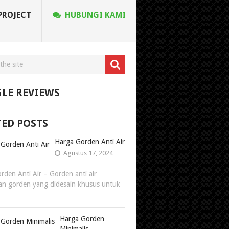
PROJECT
HUBUNGI KAMI
LE REVIEWS
TED POSTS
Harga Gorden Anti Air
Agustus 17, 2024
rden Anti Air – Gorden anti air
n gorden yang didesain khusus untuk
Harga Gorden