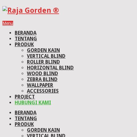
Menu
BERANDA
TENTANG
PRODUK
GORDEN KAIN
VERTICAL BLIND
ROLLER BLIND
HORIZONTAL BLIND
WOOD BLIND
ZEBRA BLIND
WALLPAPER
ACCESSORIES
PROJECT
HUBUNGI KAMI
BERANDA
TENTANG
PRODUK
GORDEN KAIN
VERTICAL BLIND