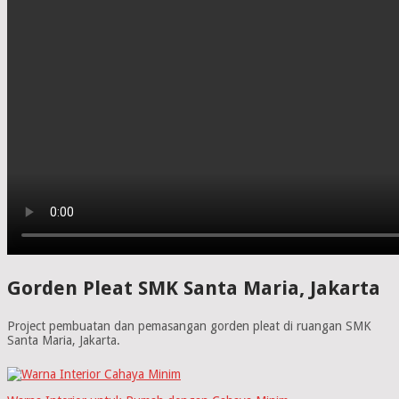
Gorden Pleat SMK Santa Maria, Jakarta
Project pembuatan dan pemasangan gorden pleat di ruangan SMK
Santa Maria, Jakarta.