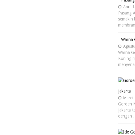
Pasang
April 1
Pasang A
semakin 
membran
Warna 
Agustu
Warna G
Kuning 
menyena
Jakarta
Maret 
Gorden Mi
Jakarta 
dengan