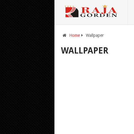
Home
Wallpaper
WALLPAPER