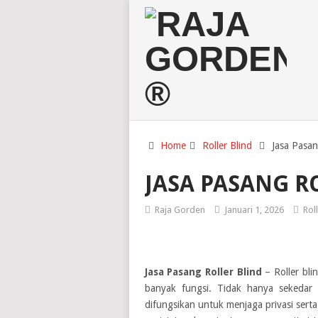
Home
Roller Blind
Jasa Pasan
JASA PASANG R
Raja Gorden
Januari 1, 2026
Rol
Jasa Pasang Roller Blind
–
Roller bli
banyak fungsi. Tidak hanya sekedar 
difungsikan untuk menjaga privasi ser