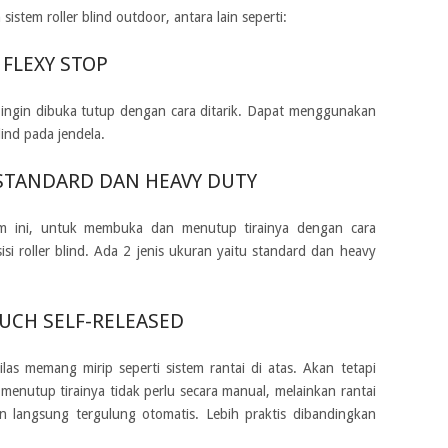
tem roller blind outdoor, antara lain seperti:
 FLEXY STOP
a ingin dibuka tutup dengan cara ditarik. Dapat menggunakan
ind pada jendela.
 STANDARD DAN HEAVY DUTY
m ini, untuk membuka dan menutup tirainya dengan cara
si roller blind. Ada 2 jenis ukuran yaitu standard dan heavy
UCH SELF-RELEASED
ilas memang mirip seperti sistem rantai di atas. Akan tetapi
enutup tirainya tidak perlu secara manual, melainkan rantai
n langsung tergulung otomatis. Lebih praktis dibandingkan