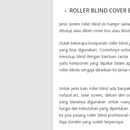
ROLLER BLIND COVER
Jenis sistem roller blind ini hampir s
ditutup atau diberi cover box atau ditu
Itulah beberapa komponen roller blind 
yang bisa digunakan. Contohnya untu
menutup blind dengan bantuan rantai a
yaitu komponen yang dipakai dalam apl
roller blinds sengaja dikaitkan ke lantai
Untuk jenis kain roller blind ada banyak
natural art, solar screen, deluxe dim o
yang biasanya digunakan untuk ruang
fungsi dan kebutuhan yang diperlukan. 
ke
jasa pasang roller blind profesional
Raja Gorden yang sudah terpercaya.