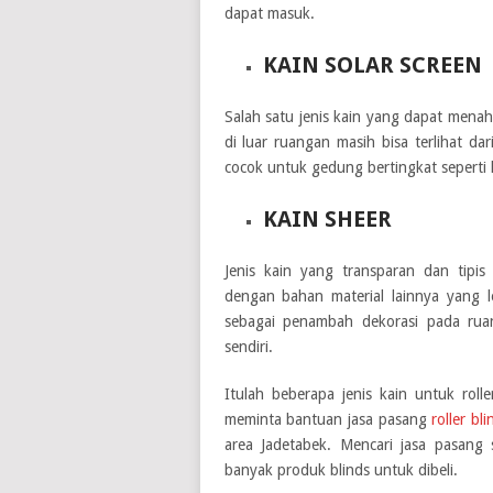
dapat masuk.
KAIN SOLAR SCREEN
Salah satu jenis kain yang dapat mena
di luar ruangan masih bisa terlihat d
cocok untuk gedung bertingkat seperti 
KAIN SHEER
Jenis kain yang transparan dan tipis
dengan bahan material lainnya yang le
sebagai penambah dekorasi pada rua
sendiri.
Itulah beberapa jenis kain untuk roll
meminta bantuan
jasa pasang
roller bl
area Jadetabek. Mencari jasa pasang
banyak produk blinds untuk dibeli.