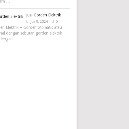
usim …
Jual Gorden Elektrik
Juli 9, 2024
0
den Elektrik – Gorden otomatis atau
enal dengan sebutan gorden elektrik
 dengan …