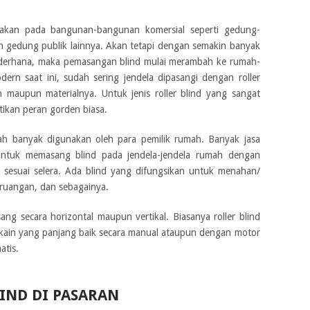
unakan pada bangunan-bangunan komersial seperti gedung-
 gedung publik lainnya. Akan tetapi dengan semakin banyak
sederhana, maka pemasangan blind mulai merambah ke rumah-
n saat ini, sudah sering jendela dipasangi dengan roller
in maupun materialnya. Untuk jenis roller blind yang sangat
ikan peran gorden biasa.
sudah banyak digunakan oleh para pemilik rumah. Banyak
jasa
untuk memasang blind pada jendela-jendela rumah dengan
 sesuai selera. Ada blind yang difungsikan untuk menahan/
ruangan, dan sebagainya.
asang secara horizontal maupun vertikal. Biasanya roller blind
kain yang panjang baik secara manual ataupun dengan motor
atis.
IND DI PASARAN