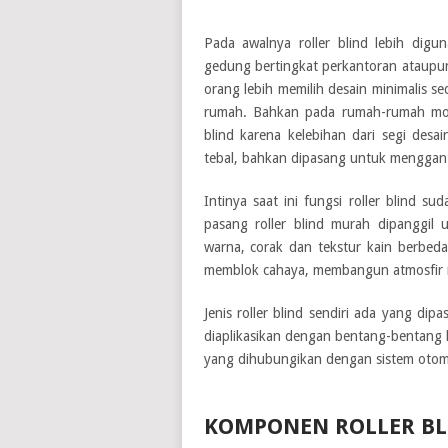
Pada awalnya roller blind lebih dig
gedung bertingkat perkantoran ataupun
orang lebih memilih desain minimalis 
rumah. Bahkan pada rumah-rumah moder
blind karena kelebihan dari segi desa
tebal, bahkan dipasang untuk menggant
Intinya saat ini fungsi roller blind 
pasang roller blind murah
dipanggil 
warna, corak dan tekstur kain berbeda
memblok cahaya, membangun atmosfir 
Jenis roller blind sendiri ada yang dip
diaplikasikan dengan bentang-bentang 
yang dihubungikan dengan sistem otom
KOMPONEN ROLLER BL