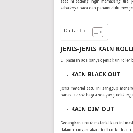
saat ini sedang ingin memasang tirai 
sebaiknya baca dan pahami dulu mengenai 
Daftar Isi
JENIS-JENIS KAIN ROL
Di pasaran ada banyak jenis kain roller 
KAIN BLACK OUT
Jenis material satu ini sanggup menah
panas. Cocok bagi Anda yang tidak ingi
KAIN DIM OUT
Sedangkan untuk material kain ini mas
dalam ruangan akan terlihat ke luar r