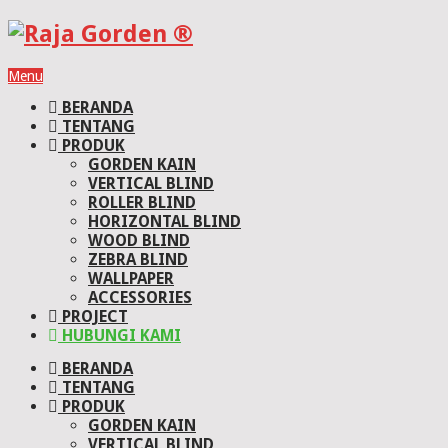
Menu
BERANDA
TENTANG
PRODUK
GORDEN KAIN
VERTICAL BLIND
ROLLER BLIND
HORIZONTAL BLIND
WOOD BLIND
ZEBRA BLIND
WALLPAPER
ACCESSORIES
PROJECT
HUBUNGI KAMI
BERANDA
TENTANG
PRODUK
GORDEN KAIN
VERTICAL BLIND