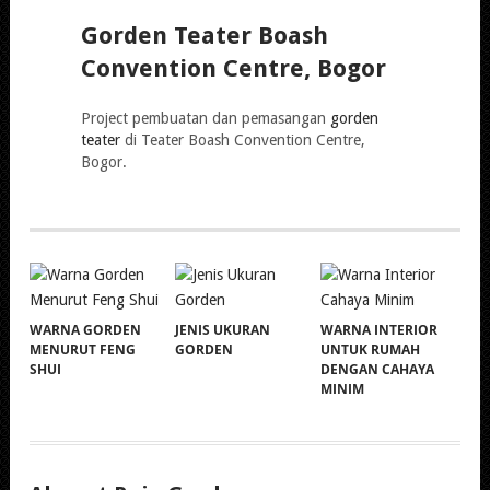
Gorden Teater Boash
Convention Centre, Bogor
Project pembuatan dan pemasangan
gorden
teater
di Teater Boash Convention Centre,
Bogor.
WARNA GORDEN
JENIS UKURAN
WARNA INTERIOR
MENURUT FENG
GORDEN
UNTUK RUMAH
SHUI
DENGAN CAHAYA
MINIM