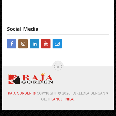
Social Media
RAJA GORDEN ®
COPYRIGHT © 2026.
DIKELOLA DENGAN ♥
OLEH
LANGIT NILAI