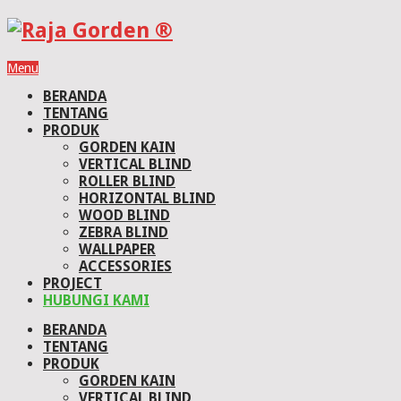
Menu
BERANDA
TENTANG
PRODUK
GORDEN KAIN
VERTICAL BLIND
ROLLER BLIND
HORIZONTAL BLIND
WOOD BLIND
ZEBRA BLIND
WALLPAPER
ACCESSORIES
PROJECT
HUBUNGI KAMI
BERANDA
TENTANG
PRODUK
GORDEN KAIN
VERTICAL BLIND