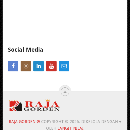
Social Media
RAJA GORDEN ®
COPYRIGHT © 2026.
DIKELOLA DENGAN ♥
OLEH
LANGIT NILAI