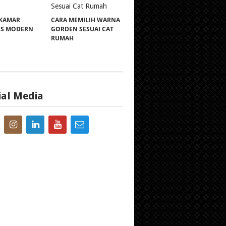
 KAMAR
CARA MEMILIH WARNA
IS MODERN
GORDEN SESUAI CAT
RUMAH
ial Media