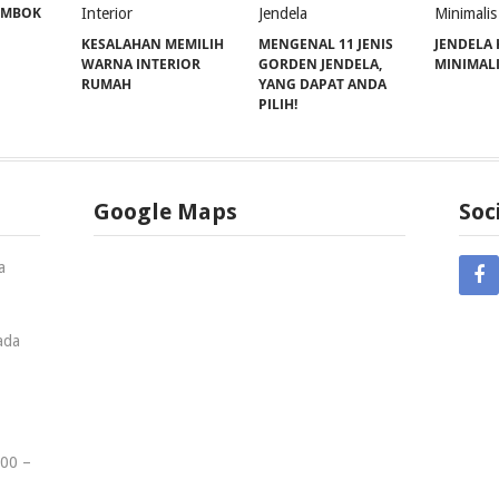
EMBOK
KESALAHAN MEMILIH
MENGENAL 11 JENIS
JENDELA
WARNA INTERIOR
GORDEN JENDELA,
MINIMAL
RUMAH
YANG DAPAT ANDA
PILIH!
Google Maps
Soc
a
ada
00 –