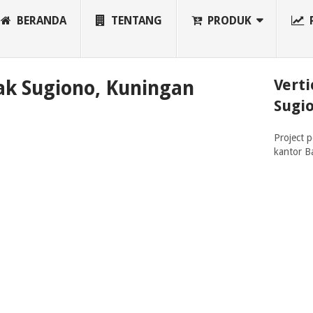
BERANDA
TENTANG
PRODUK
Verti
pak Sugiono, Kuningan
Sugi
Project 
kantor B