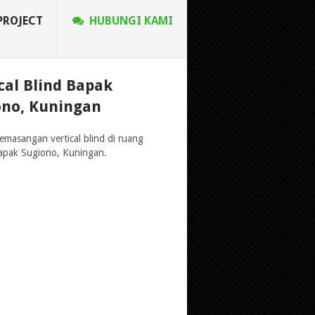
PROJECT
HUBUNGI KAMI
cal Blind Bapak
ono, Kuningan
pemasangan vertical blind di ruang
apak Sugiono, Kuningan.