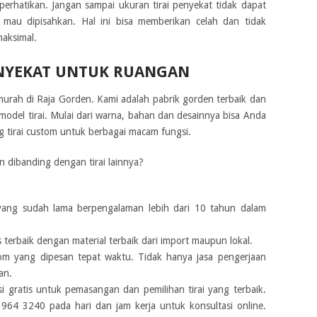
perhatikan. Jangan sampai ukuran tirai penyekat tidak dapat
mau dipisahkan. Hal ini bisa memberikan celah dan tidak
maksimal.
ENYEKAT UNTUK RUANGAN
murah di Raja Gorden. Kami adalah pabrik gorden terbaik dan
odel tirai. Mulai dari warna, bahan dan desainnya bisa Anda
ang tirai custom untuk berbagai macam fungsi.
 dibanding dengan tirai lainnya?
yang sudah lama berpengalaman lebih dari 10 tahun dalam
 terbaik dengan material terbaik dari import maupun lokal.
tom yang dipesan tepat waktu. Tidak hanya jasa pengerjaan
an.
 gratis untuk pemasangan dan pemilihan tirai yang terbaik.
964 3240 pada hari dan jam kerja untuk konsultasi online.