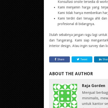
Konsultasi onsite tersedia di work
Kami menjamin harga yang terjan
Kami tidak hanya memberikan harga
Kami terdiri dari tenaga ahli d
profesional di bidangnya.
Itulah sebabnya jangan ragu lagi untuk m
dan Tangerang. Kami siap mengantark
interior design. Atau ingin survey dan 
Share
Tweet
Sha
ABOUT THE AUTHOR
Raja Gorden
Menjual berbag
minimalis, mew
untuk kantor sep