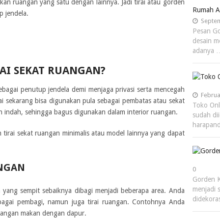
kan ruangan yang satu dengan lainnya. Jadi tirai atau gorden
Rumah 
 jendela.
Septem
Pesan Go
desain m
adanya 
RAI SEKAT RUANGAN?
ebagai penutup jendela demi menjaga privasi serta mencegah
Februa
ai sekarang bisa digunakan pula sebagai pembatas atau sekat
Toko Onl
an indah, sehingga bagus digunakan dalam interior ruangan.
sudah di
harapan
 tirai sekat ruangan minimalis atau model lainnya yang dapat
NGAN
0
Gorden 
menjadi 
yang sempit sebaiknya dibagi menjadi beberapa area. Anda
didekora
bagai pembagi, namun juga tirai ruangan. Contohnya Anda
uangan makan dengan dapur.