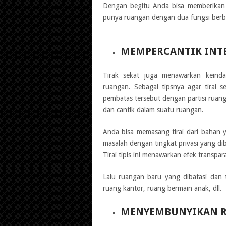
Dengan begitu Anda bisa memberikan r
punya ruangan dengan dua fungsi berbe
MEMPERCANTIK INT
Tirak sekat juga menawarkan keindah
ruangan. Sebagai tipsnya agar tirai s
pembatas tersebut dengan partisi ruanga
dan cantik dalam suatu ruangan.
Anda bisa memasang tirai dari bahan y
masalah dengan tingkat privasi yang dib
Tirai tipis ini menawarkan efek transp
Lalu ruangan baru yang dibatasi dan 
ruang kantor, ruang bermain anak, dll.
MENYEMBUNYIKAN R