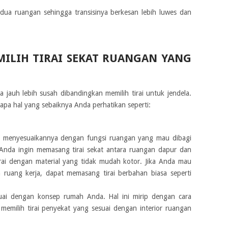
dua ruangan sehingga transisinya berkesan lebih luwes dan
ILIH TIRAI SEKAT RUANGAN YANG
a jauh lebih susah dibandingkan memilih tirai untuk jendela.
rapa hal yang sebaiknya Anda perhatikan seperti:
an menyesuaikannya dengan fungsi ruangan yang mau dibagi
 Anda ingin memasang tirai sekat antara ruangan dapur dan
ai dengan material yang tidak mudah kotor. Jika Anda mau
ruang kerja, dapat memasang tirai berbahan biasa seperti
uai dengan konsep rumah Anda. Hal ini mirip dengan cara
s memilih tirai penyekat yang sesuai dengan interior ruangan