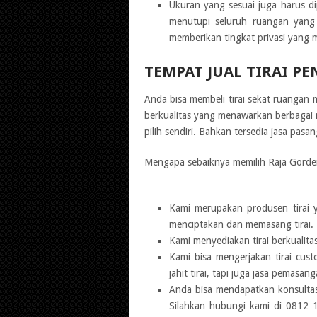
Ukuran yang sesuai juga harus di
menutupi seluruh ruangan yang 
memberikan tingkat privasi yang 
TEMPAT JUAL TIRAI P
Anda bisa membeli tirai sekat ruangan 
berkualitas yang menawarkan berbagai m
pilih sendiri. Bahkan tersedia jasa pas
Mengapa sebaiknya memilih Raja Gorden
Kami merupakan produsen tirai 
menciptakan dan memasang tirai.
Kami menyediakan tirai berkualitas
Kami bisa mengerjakan tirai cus
jahit tirai, tapi juga jasa pemasang
Anda bisa mendapatkan konsultasi
Silahkan hubungi kami di 0812 1