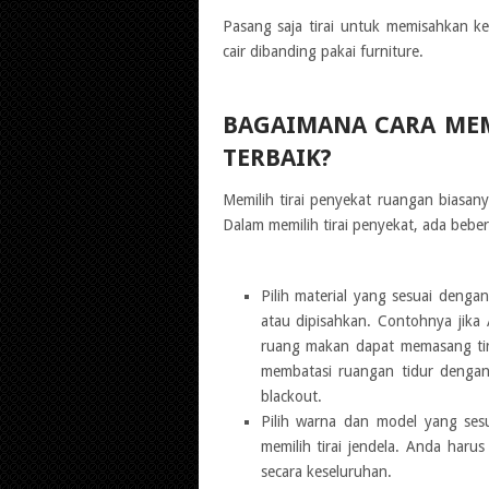
Pasang saja tirai untuk memisahkan ke
cair dibanding pakai furniture.
BAGAIMANA CARA MEM
TERBAIK?
Memilih tirai penyekat ruangan biasany
Dalam memilih tirai penyekat, ada bebe
Pilih material yang sesuai deng
atau dipisahkan. Contohnya jika
ruang makan dapat memasang tir
membatasi ruangan tidur dengan 
blackout.
Pilih warna dan model yang ses
memilih tirai jendela. Anda haru
secara keseluruhan.