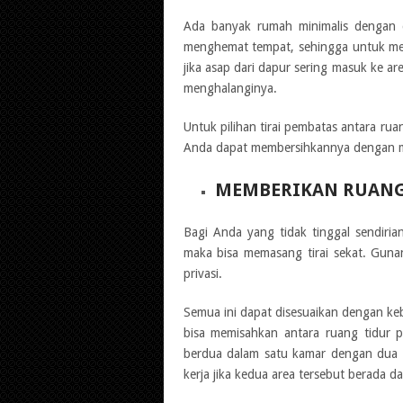
Ada banyak rumah minimalis dengan d
menghemat tempat, sehingga untuk me
jika asap dari dapur sering masuk ke a
menghalanginya.
Untuk pilihan tirai pembatas antara ruan
Anda dapat membersihkannya dengan mu
MEMBERIKAN RUANG
Bagi Anda yang tidak tinggal sendiri
maka bisa memasang tirai sekat. Guna
privasi.
Semua ini dapat disesuaikan dengan ke
bisa memisahkan antara ruang tidur pr
berdua dalam satu kamar dengan dua 
kerja jika kedua area tersebut berada d