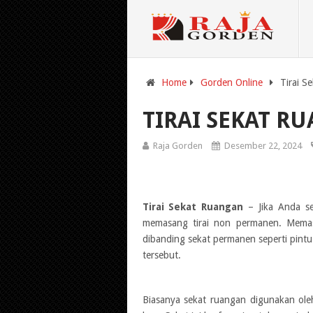
Home
Gorden Online
Tirai S
TIRAI SEKAT R
Raja Gorden
Desember 22, 2024
Tirai Sekat Ruangan
– Jika Anda se
memasang tirai non permanen. Mema
dibanding sekat permanen seperti pintu 
tersebut.
Biasanya sekat ruangan digunakan ole