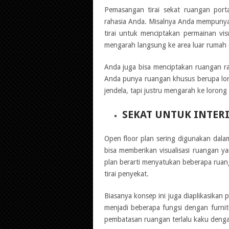
Pemasangan tirai sekat ruangan por
rahasia Anda. Misalnya Anda mempunya
tirai untuk menciptakan permainan vis
mengarah langsung ke area luar rumah 
Anda juga bisa menciptakan ruangan rah
Anda punya ruangan khusus berupa loro
jendela, tapi justru mengarah ke lorong 
SEKAT UNTUK INTER
Open floor plan sering digunakan dalam
bisa memberikan visualisasi ruangan y
plan berarti menyatukan beberapa ruang
tirai penyekat.
Biasanya konsep ini juga diaplikasikan
menjadi beberapa fungsi dengan furnit
pembatasan ruangan terlalu kaku denga