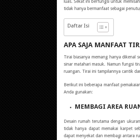
luas. Sekat ini berfungsi untuk memisah
tidak hanya bermanfaat sebagai penutup
Daftar Isi
APA SAJA MANFAAT TI
Tirai biasanya memang hanya dikenal s
sinar matahari masuk. Namun fungsi tir
ruangan. Tirai ini tampilannya cantik d
Berikut ini beberapa manfaat pemakaian
Anda gunakan:
MEMBAGI AREA RUA
Desain rumah terutama dengan ukuran 
tidak hanya dapat memakai karpet se
dapat menyekat dan membagi antara r