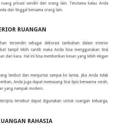
uang privasi sendiri dari orang lain. Terutama kalau Anda
da dan tinggal bersama orang lain.
ERIOR RUANGAN
an tersendiri sebagai dekorasi tambahan dalam interior
ekat tampil lebih cantik maka Anda bisa menggunakan tirai
n dari kaca. Hal ini bisa memberikan kesan yang lebih elegan
ang lembut dan menjuntai sampai ke lantai. Jika Anda tidak
erikan, Anda juga dapat memasang tirai tipis berwarna cerah.
aran yang nampak modern.
tercipta tersebut dapat digunakan untuk ruangan keluarga,
UANGAN RAHASIA