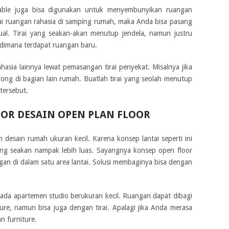
table juga bisa digunakan untuk menyembunyikan ruangan
i ruangan rahasia di samping rumah, maka Anda bisa pasang
ual. Tirai yang seakan-akan menutup jendela, namun justru
dimana terdapat ruangan baru.
asia lainnya lewat pemasangan tirai penyekat. Misalnya jika
ng di bagian lain rumah. Buatlah tirai yang seolah menutup
tersebut.
IOR DESAIN OPEN PLAN FLOOR
 desain rumah ukuran kecil. Karena konsep lantai seperti ini
ang seakan nampak lebih luas. Sayangnya konsep open floor
an di dalam satu area lantai. Solusi membaginya bisa dengan
 pada apartemen studio berukuran kecil. Ruangan dapat dibagi
ure, namun bisa juga dengan tirai. Apalagi jika Anda merasa
n furniture.