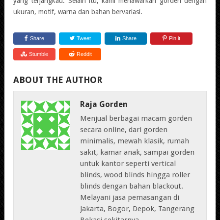
yang terjangkau. Selain itu, kami menawarkan gorden dengan
ukuran, motif, warna dan bahan bervariasi.
Share
Tweet
Share
Pin it
Stumble
Reddit
ABOUT THE AUTHOR
Raja Gorden
Menjual berbagai macam gorden
secara online, dari gorden
minimalis, mewah klasik, rumah
sakit, kamar anak, sampai gorden
untuk kantor seperti vertical
blinds, wood blinds hingga roller
blinds dengan bahan blackout.
Melayani jasa pemasangan di
Jakarta, Bogor, Depok, Tangerang
Bekasi sekitarnya.