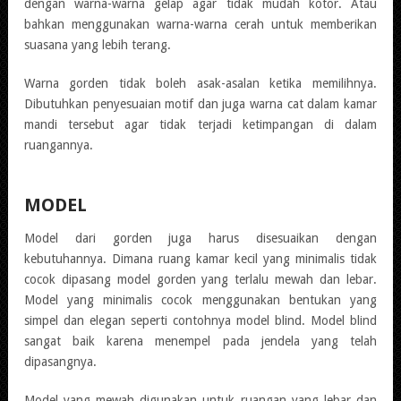
dengan warna-warna gelap agar tidak mudah kotor. Atau
bahkan menggunakan warna-warna cerah untuk memberikan
suasana yang lebih terang.
Warna gorden tidak boleh asak-asalan ketika memilihnya.
Dibutuhkan penyesuaian motif dan juga warna cat dalam kamar
mandi tersebut agar tidak terjadi ketimpangan di dalam
ruangannya.
MODEL
Model dari gorden juga harus disesuaikan dengan
kebutuhannya. Dimana ruang kamar kecil yang minimalis tidak
cocok dipasang model gorden yang terlalu mewah dan lebar.
Model yang minimalis cocok menggunakan bentukan yang
simpel dan elegan seperti contohnya model blind. Model blind
sangat baik karena menempel pada jendela yang telah
dipasangnya.
Model yang mewah digunakan untuk ruangan yang lebar dan