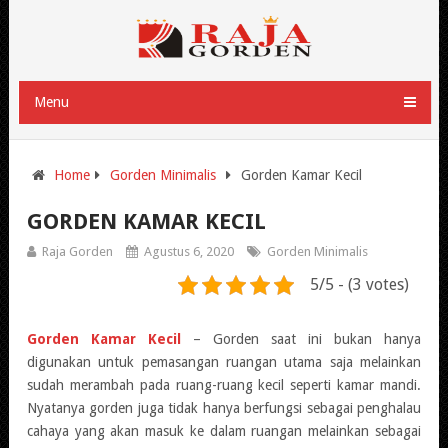
Menu
Home
Gorden Minimalis
Gorden Kamar Kecil
GORDEN KAMAR KECIL
Raja Gorden
Agustus 6, 2020
Gorden Minimalis
5/5 - (3 votes)
Gorden Kamar Kecil
– Gorden saat ini bukan hanya
digunakan untuk pemasangan ruangan utama saja melainkan
sudah merambah pada ruang-ruang kecil seperti kamar mandi.
Nyatanya gorden juga tidak hanya berfungsi sebagai penghalau
cahaya yang akan masuk ke dalam ruangan melainkan sebagai