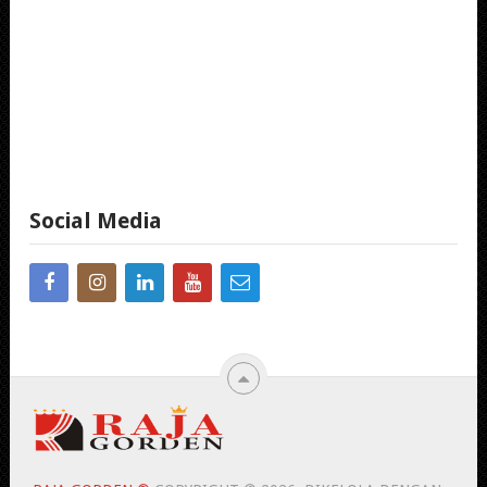
Social Media