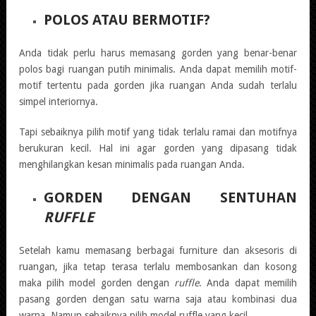
POLOS ATAU BERMOTIF?
Anda tidak perlu harus memasang gorden yang benar-benar
polos bagi ruangan putih minimalis. Anda dapat memilih motif-
motif tertentu pada gorden jika ruangan Anda sudah terlalu
simpel interiornya.
Tapi sebaiknya pilih motif yang tidak terlalu ramai dan motifnya
berukuran kecil. Hal ini agar gorden yang dipasang tidak
menghilangkan kesan minimalis pada ruangan Anda.
GORDEN DENGAN SENTUHAN
RUFFLE
Setelah kamu memasang berbagai furniture dan aksesoris di
ruangan, jika tetap terasa terlalu membosankan dan kosong
maka pilih model gorden dengan
ruffle
. Anda dapat memilih
pasang gorden dengan satu warna saja atau kombinasi dua
warna. Namun sebaiknya pilih model ruffle yang kecil.