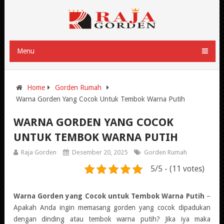
Menu
Home
Gorden Rumah
Warna Gorden Yang Cocok Untuk Tembok Warna Putih
WARNA GORDEN YANG COCOK
UNTUK TEMBOK WARNA PUTIH
Raja Gorden
Desember 20, 2025
Gorden Rumah
5/5 - (11 votes)
Warna Gorden yang Cocok untuk Tembok Warna Putih
–
Apakah Anda ingin memasang gorden yang cocok dipadukan
dengan dinding atau tembok warna putih? Jika iya maka