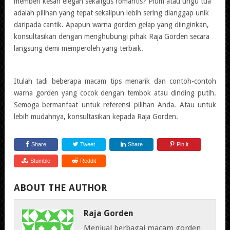
memberi kesan elegan sekaligus romantis? Plum atau ungu tua
adalah pilihan yang tepat sekalipun lebih sering dianggap unik
daripada cantik. Apapun warna gorden gelap yang diinginkan,
konsultasikan dengan menghubungi pihak Raja Gorden secara
langsung demi memperoleh yang terbaik.
Itulah tadi beberapa macam tips menarik dan contoh-contoh
warna gorden yang cocok dengan tembok atau dinding putih.
Semoga bermanfaat untuk referensi pilihan Anda. Atau untuk
lebih mudahnya, konsultasikan kepada Raja Gorden.
Share
Tweet
Share
Pin it
Stumble
Reddit
ABOUT THE AUTHOR
Raja Gorden
Menjual berbagai macam gorden