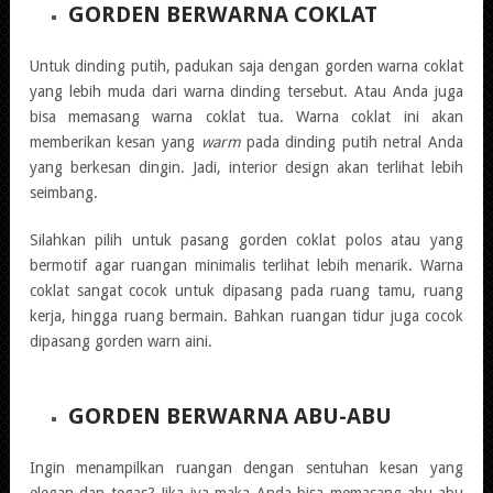
GORDEN BERWARNA COKLAT
Untuk dinding putih, padukan saja dengan gorden warna coklat
yang lebih muda dari warna dinding tersebut. Atau Anda juga
bisa memasang warna coklat tua. Warna coklat ini akan
memberikan kesan yang
warm
pada dinding putih netral Anda
yang berkesan dingin. Jadi, interior design akan terlihat lebih
seimbang.
Silahkan pilih untuk pasang gorden coklat polos atau yang
bermotif agar ruangan minimalis terlihat lebih menarik. Warna
coklat sangat cocok untuk dipasang pada ruang tamu, ruang
kerja, hingga ruang bermain. Bahkan ruangan tidur juga cocok
dipasang gorden warn aini.
GORDEN BERWARNA ABU-ABU
Ingin menampilkan ruangan dengan sentuhan kesan yang
elegan dan tegas? Jika iya maka Anda bisa memasang abu-abu