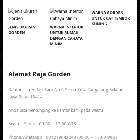
WARNA GORDEN
UNTUK CAT TEMBOK
KUNING
JENIS UKURAN
WARNA INTERIOR
GORDEN
UNTUK RUMAH
DENGAN CAHAYA
MINIM
Alamat Raja Gorden
Kantor : Jln Hidup Baru No.9 Serua Kota Tangerang Selatan
Jawa Barat 15414
Anda bisa berkunjung ke kantor kami pada waktu :
Senin – Sabtu : 09.00 – 17.00 WIB
Phone/WhatsApp : 081219643240 (09.00 – 17.00 WIB)