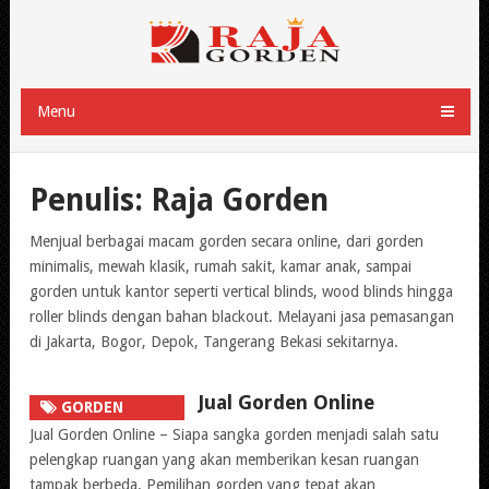
Menu
Penulis:
Raja Gorden
Menjual berbagai macam gorden secara online, dari gorden
minimalis, mewah klasik, rumah sakit, kamar anak, sampai
gorden untuk kantor seperti vertical blinds, wood blinds hingga
roller blinds dengan bahan blackout. Melayani jasa pemasangan
di Jakarta, Bogor, Depok, Tangerang Bekasi sekitarnya.
Jual Gorden Online
GORDEN
ONLINE
Jual Gorden Online – Siapa sangka gorden menjadi salah satu
pelengkap ruangan yang akan memberikan kesan ruangan
tampak berbeda. Pemilihan gorden yang tepat akan