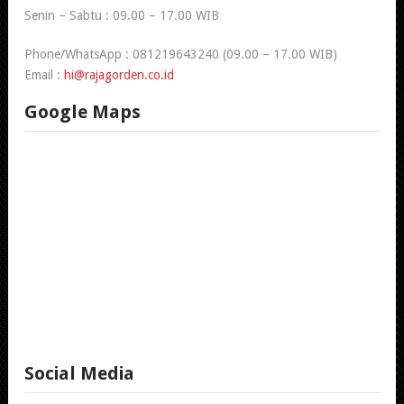
Senin – Sabtu : 09.00 – 17.00 WIB
Phone/WhatsApp : 081219643240 (09.00 – 17.00 WIB)
Email :
hi@rajagorden.co.id
Google Maps
Social Media