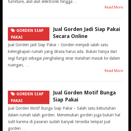
furniture, alat-alat elektronik hingga …
Read More
Jual Gorden Jadi Siap Pakai
GORDEN SIAP
Secara Online
PAKAI
Jual Gorden Jadi Siap Pakai – Gorden menjadi salah satu
kelengkapan rumah yang dirasa harus ada. Bukan hanya dari
segi fungsi sebagai penghalang sinar matahari masuk ke dalam
ruangan, …
Read More
Jual Gorden Motif Bunga
GORDEN SIAP
Siap Pakai
PAKAI
Jual Gorden Motif Bunga Siap Pakai – Salah satu kebutuhan
dalam rumah ialah gorden. Menemukan gorden juga bukan hal
sulit karena di pasaran sudah banyak tersedia tempat jual
gorden …