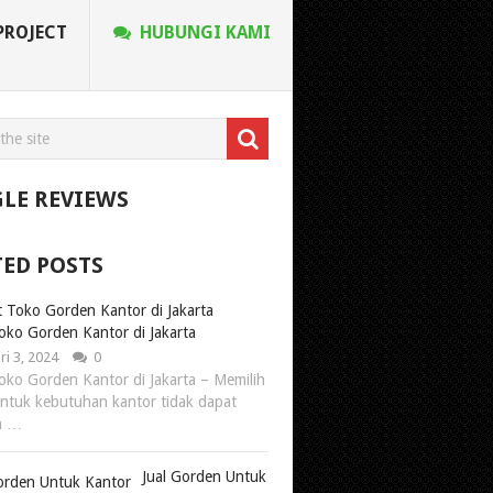
PROJECT
HUBUNGI KAMI
LE REVIEWS
TED POSTS
oko Gorden Kantor di Jakarta
ri 3, 2024
0
oko Gorden Kantor di Jakarta – Memilih
ntuk kebutuhan kantor tidak dapat
n …
Jual Gorden Untuk