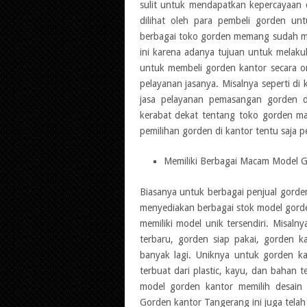
sulit untuk mendapatkan kepercayaan 
dilihat oleh para pembeli gorden unt
berbagai toko gorden memang sudah me
ini karena adanya tujuan untuk melaku
untuk membeli gorden kantor secara on
pelayanan jasanya. Misalnya seperti d
jasa pelayanan pemasangan gorden d
kerabat dekat tentang toko gorden ma
pemilihan gorden di kantor tentu saja pe
Memiliki Berbagai Macam Model 
Biasanya untuk berbagai penjual gord
menyediakan berbagai stok model gord
memiliki model unik tersendiri. Misa
terbaru, gorden siap pakai, gorden 
banyak lagi. Uniknya untuk gorden k
terbuat dari plastic, kayu, dan bahan 
model gorden kantor memilih desain s
Gorden kantor Tangerang ini juga tela