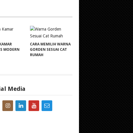
 KAMAR
CARA MEMILIH WARNA
IS MODERN
GORDEN SESUAI CAT
RUMAH
ial Media