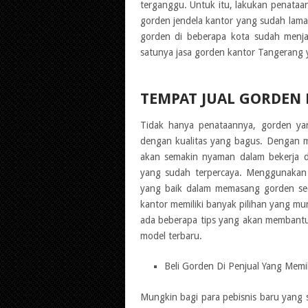
terganggu. Untuk itu, lakukan penata
gorden jendela kantor yang sudah lama
gorden di beberapa kota sudah menja
satunya jasa gorden kantor Tangerang 
TEMPAT JUAL GORDEN
Tidak hanya penataannya, gorden yan
dengan kualitas yang bagus. Dengan m
akan semakin nyaman dalam bekerja d
yang sudah terpercaya. Menggunakan j
yang baik dalam memasang gorden sec
kantor memiliki banyak pilihan yang m
ada beberapa tips yang akan membantu
model terbaru.
Beli Gorden Di Penjual Yang Memil
Mungkin bagi para pebisnis baru yang s