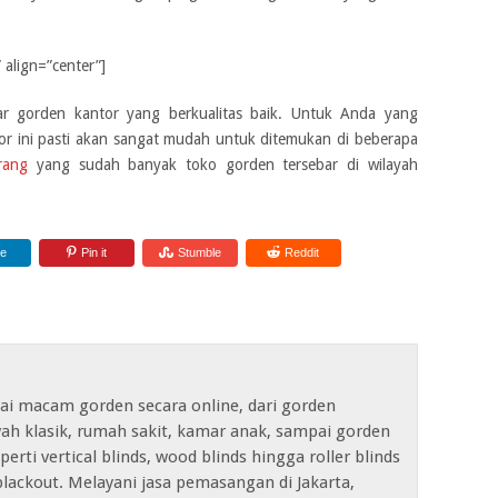
align=”center”]
tar gorden kantor yang berkualitas baik. Untuk Anda yang
tor ini pasti akan sangat mudah untuk ditemukan di beberapa
rang
yang sudah banyak toko gorden tersebar di wilayah
re
Pin it
Stumble
Reddit
ai macam gorden secara online, dari gorden
ah klasik, rumah sakit, kamar anak, sampai gorden
erti vertical blinds, wood blinds hingga roller blinds
lackout. Melayani jasa pemasangan di Jakarta,