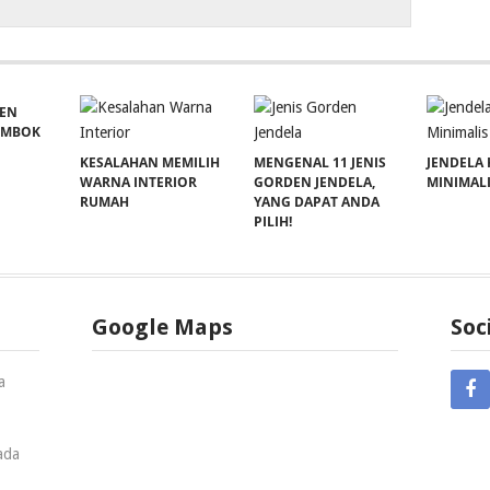
EN
EMBOK
KESALAHAN MEMILIH
MENGENAL 11 JENIS
JENDELA
WARNA INTERIOR
GORDEN JENDELA,
MINIMAL
RUMAH
YANG DAPAT ANDA
PILIH!
Google Maps
Soc
a
ada