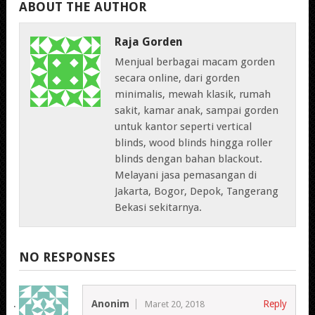
ABOUT THE AUTHOR
Raja Gorden
Menjual berbagai macam gorden
secara online, dari gorden
minimalis, mewah klasik, rumah
sakit, kamar anak, sampai gorden
untuk kantor seperti vertical
blinds, wood blinds hingga roller
blinds dengan bahan blackout.
Melayani jasa pemasangan di
Jakarta, Bogor, Depok, Tangerang
Bekasi sekitarnya.
NO RESPONSES
Anonim
Reply
Maret 20, 2018