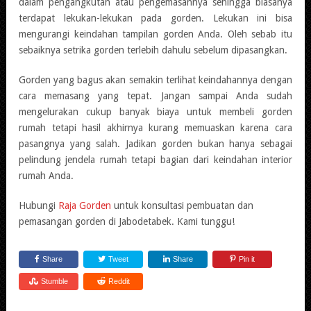
dalam pengangkutan atau pengemasannya sehingga biasanya
terdapat lekukan-lekukan pada gorden. Lekukan ini bisa
mengurangi keindahan tampilan gorden Anda. Oleh sebab itu
sebaiknya setrika gorden terlebih dahulu sebelum dipasangkan.
Gorden yang bagus akan semakin terlihat keindahannya dengan
cara memasang yang tepat. Jangan sampai Anda sudah
mengelurakan cukup banyak biaya untuk membeli gorden
rumah tetapi hasil akhirnya kurang memuaskan karena cara
pasangnya yang salah. Jadikan gorden bukan hanya sebagai
pelindung jendela rumah tetapi bagian dari keindahan interior
rumah Anda.
Hubungi
Raja Gorden
untuk konsultasi pembuatan dan
pemasangan gorden di Jabodetabek. Kami tunggu!
Share
Tweet
Share
Pin it
Stumble
Reddit