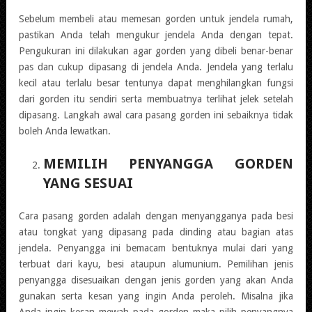
Sebelum membeli atau memesan gorden untuk jendela rumah,
pastikan Anda telah mengukur jendela Anda dengan tepat.
Pengukuran ini dilakukan agar gorden yang dibeli benar-benar
pas dan cukup dipasang di jendela Anda. Jendela yang terlalu
kecil atau terlalu besar tentunya dapat menghilangkan fungsi
dari gorden itu sendiri serta membuatnya terlihat jelek setelah
dipasang. Langkah awal cara pasang gorden ini sebaiknya tidak
boleh Anda lewatkan.
MEMILIH PENYANGGA GORDEN
YANG SESUAI
Cara pasang gorden adalah dengan menyangganya pada besi
atau tongkat yang dipasang pada dinding atau bagian atas
jendela. Penyangga ini bemacam bentuknya mulai dari yang
terbuat dari kayu, besi ataupun alumunium. Pemilihan jenis
penyangga disesuaikan dengan jenis gorden yang akan Anda
gunakan serta kesan yang ingin Anda peroleh. Misalna jika
Anda ingin kesan mewah pada gorden maka pilih penyangnya