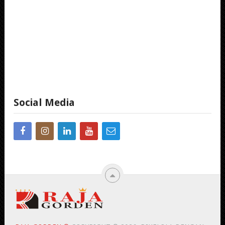
Social Media