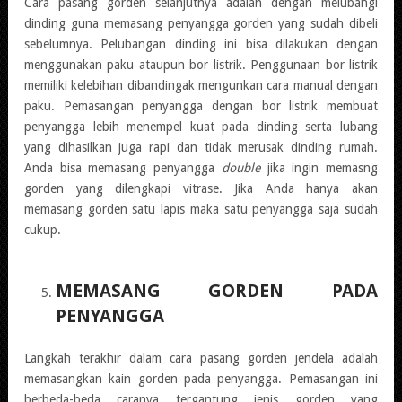
Cara pasang gorden selanjutnya adalah dengan melubangi
dinding guna memasang penyangga gorden yang sudah dibeli
sebelumnya. Pelubangan dinding ini bisa dilakukan dengan
menggunakan paku ataupun bor listrik. Penggunaan bor listrik
memiliki kelebihan dibandingak mengunkan cara manual dengan
paku. Pemasangan penyangga dengan bor listrik membuat
penyangga lebih menempel kuat pada dinding serta lubang
yang dihasilkan juga rapi dan tidak merusak dinding rumah.
Anda bisa memasang penyangga
double
jika ingin memasng
gorden yang dilengkapi vitrase. Jika Anda hanya akan
memasang gorden satu lapis maka satu penyangga saja sudah
cukup.
MEMASANG GORDEN PADA
PENYANGGA
Langkah terakhir dalam cara pasang gorden jendela adalah
memasangkan kain gorden pada penyangga. Pemasangan ini
berbeda-beda caranya tergantung jenis gorden yang