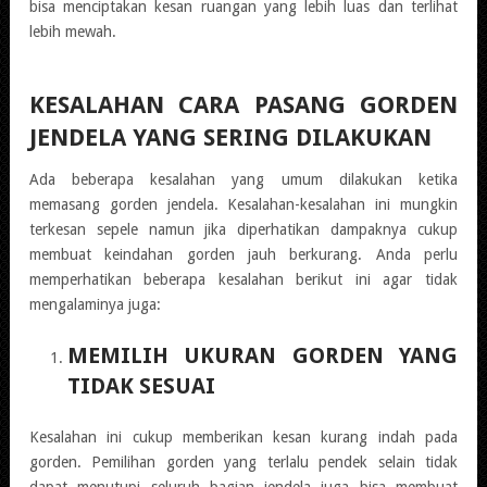
bisa menciptakan kesan ruangan yang lebih luas dan terlihat
lebih mewah.
KESALAHAN CARA PASANG GORDEN
JENDELA YANG SERING DILAKUKAN
Ada beberapa kesalahan yang umum dilakukan ketika
memasang gorden jendela. Kesalahan-kesalahan ini mungkin
terkesan sepele namun jika diperhatikan dampaknya cukup
membuat keindahan gorden jauh berkurang. Anda perlu
memperhatikan beberapa kesalahan berikut ini agar tidak
mengalaminya juga:
MEMILIH UKURAN GORDEN YANG
TIDAK SESUAI
Kesalahan ini cukup memberikan kesan kurang indah pada
gorden. Pemilihan gorden yang terlalu pendek selain tidak
dapat menutupi seluruh bagian jendela juga bisa membuat