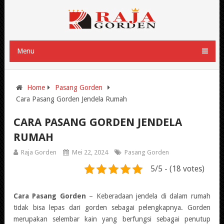
Menu
Home
Pasang Gorden
Cara Pasang Gorden Jendela Rumah
CARA PASANG GORDEN JENDELA
RUMAH
Raja Gorden
Mei 22, 2024
Pasang Gorden
5/5 - (18 votes)
Cara Pasang Gorden
– Keberadaan jendela di dalam rumah
tidak bisa lepas dari gorden sebagai pelengkapnya. Gorden
merupakan selembar kain yang berfungsi sebagai penutup