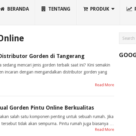
BERANDA
TENTANG
PRODUK
Online
GOOG
Distributor Gorden di Tangerang
sedang mencari jenis gorden terbaik saat ini? Kini semakin
 incaran dengan mengandalkan distributor gorden yang
Read More
Jual Gorden Pintu Online Berkualitas
pakan salah satu komponen penting untuk sebuah rumah. Jika
h tersebut tidak akan sempurna. Pintu rumah juga biasanya …
Read More