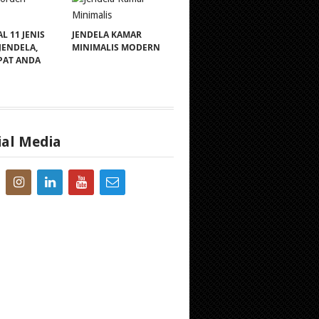
 11 JENIS
JENDELA KAMAR
JENDELA,
MINIMALIS MODERN
PAT ANDA
ial Media