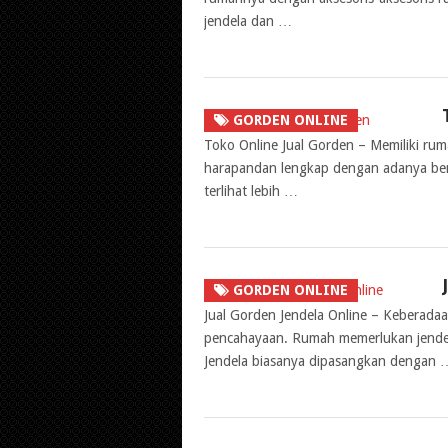
jendela dan …
GORDEN ONLINE
Toko Online Jual Gorden – Memiliki ru
harapandan lengkap dengan adanya ben
terlihat lebih …
GORDEN ONLINE
Jual Gorden Jendela Online – Keberadaa
pencahayaan. Rumah memerlukan jendel
Jendela biasanya dipasangkan dengan 