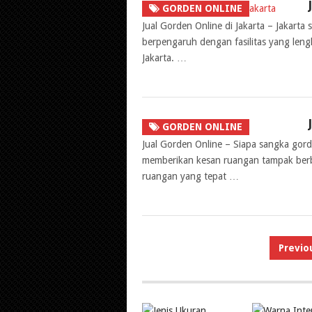
GORDEN ONLINE
Jual Gorden Online di Jakarta – Jakarta
berpengaruh dengan fasilitas yang le
Jakarta. …
GORDEN ONLINE
Jual Gorden Online – Siapa sangka gor
memberikan kesan ruangan tampak berb
ruangan yang tepat …
Paginasi
Previo
pos