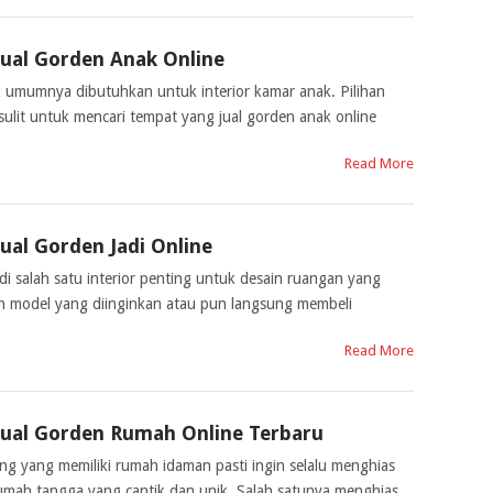
Jual Gorden Anak Online
 umumnya dibutuhkan untuk interior kamar anak. Pilihan
ulit untuk mencari tempat yang jual gorden anak online
Read More
Jual Gorden Jadi Online
di salah satu interior penting untuk desain ruangan yang
an model yang diinginkan atau pun langsung membeli
Read More
Jual Gorden Rumah Online Terbaru
g yang memiliki rumah idaman pasti ingin selalu menghias
umah tangga yang cantik dan unik. Salah satunya menghias