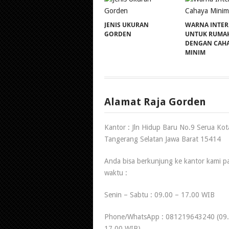
JENIS UKURAN
WARNA INTER
GORDEN
UNTUK RUMA
DENGAN CAH
MINIM
Alamat Raja Gorden
Kantor : Jln Hidup Baru No.9 Serua Kot
Tangerang Selatan Jawa Barat 15414
Anda bisa berkunjung ke kantor kami p
waktu :
Senin – Sabtu : 09.00 – 17.00 WIB
Phone/WhatsApp : 081219643240 (09.
17.00 WIB)