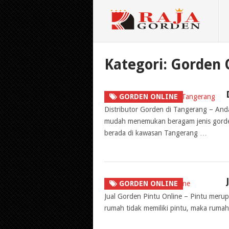
Kategori:
Gorden 
GORDEN ONLINE
Distributor Gorden di Tangerang – Anda 
mudah menemukan beragam jenis gorden
berada di kawasan Tangerang …
GORDEN ONLINE
Jual Gorden Pintu Online – Pintu meru
rumah tidak memiliki pintu, maka ruma