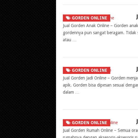
GORDEN ONLINE
Jual Gorden Anak Online – Gorden anak
gordennya pun sangat beragam. Tidak s
atau …
GORDEN ONLINE
Jual Gorden Jadi Online – Gorden menja
apik. Gorden bisa dipesan sesuai deng
dalam …
GORDEN ONLINE
Jual Gorden Rumah Online – Semua oran
rumahnya dengan aksesoris-aksesoris r