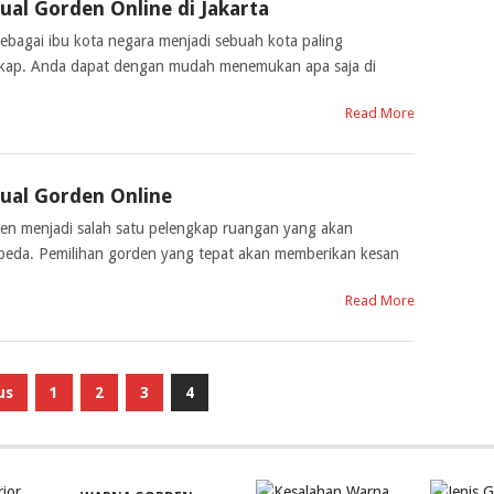
Jual Gorden Online di Jakarta
 sebagai ibu kota negara menjadi sebuah kota paling
ngkap. Anda dapat dengan mudah menemukan apa saja di
Read More
Jual Gorden Online
den menjadi salah satu pelengkap ruangan yang akan
eda. Pemilihan gorden yang tepat akan memberikan kesan
Read More
us
1
2
3
4