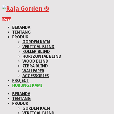
Menu
BERANDA
TENTANG
PRODUK
GORDEN KAIN
VERTICAL BLIND
ROLLER BLIND
HORIZONTAL BLIND
WOOD BLIND
ZEBRA BLIND
WALLPAPER
ACCESSORIES
PROJECT
HUBUNGI KAMI
BERANDA
TENTANG
PRODUK
GORDEN KAIN
VERTICAL BLIND