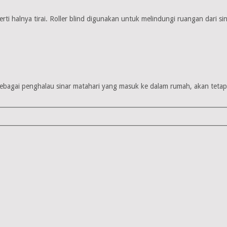
perti halnya tirai. Roller blind digunakan untuk melindungi ruangan dari s
sebagai penghalau sinar matahari yang masuk ke dalam rumah, akan tetapi