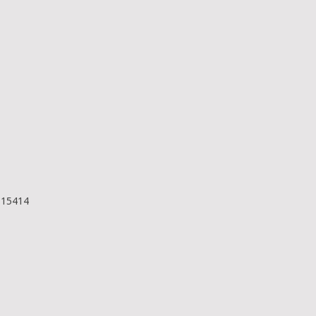
t 15414