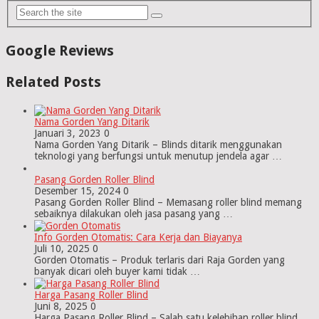
Google Reviews
Related Posts
Nama Gorden Yang Ditarik
Januari 3, 2023
0
Nama Gorden Yang Ditarik – Blinds ditarik menggunakan
teknologi yang berfungsi untuk menutup jendela agar …
Pasang Gorden Roller Blind
Desember 15, 2024
0
Pasang Gorden Roller Blind – Memasang roller blind memang
sebaiknya dilakukan oleh jasa pasang yang …
Info Gorden Otomatis: Cara Kerja dan Biayanya
Juli 10, 2025
0
Gorden Otomatis – Produk terlaris dari Raja Gorden yang
banyak dicari oleh buyer kami tidak …
Harga Pasang Roller Blind
Juni 8, 2025
0
Harga Pasang Roller Blind – Salah satu kelebihan roller blind