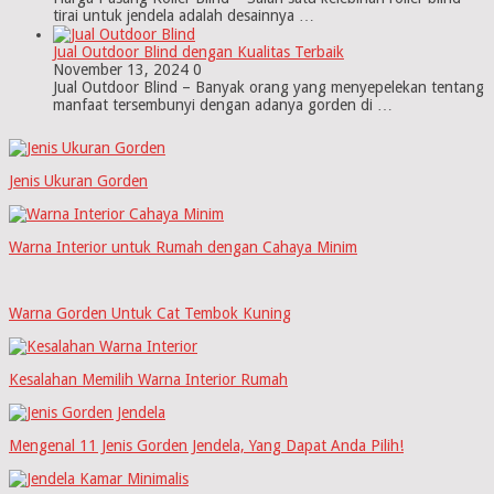
tirai untuk jendela adalah desainnya …
Jual Outdoor Blind dengan Kualitas Terbaik
November 13, 2024
0
Jual Outdoor Blind – Banyak orang yang menyepelekan tentang
manfaat tersembunyi dengan adanya gorden di …
Jenis Ukuran Gorden
Warna Interior untuk Rumah dengan Cahaya Minim
Warna Gorden Untuk Cat Tembok Kuning
Kesalahan Memilih Warna Interior Rumah
Mengenal 11 Jenis Gorden Jendela, Yang Dapat Anda Pilih!