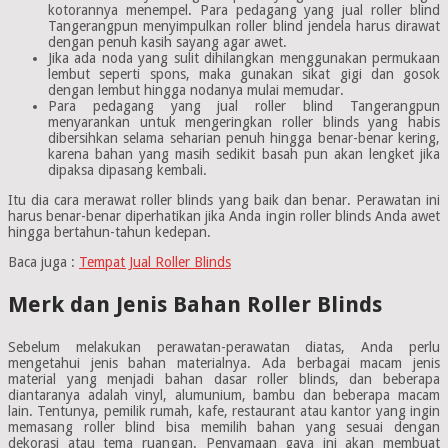
kotorannya menempel. Para pedagang yang jual roller blind
Tangerangpun menyimpulkan roller blind jendela harus dirawat
dengan penuh kasih sayang agar awet.
Jika ada noda yang sulit dihilangkan menggunakan permukaan
lembut seperti spons, maka gunakan sikat gigi dan gosok
dengan lembut hingga nodanya mulai memudar.
Para pedagang yang jual roller blind Tangerangpun
menyarankan untuk mengeringkan roller blinds yang habis
dibersihkan selama seharian penuh hingga benar-benar kering,
karena bahan yang masih sedikit basah pun akan lengket jika
dipaksa dipasang kembali.
Itu dia cara merawat roller blinds yang baik dan benar. Perawatan ini
harus benar-benar diperhatikan jika Anda ingin roller blinds Anda awet
hingga bertahun-tahun kedepan.
Baca juga :
Tempat Jual Roller Blinds
Merk dan Jenis Bahan Roller Blinds
Sebelum melakukan perawatan-perawatan diatas, Anda perlu
mengetahui jenis bahan materialnya. Ada berbagai macam jenis
material yang menjadi bahan dasar roller blinds, dan beberapa
diantaranya adalah vinyl, alumunium, bambu dan beberapa macam
lain. Tentunya, pemilik rumah, kafe, restaurant atau kantor yang ingin
memasang roller blind bisa memilih bahan yang sesuai dengan
dekorasi atau tema ruangan. Penyamaan gaya ini akan membuat