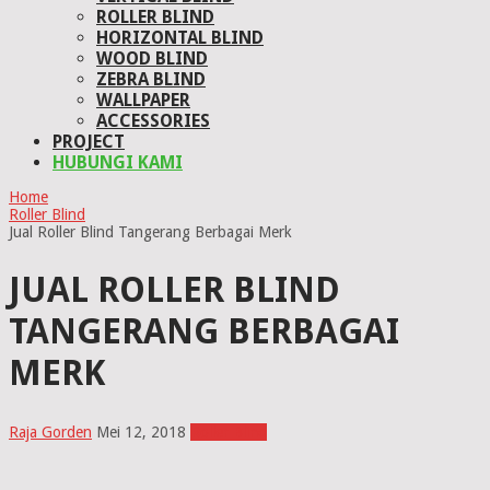
ROLLER BLIND
HORIZONTAL BLIND
WOOD BLIND
ZEBRA BLIND
WALLPAPER
ACCESSORIES
PROJECT
HUBUNGI KAMI
Home
Roller Blind
Jual Roller Blind Tangerang Berbagai Merk
JUAL ROLLER BLIND
TANGERANG BERBAGAI
MERK
Raja Gorden
Mei 12, 2018
Roller Blind