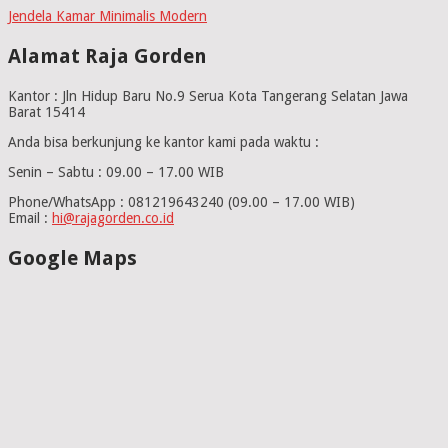
Jendela Kamar Minimalis Modern
Alamat Raja Gorden
Kantor : Jln Hidup Baru No.9 Serua Kota Tangerang Selatan Jawa
Barat 15414
Anda bisa berkunjung ke kantor kami pada waktu :
Senin – Sabtu : 09.00 – 17.00 WIB
Phone/WhatsApp : 081219643240 (09.00 – 17.00 WIB)
Email :
hi@rajagorden.co.id
Google Maps