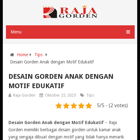
Menu
Home
Tips
Desain Gorden Anak dengan Motif Edukatif
DESAIN GORDEN ANAK DENGAN
MOTIF EDUKATIF
Raja Gorden
Oktober 25, 2025
Tips
5/5 - (2 votes)
Desain Gorden Anak dengan Motif Edukatif
– Raja
Gorden memiliki berbagai desain gorden untuk kamar anak
yang sengaja dibuat dengan motif yang tidak hanya menarik