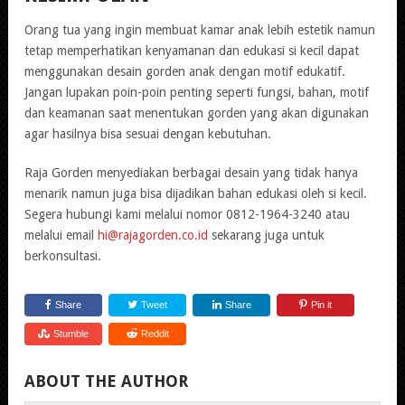
Orang tua yang ingin membuat kamar anak lebih estetik namun
tetap memperhatikan kenyamanan dan edukasi si kecil dapat
menggunakan desain gorden anak dengan motif edukatif.
Jangan lupakan poin-poin penting seperti fungsi, bahan, motif
dan keamanan saat menentukan gorden yang akan digunakan
agar hasilnya bisa sesuai dengan kebutuhan.
Raja Gorden menyediakan berbagai desain yang tidak hanya
menarik namun juga bisa dijadikan bahan edukasi oleh si kecil.
Segera hubungi kami melalui nomor 0812-1964-3240 atau
melalui email
hi@rajagorden.co.id
sekarang juga untuk
berkonsultasi.
Share
Tweet
Share
Pin it
Stumble
Reddit
ABOUT THE AUTHOR