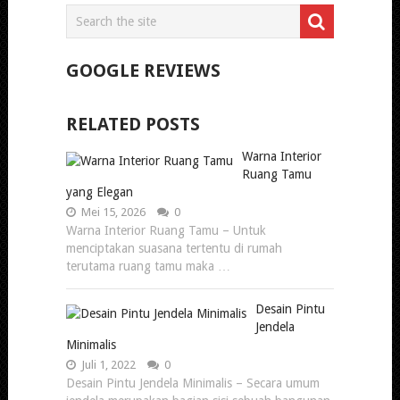
GOOGLE REVIEWS
RELATED POSTS
Warna Interior
Ruang Tamu
yang Elegan
Mei 15, 2026
0
Warna Interior Ruang Tamu – Untuk
menciptakan suasana tertentu di rumah
terutama ruang tamu maka …
Desain Pintu
Jendela
Minimalis
Juli 1, 2022
0
Desain Pintu Jendela Minimalis – Secara umum