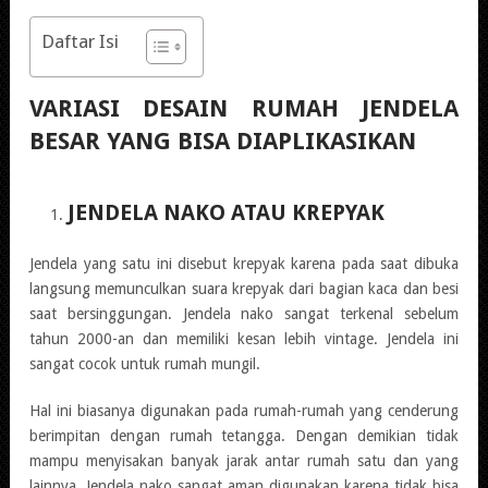
Daftar Isi
VARIASI DESAIN RUMAH JENDELA
BESAR YANG BISA DIAPLIKASIKAN
JENDELA NAKO ATAU KREPYAK
Jendela yang satu ini disebut krepyak karena pada saat dibuka
langsung memunculkan suara krepyak dari bagian kaca dan besi
saat bersinggungan. Jendela nako sangat terkenal sebelum
tahun 2000-an dan memiliki kesan lebih vintage. Jendela ini
sangat cocok untuk rumah mungil.
Hal ini biasanya digunakan pada rumah-rumah yang cenderung
berimpitan dengan rumah tetangga. Dengan demikian tidak
mampu menyisakan banyak jarak antar rumah satu dan yang
lainnya. Jendela nako sangat aman digunakan karena tidak bisa