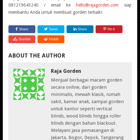
081219643240 / email ke
hello@rajagorden.com
siap
membantu Anda untuk membuat gorden terbaik!
Share
Tweet
Share
Pin it
Stumble
Reddit
ABOUT THE AUTHOR
Raja Gorden
Menjual berbagai macam gorden
secara online, dari gorden
minimalis, mewah klasik, rumah
sakit, kamar anak, sampai gorden
untuk kantor seperti vertical
blinds, wood blinds hingga roller
blinds dengan bahan blackout.
Melayani jasa pemasangan di
Jakarta, Bogor, Depok, Tangerang