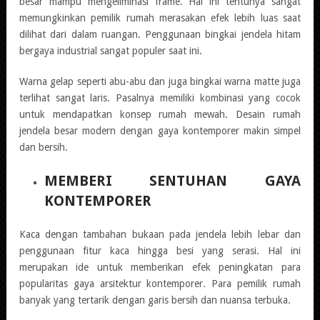
besar mampu mengeliminasi frame. Hal ini tentunya sangat
memungkinkan pemilik rumah merasakan efek lebih luas saat
dilihat dari dalam ruangan. Penggunaan bingkai jendela hitam
bergaya industrial sangat populer saat ini.
Warna gelap seperti abu-abu dan juga bingkai warna matte juga
terlihat sangat laris. Pasalnya memiliki kombinasi yang cocok
untuk mendapatkan konsep rumah mewah. Desain rumah
jendela besar modern dengan gaya kontemporer makin simpel
dan bersih.
MEMBERI SENTUHAN GAYA
KONTEMPORER
Kaca dengan tambahan bukaan pada jendela lebih lebar dan
penggunaan fitur kaca hingga besi yang serasi. Hal ini
merupakan ide untuk memberikan efek peningkatan para
popularitas gaya arsitektur kontemporer. Para pemilik rumah
banyak yang tertarik dengan garis bersih dan nuansa terbuka.