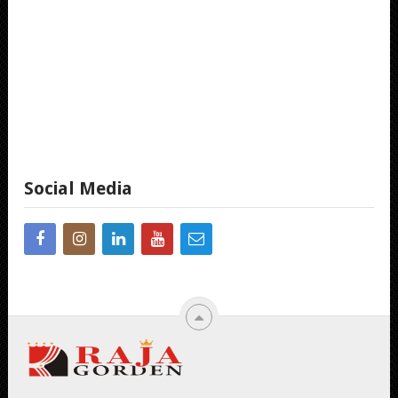
Social Media