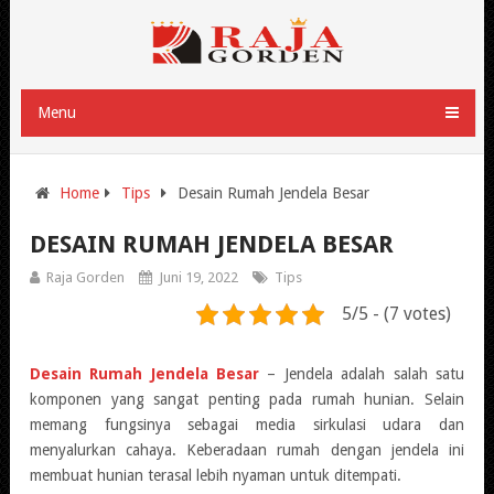
Menu
Home
Tips
Desain Rumah Jendela Besar
DESAIN RUMAH JENDELA BESAR
Raja Gorden
Juni 19, 2022
Tips
5/5 - (7 votes)
Desain Rumah Jendela Besar
– Jendela adalah salah satu
komponen yang sangat penting pada rumah hunian. Selain
memang fungsinya sebagai media sirkulasi udara dan
menyalurkan cahaya. Keberadaan rumah dengan jendela ini
membuat hunian terasal lebih nyaman untuk ditempati.