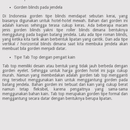
Gorden blinds pada jendela
Di Indonesia gorden tipe blinds mendapat sebutan kerai, yang
biasanya digunakan untuk hotel-hotel mewah. Bahan dari gorden ini
adalah kanvas sehingga terasa cukup keras. Ada beberapa macam
jenis gorden blinds yakni tipe roller blinds dimana bentuknya
menggulung pada bagian batang jendela. Lalu ada tipe roman blinds,
yang ketika kita tarik akan berbentuk lipatan yang cantik. Dan ada tipe
vertikal / horizontal blinds dimana saat kita membuka jendela akan
membuat bila gorden menjadi datar.
Tipe Tab Top dengan pengait kain
Tab top memiliki desain atau bentuk yang tidak jauh berbeda dengan
gorden eyelet. Sehingga untuk harga gorden hotel ini juga cukup
murah. Namun yang membedakan adalah gorden tab top mengganti
ring tersebut menggunakan kain untuk menggantung gorden pada
batang jendela. Bahan gorden ini terbuat dari kain yang cukup berat
namun tetap fleksibel, karena pengaitnya yang sama-sama
menggunakan bahan kain. Tab top merupakan gorden tipe formal dan
menggantung secara datar dengan bentuknya berupa lipatan.