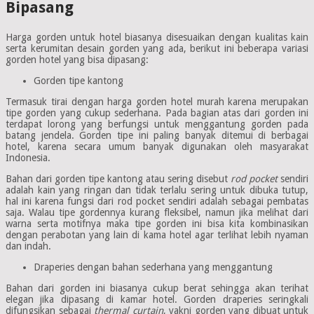
Bipasang
Harga gorden untuk hotel biasanya disesuaikan dengan kualitas kain
serta kerumitan desain gorden yang ada, berikut ini beberapa variasi
gorden hotel yang bisa dipasang:
Gorden tipe kantong
Termasuk tirai dengan harga gorden hotel murah karena merupakan
tipe gorden yang cukup sederhana. Pada bagian atas dari gorden ini
terdapat lorong yang berfungsi untuk menggantung gorden pada
batang jendela. Gorden tipe ini paling banyak ditemui di berbagai
hotel, karena secara umum banyak digunakan oleh masyarakat
Indonesia.
Bahan dari gorden tipe kantong atau sering disebut
rod pocket
sendiri
adalah kain yang ringan dan tidak terlalu sering untuk dibuka tutup,
hal ini karena fungsi dari rod pocket sendiri adalah sebagai pembatas
saja. Walau tipe gordennya kurang fleksibel, namun jika melihat dari
warna serta motifnya maka tipe gorden ini bisa kita kombinasikan
dengan perabotan yang lain di kama hotel agar terlihat lebih nyaman
dan indah.
Draperies dengan bahan sederhana yang menggantung
Bahan dari gorden ini biasanya cukup berat sehingga akan terihat
elegan jika dipasang di kamar hotel. Gorden draperies seringkali
difungsikan sebagai
thermal curtain
, yakni gorden yang dibuat untuk