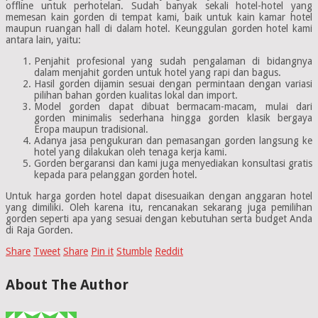
offline untuk perhotelan. Sudah banyak sekali hotel-hotel yang
memesan kain gorden di tempat kami, baik untuk kain kamar hotel
maupun ruangan hall di dalam hotel. Keunggulan gorden hotel kami
antara lain, yaitu:
Penjahit profesional yang sudah pengalaman di bidangnya
dalam menjahit gorden untuk hotel yang rapi dan bagus.
Hasil gorden dijamin sesuai dengan permintaan dengan variasi
pilihan bahan gorden kualitas lokal dan import.
Model gorden dapat dibuat bermacam-macam, mulai dari
gorden minimalis sederhana hingga gorden klasik bergaya
Eropa maupun tradisional.
Adanya jasa pengukuran dan pemasangan gorden langsung ke
hotel yang dilakukan oleh tenaga kerja kami.
Gorden bergaransi dan kami juga menyediakan konsultasi gratis
kepada para pelanggan gorden hotel.
Untuk harga gorden hotel dapat disesuaikan dengan anggaran hotel
yang dimiliki. Oleh karena itu, rencanakan sekarang juga pemilihan
gorden seperti apa yang sesuai dengan kebutuhan serta budget Anda
di Raja Gorden.
Share
Tweet
Share
Pin it
Stumble
Reddit
About The Author