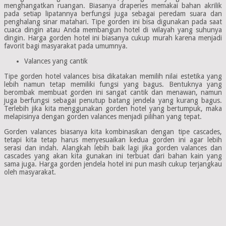
menghangatkan ruangan. Biasanya draperies memakai bahan akrilik
pada setiap lipatannya berfungsi juga sebagai peredam suara dan
penghalang sinar matahari. Tipe gorden ini bisa digunakan pada saat
cuaca dingin atau Anda membangun hotel di wilayah yang suhunya
dingin. Harga gorden hotel ini biasanya cukup murah karena menjadi
favorit bagi masyarakat pada umumnya.
Valances yang cantik
Tipe gorden hotel valances bisa dikatakan memilih nilai estetika yang
lebih namun tetap memiliki fungsi yang bagus. Bentuknya yang
berombak membuat gorden ini sangat cantik dan menawan, namun
juga berfungsi sebagai penutup batang jendela yang kurang bagus.
Terlebih jika kita menggunakan gorden hotel yang bertumpuk, maka
melapisinya dengan gorden valances menjadi pilihan yang tepat.
Gorden valances biasanya kita kombinasikan dengan tipe cascades,
tetapi kita tetap harus menyesuaikan kedua gorden ini agar lebih
serasi dan indah. Alangkah lebih baik lagi jika gorden valances dan
cascades yang akan kita gunakan ini terbuat dari bahan kain yang
sama juga. Harga gorden jendela hotel ini pun masih cukup terjangkau
oleh masyarakat.