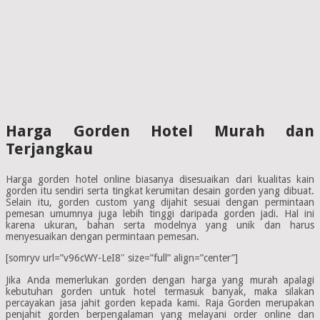
Harga Gorden Hotel Murah dan
Terjangkau
Harga gorden hotel online biasanya disesuaikan dari kualitas kain
gorden itu sendiri serta tingkat kerumitan desain gorden yang dibuat.
Selain itu, gorden custom yang dijahit sesuai dengan permintaan
pemesan umumnya juga lebih tinggi daripada gorden jadi. Hal ini
karena ukuran, bahan serta modelnya yang unik dan harus
menyesuaikan dengan permintaan pemesan.
[somryv url=”v96cWY-LeI8″ size=”full” align=”center”]
Jika Anda memerlukan gorden dengan harga yang murah apalagi
kebutuhan gorden untuk hotel termasuk banyak, maka silakan
percayakan jasa jahit gorden kepada kami. Raja Gorden merupakan
penjahit gorden berpengalaman yang melayani order online dan