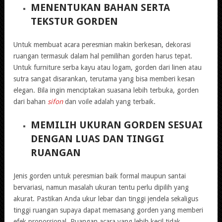
MENENTUKAN BAHAN SERTA
TEKSTUR GORDEN
Untuk membuat acara peresmian makin berkesan, dekorasi
ruangan termasuk dalam hal pemilihan gorden harus tepat.
Untuk furniture serba kayu atau logam, gorden dari linen atau
sutra sangat disarankan, terutama yang bisa memberi kesan
elegan. Bila ingin menciptakan suasana lebih terbuka, gorden
dari bahan
sifon
dan voile adalah yang terbaik.
MEMILIH UKURAN GORDEN SESUAI
DENGAN LUAS DAN TINGGI
RUANGAN
Jenis gorden untuk peresmian baik formal maupun santai
bervariasi, namun masalah ukuran tentu perlu dipilih yang
akurat. Pastikan Anda ukur lebar dan tinggi jendela sekaligus
tinggi ruangan supaya dapat memasang gorden yang memberi
efek proporsional. Ruangan acara yang lebih kecil tidak