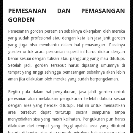
PEMESANAN DAN PEMASANGAN
GORDEN
Pemesanan gorden peresmian sebaiknya dikerjakan oleh mereka
yang sudah profesional atau dengan kata lain jasa jahit gorden
yang juga bisa membantu dalam hal pemasangan. Pasalnya
gorden untuk acara peresmian seperti ini harus diukur dengan
benar sesuai dengan tulisan atau panggung yang mau ditutupi.
Setelah jadi, gorden tersebut harus dipasang umumnya di
tempat yang tinggi sehingga pemasangan sebaiknya akan lebih
aman jika dilakukan oleh mereka yang sudah berpengelaman.
Begitu pula dalam hal pengukuran,
jasa jahit gorden untuk
peresmian
akan melakukan pengukuran terlebih dahulu sesuai
dengan area yang hendak ditutupi. Hal ini untuk memastikan
area tersebut dapat tertutupi secara sempurna tanpa
menyediakan sisa yang masih kelihatan. Pengukuran pun harus
dilakukan dari tempat yang tinggi apabila area yang ditutupi
berada di bagian atas atau puncak, misalnya tulisan gapura dan