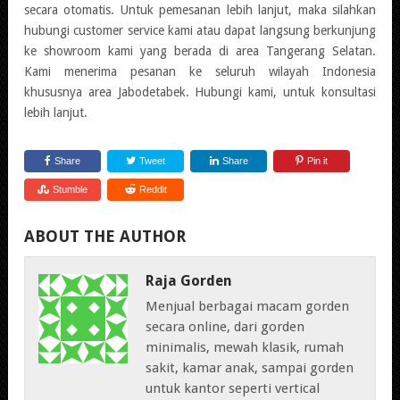
secara otomatis. Untuk pemesanan lebih lanjut, maka silahkan
hubungi customer service kami atau dapat langsung berkunjung
ke showroom kami yang berada di area Tangerang Selatan.
Kami menerima pesanan ke seluruh wilayah Indonesia
khususnya area Jabodetabek. Hubungi kami, untuk konsultasi
lebih lanjut.
Share
Tweet
Share
Pin it
Stumble
Reddit
ABOUT THE AUTHOR
Raja Gorden
Menjual berbagai macam gorden
secara online, dari gorden
minimalis, mewah klasik, rumah
sakit, kamar anak, sampai gorden
untuk kantor seperti vertical