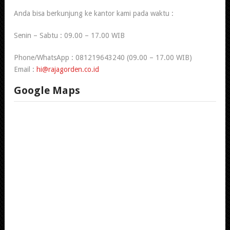
Anda bisa berkunjung ke kantor kami pada waktu :
Senin – Sabtu : 09.00 – 17.00 WIB
Phone/WhatsApp : 081219643240 (09.00 – 17.00 WIB)
Email :
hi@rajagorden.co.id
Google Maps