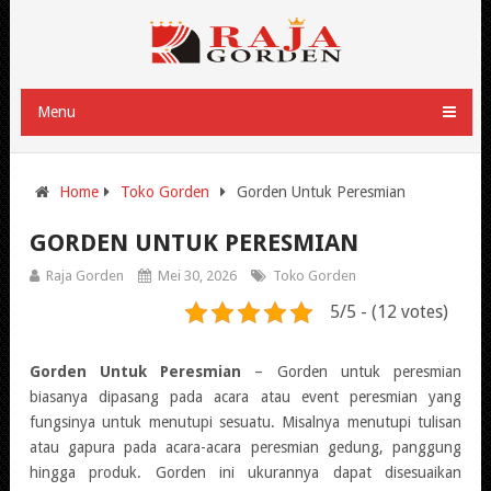
Menu
Home
Toko Gorden
Gorden Untuk Peresmian
GORDEN UNTUK PERESMIAN
Raja Gorden
Mei 30, 2026
Toko Gorden
5/5 - (12 votes)
Gorden Untuk Peresmian
–
Gorden untuk peresmian
biasanya dipasang pada acara atau event peresmian yang
fungsinya untuk menutupi sesuatu. Misalnya menutupi tulisan
atau gapura pada acara-acara peresmian gedung, panggung
hingga produk. Gorden ini ukurannya dapat disesuaikan