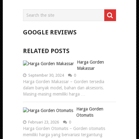
GOOGLE REVIEWS
RELATED POSTS
Harga Gorden
Makassar
September 30, 2024
0
Harga Gorden Makassar – Gorden tersedia
dalam banyak model, bahan dan aksesoris.
Masing-masing memiliki harga …
Harga Gorden
Otomatis
Februari 23, 2026
0
Harga Gorden Otomatis – Gorden otomatis
memiliki harga yang bervariasi tergantung