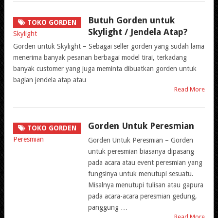
Butuh Gorden untuk
TOKO GORDEN
Skylight / Jendela Atap?
Gorden untuk Skylight – Sebagai seller gorden yang sudah lama
menerima banyak pesanan berbagai model tirai, terkadang
banyak customer yang juga meminta dibuatkan gorden untuk
bagian jendela atap atau …
Read More
Gorden Untuk Peresmian
TOKO GORDEN
Gorden Untuk Peresmian – Gorden
untuk peresmian biasanya dipasang
pada acara atau event peresmian yang
fungsinya untuk menutupi sesuatu.
Misalnya menutupi tulisan atau gapura
pada acara-acara peresmian gedung,
panggung …
Read More