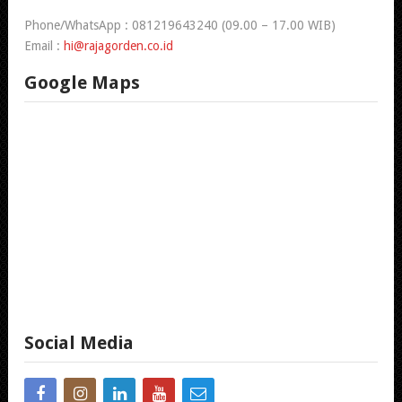
Phone/WhatsApp : 081219643240 (09.00 – 17.00 WIB)
Email :
hi@rajagorden.co.id
Google Maps
Social Media