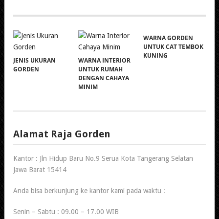
WARNA GORDEN
UNTUK CAT TEMBOK
KUNING
JENIS UKURAN
WARNA INTERIOR
GORDEN
UNTUK RUMAH
DENGAN CAHAYA
MINIM
Alamat Raja Gorden
Kantor : Jln Hidup Baru No.9 Serua Kota Tangerang Selatan
Jawa Barat 15414
Anda bisa berkunjung ke kantor kami pada waktu :
Senin – Sabtu : 09.00 – 17.00 WIB