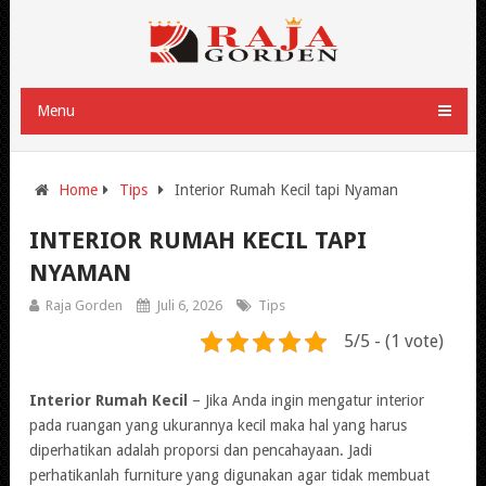
Menu
Home
Tips
Interior Rumah Kecil tapi Nyaman
INTERIOR RUMAH KECIL TAPI
NYAMAN
Raja Gorden
Juli 6, 2026
Tips
5/5 - (1 vote)
Interior Rumah Kecil
– Jika Anda ingin mengatur interior
pada ruangan yang ukurannya kecil maka hal yang harus
diperhatikan adalah proporsi dan pencahayaan. Jadi
perhatikanlah furniture yang digunakan agar tidak membuat