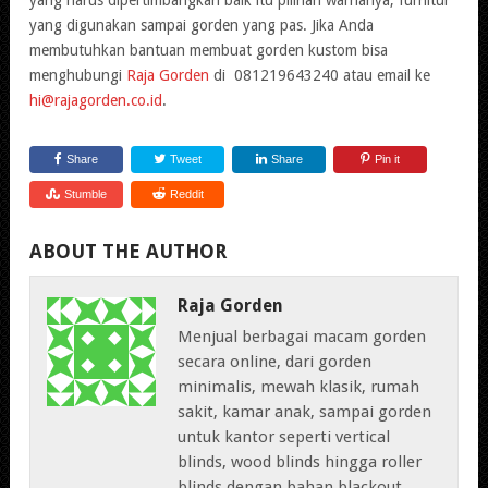
yang digunakan sampai gorden yang pas. Jika Anda
membutuhkan bantuan membuat gorden kustom bisa
menghubungi
Raja Gorden
di 081219643240 atau email ke
hi@rajagorden.co.id
.
Share
Tweet
Share
Pin it
Stumble
Reddit
ABOUT THE AUTHOR
Raja Gorden
Menjual berbagai macam gorden
secara online, dari gorden
minimalis, mewah klasik, rumah
sakit, kamar anak, sampai gorden
untuk kantor seperti vertical
blinds, wood blinds hingga roller
blinds dengan bahan blackout.