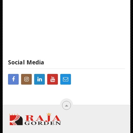
Social Media