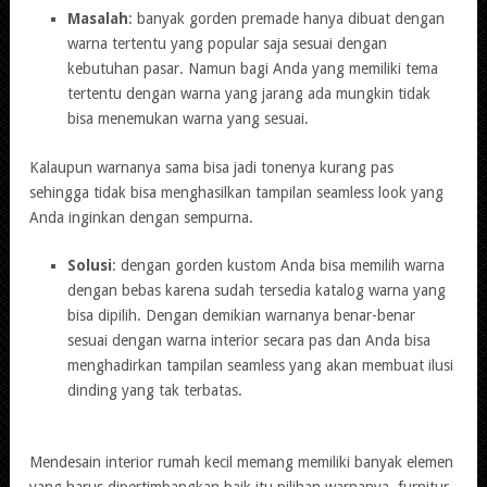
Masalah
: banyak gorden premade hanya dibuat dengan
warna tertentu yang popular saja sesuai dengan
kebutuhan pasar. Namun bagi Anda yang memiliki tema
tertentu dengan warna yang jarang ada mungkin tidak
bisa menemukan warna yang sesuai.
Kalaupun warnanya sama bisa jadi tonenya kurang pas
sehingga tidak bisa menghasilkan tampilan seamless look yang
Anda inginkan dengan sempurna.
Solusi
: dengan gorden kustom Anda bisa memilih warna
dengan bebas karena sudah tersedia katalog warna yang
bisa dipilih. Dengan demikian warnanya benar-benar
sesuai dengan warna interior secara pas dan Anda bisa
menghadirkan tampilan seamless yang akan membuat ilusi
dinding yang tak terbatas.
Mendesain interior rumah kecil memang memiliki banyak elemen
yang harus dipertimbangkan baik itu pilihan warnanya, furnitur