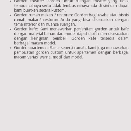
Gorden theater: Gorden untuk ruangan theater yang tidak
tembus cahaya serta tidak tembus cahaya ada di sini dan dapat
kami buatkan secara kustom.
Gorden rumah makan / restoran: Gorden bagi usaha atau bisnis
rumah makan/ restoran Anda yang bisa disesuaikan dengan
tema interior dan nuansa ruangan.
Gorden kafe: Kami menawarkan penjahitan gorden untuk kafe
dengan material bahan dan model dapat dipilih dan disesuaikan
dengan keinginan pembeli. Gorden kafe tersedia dalam
berbagai macam model.
Gorden apartemen: Sama seperti rumah, kami juga menawarkan
pembuatan gorden custom untuk apartemen dengan berbagai
macam variasi warna, motif dan model.