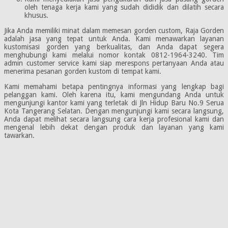
oleh tenaga kerja kami yang sudah dididik dan dilatih secara
khusus.
Jika Anda memiliki minat dalam memesan gorden custom, Raja Gorden
adalah jasa yang tepat untuk Anda. Kami menawarkan layanan
kustomisasi gorden yang berkualitas, dan Anda dapat segera
menghubungi kami melalui nomor kontak 0812-1964-3240. Tim
admin customer service kami siap merespons pertanyaan Anda atau
menerima pesanan gorden kustom di tempat kami.
Kami memahami betapa pentingnya informasi yang lengkap bagi
pelanggan kami. Oleh karena itu, kami mengundang Anda untuk
mengunjungi kantor kami yang terletak di Jln Hidup Baru No.9 Serua
Kota Tangerang Selatan. Dengan mengunjungi kami secara langsung,
Anda dapat melihat secara langsung cara kerja profesional kami dan
mengenal lebih dekat dengan produk dan layanan yang kami
tawarkan.