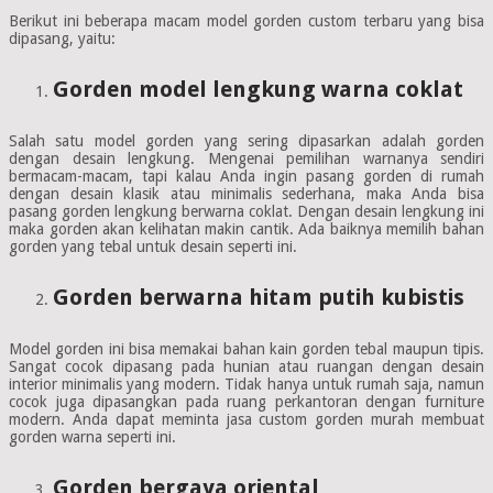
Berikut ini beberapa macam model gorden custom terbaru yang bisa
dipasang, yaitu:
Gorden model lengkung warna coklat
Salah satu model gorden yang sering dipasarkan adalah gorden
dengan desain lengkung. Mengenai pemilihan warnanya sendiri
bermacam-macam, tapi kalau Anda ingin pasang gorden di rumah
dengan desain klasik atau minimalis sederhana, maka Anda bisa
pasang gorden lengkung berwarna coklat. Dengan desain lengkung ini
maka gorden akan kelihatan makin cantik. Ada baiknya memilih bahan
gorden yang tebal untuk desain seperti ini.
Gorden berwarna hitam putih kubistis
Model gorden ini bisa memakai bahan kain gorden tebal maupun tipis.
Sangat cocok dipasang pada hunian atau ruangan dengan desain
interior minimalis yang modern. Tidak hanya untuk rumah saja, namun
cocok juga dipasangkan pada ruang perkantoran dengan furniture
modern. Anda dapat meminta jasa custom gorden murah membuat
gorden warna seperti ini.
Gorden bergaya oriental