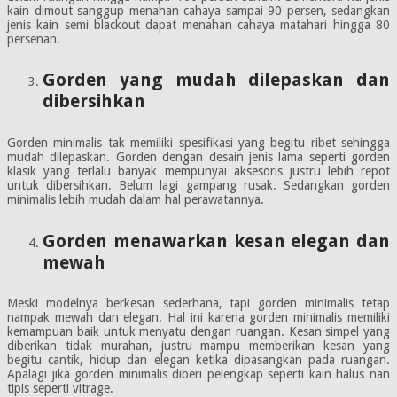
kain dimout sanggup menahan cahaya sampai 90 persen, sedangkan
jenis kain semi blackout dapat menahan cahaya matahari hingga 80
persenan.
Gorden yang mudah dilepaskan dan
dibersihkan
Gorden minimalis tak memiliki spesifikasi yang begitu ribet sehingga
mudah dilepaskan. Gorden dengan desain jenis lama seperti gorden
klasik yang terlalu banyak mempunyai aksesoris justru lebih repot
untuk dibersihkan. Belum lagi gampang rusak. Sedangkan gorden
minimalis lebih mudah dalam hal perawatannya.
Gorden menawarkan kesan elegan dan
mewah
Meski modelnya berkesan sederhana, tapi gorden minimalis tetap
nampak mewah dan elegan. Hal ini karena gorden minimalis memiliki
kemampuan baik untuk menyatu dengan ruangan. Kesan simpel yang
diberikan tidak murahan, justru mampu memberikan kesan yang
begitu cantik, hidup dan elegan ketika dipasangkan pada ruangan.
Apalagi jika gorden minimalis diberi pelengkap seperti kain halus nan
tipis seperti vitrage.