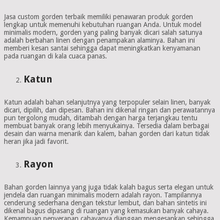
Jasa custom gorden terbaik memiliki penawaran produk gorden
lengkap untuk memenuhi kebutuhan ruangan Anda. Untuk model
minimalis modern, gorden yang paling banyak dicari salah satunya
adalah berbahan linen dengan penampakan alaminya. Bahan ini
memberi kesan santai sehingga dapat meningkatkan kenyamanan
pada ruangan di kala cuaca panas.
Katun
Katun adalah bahan selanjutnya yang terpopuler selain linen, banyak
dicari, dipilih, dan dipesan. Bahan ini dikenal ringan dan perawatannya
pun tergolong mudah, ditambah dengan harga terjangkau tentu
membuat banyak orang lebih menyukainya. Tersedia dalam berbagai
desain dan warna menarik dan kalem, bahan gorden dari katun tidak
heran jika jadi favorit.
Rayon
Bahan gorden lainnya yang juga tidak kalah bagus serta elegan untuk
jendela dan ruangan minimalis modern adalah rayon. Tampilannya
cenderung sederhana dengan tekstur lembut, dan bahan sintetis ini
dikenal bagus dipasang di ruangan yang kemasukan banyak cahaya.
Kemampuan penyerapan cahayanya dianggap mengesankan sehingga