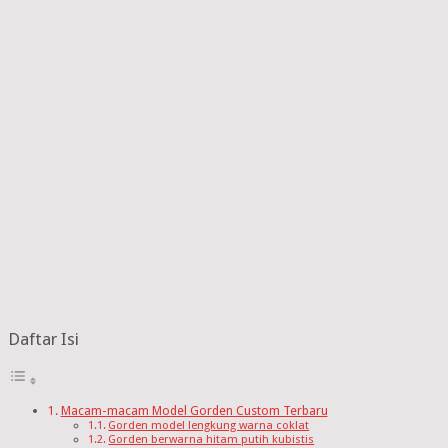
Daftar Isi
Macam-macam Model Gorden Custom Terbaru
Gorden model lengkung warna coklat
Gorden berwarna hitam putih kubistis