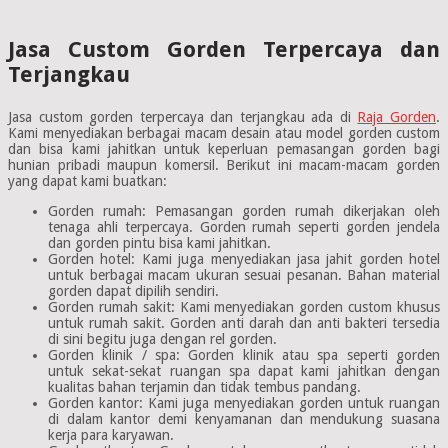
Jasa Custom Gorden Terpercaya dan
Terjangkau
Jasa custom gorden terpercaya dan terjangkau ada di
Raja Gorden
.
Kami menyediakan berbagai macam desain atau model gorden custom
dan bisa kami jahitkan untuk keperluan pemasangan gorden bagi
hunian pribadi maupun komersil. Berikut ini macam-macam gorden
yang dapat kami buatkan:
Gorden rumah: Pemasangan gorden rumah dikerjakan oleh
tenaga ahli terpercaya. Gorden rumah seperti gorden jendela
dan gorden pintu bisa kami jahitkan.
Gorden hotel: Kami juga menyediakan jasa jahit gorden hotel
untuk berbagai macam ukuran sesuai pesanan. Bahan material
gorden dapat dipilih sendiri.
Gorden rumah sakit: Kami menyediakan gorden custom khusus
untuk rumah sakit. Gorden anti darah dan anti bakteri tersedia
di sini begitu juga dengan rel gorden.
Gorden klinik / spa: Gorden klinik atau spa seperti gorden
untuk sekat-sekat ruangan spa dapat kami jahitkan dengan
kualitas bahan terjamin dan tidak tembus pandang.
Gorden kantor: Kami juga menyediakan gorden untuk ruangan
di dalam kantor demi kenyamanan dan mendukung suasana
kerja para karyawan.