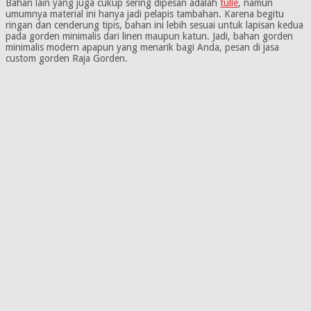
Bahan lain yang juga cukup sering dipesan adalah
tulle
, namun
umumnya material ini hanya jadi pelapis tambahan. Karena begitu
ringan dan cenderung tipis, bahan ini lebih sesuai untuk lapisan kedua
pada gorden minimalis dari linen maupun katun. Jadi, bahan gorden
minimalis modern apapun yang menarik bagi Anda, pesan di jasa
custom gorden Raja Gorden.