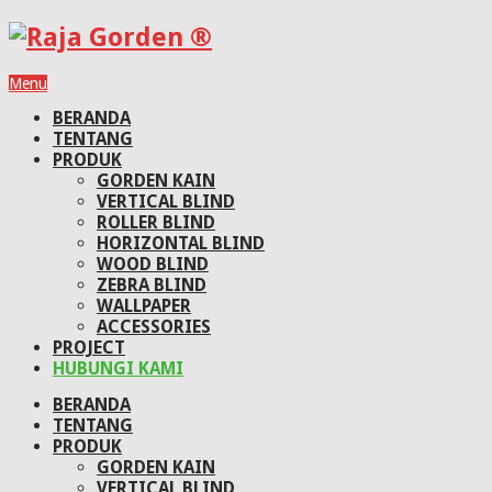
Menu
BERANDA
TENTANG
PRODUK
GORDEN KAIN
VERTICAL BLIND
ROLLER BLIND
HORIZONTAL BLIND
WOOD BLIND
ZEBRA BLIND
WALLPAPER
ACCESSORIES
PROJECT
HUBUNGI KAMI
BERANDA
TENTANG
PRODUK
GORDEN KAIN
VERTICAL BLIND