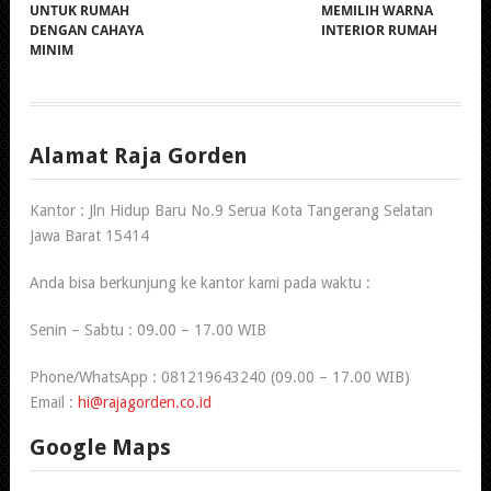
UNTUK RUMAH
MEMILIH WARNA
DENGAN CAHAYA
INTERIOR RUMAH
MINIM
Alamat Raja Gorden
Kantor : Jln Hidup Baru No.9 Serua Kota Tangerang Selatan
Jawa Barat 15414
Anda bisa berkunjung ke kantor kami pada waktu :
Senin – Sabtu : 09.00 – 17.00 WIB
Phone/WhatsApp : 081219643240 (09.00 – 17.00 WIB)
Email :
hi@rajagorden.co.id
Google Maps