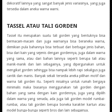
dekoratif lainnya yang sangat banyak jenis variasinya, yang juga
tersedia dalam aneka warna warni.
TASSEL ATAU TALI GORDEN
Tassel itu merupakan suatu tali gorden yang bentuknya bisa
bermacam-macam dan juga warnanya bisa beraneka warna,
demikian pula bahannya bisa terbuat dari berbagai jenis bahan,
bisa dari kain yang sejenis dengan gordennya, juga dalam warna
yang sama, atau dari bahan lainnya seperti berupa tali atau
manik-manik dan lain sebagainya, yang dipergunakan untuk
mengikat gorden sehingga bisa nampak lebih rapi sekaligus juga
cantik dan manis. Banyak sekali tersedia aneka pilihan motif dan
warna tali gorden itu. Seperti misalnya untuk rumah bergaya
minimalis maka biasanya menggunakan tali gorden dengan
bahan yang sama dengan kain gordennya, juga yang dipilih
dalam warna yang senada, ada juga tali gorden model rumbai-
rumbai, atau tali gorden berupa boneka karakter kartun atau
model bunga-bunga seperti bros dan lain sebagainya.