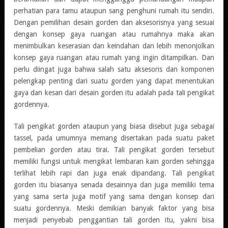
perhatian para tamu ataupun sang penghuni rumah itu sendiri.
Dengan pemilihan desain gorden dan aksesorisnya yang sesuai
dengan konsep gaya ruangan atau rumahnya maka akan
menimbulkan keserasian dan keindahan dan lebih menonjolkan
konsep gaya ruangan atau rumah yang ingin ditampilkan. Dan
perlu diingat juga bahwa salah satu aksesoris dan komponen
pelengkap penting dari suatu gorden yang dapat menentukan
gaya dan kesan dari desain gorden itu adalah pada tali pengikat
gordennya.
Tali pengikat gorden ataupun yang biasa disebut juga sebagai
tassel, pada umumnya memang disertakan pada suatu paket
pembelian gorden atau tirai. Tali pengikat gorden tersebut
memiliki fungsi untuk mengikat lembaran kain gorden sehingga
terlihat lebih rapi dan juga enak dipandang. Tali pengikat
gorden itu biasanya senada desainnya dan juga memiliki tema
yang sama serta juga motif yang sama dengan konsep dari
suatu gordennya. Meski demikian banyak faktor yang bisa
menjadi penyebab penggantian tali gorden itu, yakni bisa