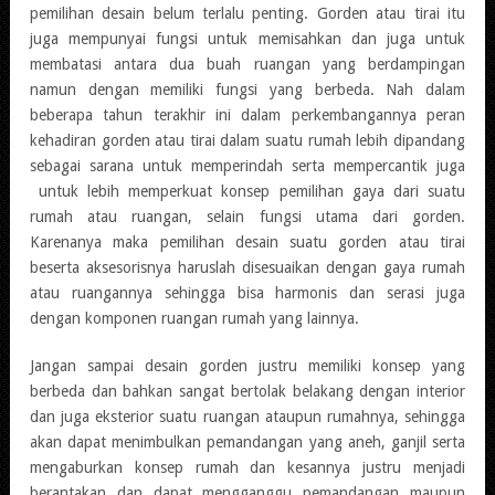
pemilihan desain belum terlalu penting. Gorden atau tirai itu
juga mempunyai fungsi untuk memisahkan dan juga untuk
membatasi antara dua buah ruangan yang berdampingan
namun dengan memiliki fungsi yang berbeda. Nah dalam
beberapa tahun terakhir ini dalam perkembangannya peran
kehadiran gorden atau tirai dalam suatu rumah lebih dipandang
sebagai sarana untuk memperindah serta mempercantik juga
untuk lebih memperkuat konsep pemilihan gaya dari suatu
rumah atau ruangan, selain fungsi utama dari gorden.
Karenanya maka pemilihan desain suatu gorden atau tirai
beserta aksesorisnya haruslah disesuaikan dengan gaya rumah
atau ruangannya sehingga bisa harmonis dan serasi juga
dengan komponen ruangan rumah yang lainnya.
Jangan sampai desain gorden justru memiliki konsep yang
berbeda dan bahkan sangat bertolak belakang dengan interior
dan juga eksterior suatu ruangan ataupun rumahnya, sehingga
akan dapat menimbulkan pemandangan yang aneh, ganjil serta
mengaburkan konsep rumah dan kesannya justru menjadi
berantakan dan dapat mengganggu pemandangan maupun