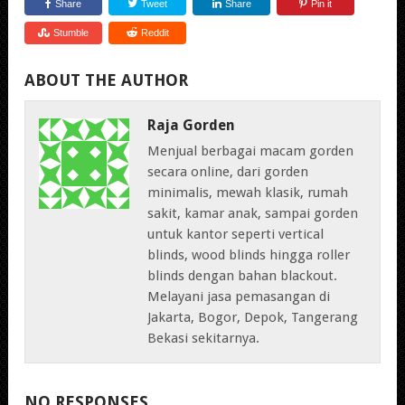
Share
Tweet
Share
Pin it
Stumble
Reddit
ABOUT THE AUTHOR
Raja Gorden
Menjual berbagai macam gorden
secara online, dari gorden
minimalis, mewah klasik, rumah
sakit, kamar anak, sampai gorden
untuk kantor seperti vertical
blinds, wood blinds hingga roller
blinds dengan bahan blackout.
Melayani jasa pemasangan di
Jakarta, Bogor, Depok, Tangerang
Bekasi sekitarnya.
NO RESPONSES