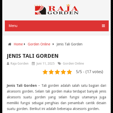
Menu
Home
Gorden Online
Jenis Tali Gorden
JENIS TALI GORDEN
Raja Gorden
Juni 11, 2025
Gorden Online
5/5 - (17 votes)
Jenis Tali Gorden
– Tali gorden adalah salah satu bagian dari
aksesoris gorden. Selain tali gorden maka terdapat banyak jenis
aksesoris suatu gorden yang selain fungsi utamanya juga
memiliki fungsi sebagai penghias dan penambah cantik desain
suatu gorden. Berikut ini adalah beberapa aksesoris gorden.