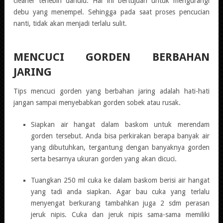
cleaner terlebih dahulu. Hal ini bertujuan untuk mengurangi
debu yang menempel. Sehingga pada saat proses pencucian
nanti, tidak akan menjadi terlalu sulit.
MENCUCI GORDEN BERBAHAN
JARING
Tips mencuci gorden yang berbahan jaring adalah hati-hati
jangan sampai menyebabkan gorden sobek atau rusak.
Siapkan air hangat dalam baskom untuk merendam
gorden tersebut. Anda bisa perkirakan berapa banyak air
yang dibutuhkan, tergantung dengan banyaknya gorden
serta besarnya ukuran gorden yang akan dicuci.
Tuangkan 250 ml cuka ke dalam baskom berisi air hangat
yang tadi anda siapkan. Agar bau cuka yang terlalu
menyengat berkurang tambahkan juga 2 sdm perasan
jeruk nipis. Cuka dan jeruk nipis sama-sama memiliki