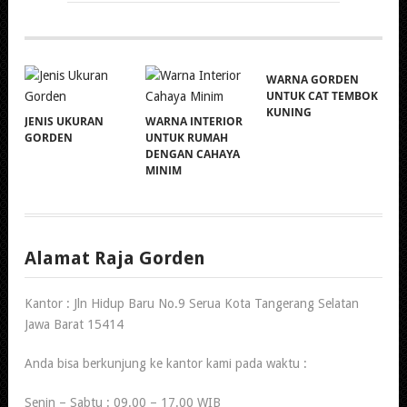
WARNA GORDEN
UNTUK CAT TEMBOK
KUNING
JENIS UKURAN
WARNA INTERIOR
GORDEN
UNTUK RUMAH
DENGAN CAHAYA
MINIM
Alamat Raja Gorden
Kantor : Jln Hidup Baru No.9 Serua Kota Tangerang Selatan
Jawa Barat 15414
Anda bisa berkunjung ke kantor kami pada waktu :
Senin – Sabtu : 09.00 – 17.00 WIB