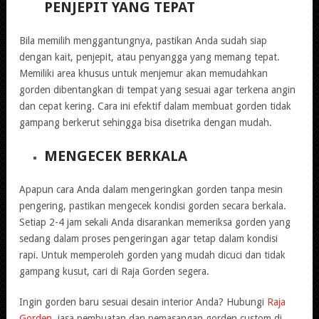
PENJEPIT YANG TEPAT
Bila memilih menggantungnya, pastikan Anda sudah siap
dengan kait, penjepit, atau penyangga yang memang tepat.
Memiliki area khusus untuk menjemur akan memudahkan
gorden dibentangkan di tempat yang sesuai agar terkena angin
dan cepat kering. Cara ini efektif dalam membuat gorden tidak
gampang berkerut sehingga bisa disetrika dengan mudah.
MENGECEK BERKALA
Apapun cara Anda dalam mengeringkan gorden tanpa mesin
pengering, pastikan mengecek kondisi gorden secara berkala.
Setiap 2-4 jam sekali Anda disarankan memeriksa gorden yang
sedang dalam proses pengeringan agar tetap dalam kondisi
rapi. Untuk memperoleh gorden yang mudah dicuci dan tidak
gampang kusut, cari di Raja Gorden segera.
Ingin gorden baru sesuai desain interior Anda? Hubungi
Raja
Gorden
, jasa pembuatan dan pemasangan gorden custom di