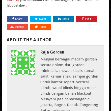
Jabodetabek!
Share
Tweet
Share
Pin it
Stumble
Reddit
ABOUT THE AUTHOR
Raja Gorden
Menjual berbagai macam gorden
secara online, dari gorden
minimalis, mewah klasik, rumah
sakit, kamar anak, sampai gorden
untuk kantor seperti vertical
blinds, wood blinds hingga roller
blinds dengan bahan blackout.
Melayani jasa pemasangan di
Jakarta, Bogor, Depok, Tangerang
Bekasi sekitarnya.