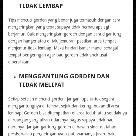
TIDAK LEMBAP
Tips mencuci gorden yang benar juga termasuk dengan cara
mengeringkan yang tepat supaya tidak berbau apalagi
berjamur. Baik mengeringkan gorden dengan cara digantung
dengan hanger atau di talu jemuran, pastikan area tempat
menjemur tidak lembap. Maka hindari kamar mandi sebagai
tempat pengeringan agar bau gorden tidak apek usai
dibersihkan.
MENGGANTUNG GORDEN DAN
TIDAK MELIPAT
Setiap setelah mencuci gorden, jangan lupa untuk segera
menggantungnya di tempat sejuk dan kering, bukan di area
lembap. Gorden bisa ditempatkan di area teduh atau setidaknya
di ruangan yang aliran udaranya bagus supaya tidak bau
nantinya. Jangan gantung gorden di bawah sinar matahari
persis, walau pengeringannya cepat, warnanya justru bakal