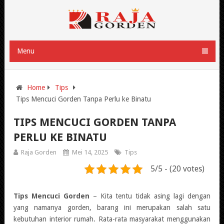
Menu
Home
Tips
Tips Mencuci Gorden Tanpa Perlu ke Binatu
TIPS MENCUCI GORDEN TANPA
PERLU KE BINATU
Raja Gorden
Mei 14, 2025
Tips
5/5 - (20 votes)
Tips Mencuci Gorden
– Kita tentu tidak asing lagi dengan
yang namanya gorden, barang ini merupakan salah satu
kebutuhan interior rumah. Rata-rata masyarakat menggunakan