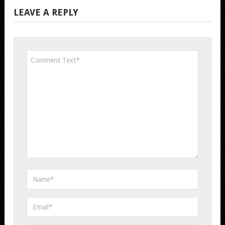
LEAVE A REPLY