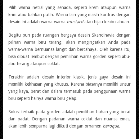
Pilih warna netral yang senada, seperti krem ataupun warna
krim atau bahkan putih. Warna lain yang masih kontras dengan
desain ini adalah warna-warna
mustard
atau hijau keabu-abuan.
Begitu pun pada ruangan bergaya desain Skandinavia dengan
pilihan warna biru terang, akan mengingatkan Anda pada
warna-warna bernuansa langit dan bercahaya. Oleh karena itu,
bisa dibuat lembut dengan pemilihan warna gorden seperti abu-
abu terang ataupun coklat.
Terakhir adalah desain interior klasik, jenis gaya desain ini
memiliki kekhasan yang khusus. Karena biasanya memiliki unsur
yang kaya, berat dan dalam termasuk pada penggunaan warna
biru seperti halnya warna biru gelap.
Solusi terbaik pada gorden adalah pemilihan bahan yang berat
dan padat. Dengan padanan warna coklat dan nuansa emas,
akan lebih sempurna lagi diikuti dengan ornamen
baroque
.