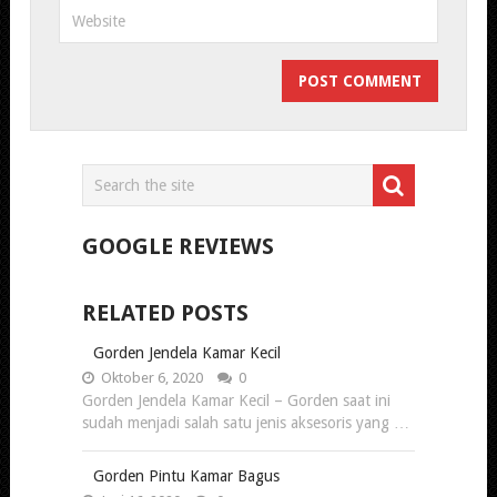
GOOGLE REVIEWS
RELATED POSTS
Gorden Jendela Kamar Kecil
Oktober 6, 2020
0
Gorden Jendela Kamar Kecil – Gorden saat ini
sudah menjadi salah satu jenis aksesoris yang …
Gorden Pintu Kamar Bagus