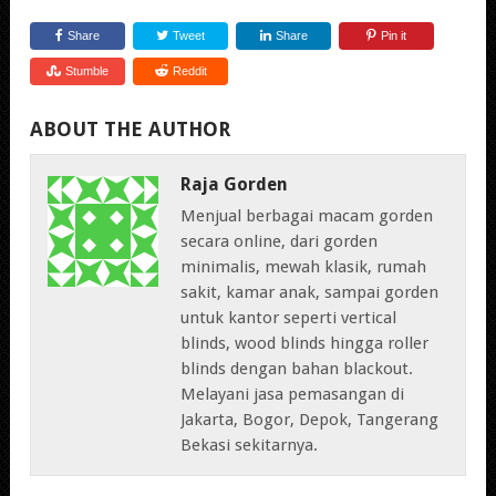
Share
Tweet
Share
Pin it
Stumble
Reddit
ABOUT THE AUTHOR
Raja Gorden
Menjual berbagai macam gorden
secara online, dari gorden
minimalis, mewah klasik, rumah
sakit, kamar anak, sampai gorden
untuk kantor seperti vertical
blinds, wood blinds hingga roller
blinds dengan bahan blackout.
Melayani jasa pemasangan di
Jakarta, Bogor, Depok, Tangerang
Bekasi sekitarnya.