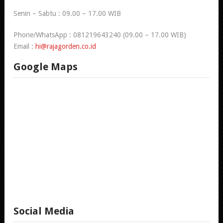
Senin – Sabtu : 09.00 – 17.00 WIB
Phone/WhatsApp : 081219643240 (09.00 – 17.00 WIB)
Email :
hi@rajagorden.co.id
Google Maps
Social Media