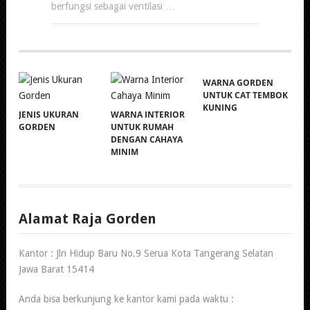
berfungsi sebagai ventilasi …
WARNA GORDEN
UNTUK CAT TEMBOK
KUNING
JENIS UKURAN
WARNA INTERIOR
GORDEN
UNTUK RUMAH
DENGAN CAHAYA
MINIM
Alamat Raja Gorden
Kantor : Jln Hidup Baru No.9 Serua Kota Tangerang Selatan
Jawa Barat 15414
Anda bisa berkunjung ke kantor kami pada waktu :