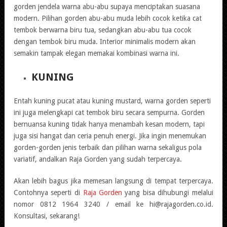
gorden jendela warna abu-abu supaya menciptakan suasana
modern. Pilihan gorden abu-abu muda lebih cocok ketika cat
tembok berwarna biru tua, sedangkan abu-abu tua cocok
dengan tembok biru muda. Interior minimalis modern akan
semakin tampak elegan memakai kombinasi warna ini.
KUNING
Entah kuning pucat atau kuning mustard, warna gorden seperti
ini juga melengkapi cat tembok biru secara sempurna. Gorden
bernuansa kuning tidak hanya menambah kesan modern, tapi
juga sisi hangat dan ceria penuh energi. Jika ingin menemukan
gorden-gorden jenis terbaik dan pilihan warna sekaligus pola
variatif, andalkan Raja Gorden yang sudah terpercaya.
Akan lebih bagus jika memesan langsung di tempat terpercaya.
Contohnya seperti di
Raja Gorden
yang bisa dihubungi melalui
nomor 0812 1964 3240 / email ke hi@rajagorden.co.id.
Konsultasi, sekarang!