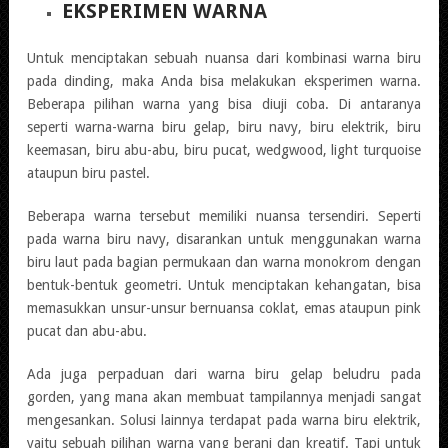
EKSPERIMEN WARNA
Untuk menciptakan sebuah nuansa dari kombinasi warna biru
pada dinding, maka Anda bisa melakukan eksperimen warna.
Beberapa pilihan warna yang bisa diuji coba. Di antaranya
seperti warna-warna biru gelap, biru navy, biru elektrik, biru
keemasan, biru abu-abu, biru pucat, wedgwood, light turquoise
ataupun biru pastel.
Beberapa warna tersebut memiliki nuansa tersendiri. Seperti
pada warna biru navy, disarankan untuk menggunakan warna
biru laut pada bagian permukaan dan warna monokrom dengan
bentuk-bentuk geometri. Untuk menciptakan kehangatan, bisa
memasukkan unsur-unsur bernuansa coklat, emas ataupun pink
pucat dan abu-abu.
Ada juga perpaduan dari warna biru gelap beludru pada
gorden, yang mana akan membuat tampilannya menjadi sangat
mengesankan. Solusi lainnya terdapat pada warna biru elektrik,
yaitu sebuah pilihan warna yang berani dan kreatif. Tapi untuk