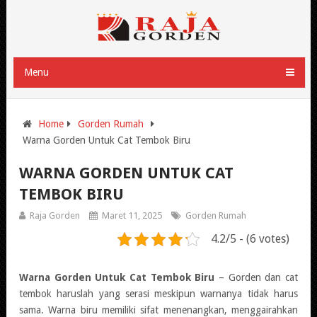
Menu
Home
Gorden Rumah
Warna Gorden Untuk Cat Tembok Biru
WARNA GORDEN UNTUK CAT
TEMBOK BIRU
Raja Gorden
Maret 11, 2025
Gorden Rumah
4.2/5 - (6 votes)
Warna Gorden Untuk Cat Tembok Biru
– Gorden dan cat
tembok haruslah yang serasi meskipun warnanya tidak harus
sama. Warna biru memiliki sifat menenangkan, menggairahkan