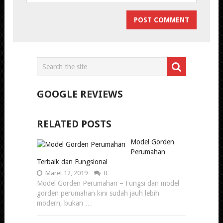
GOOGLE REVIEWS
RELATED POSTS
Model Gorden
Perumahan
Terbaik dan Fungsional
Maret 12, 2019
0
Model Gorden Perumahan – Fungsi dan model
gorden perumahan kini sudah jauh lebih
modern, bukan …