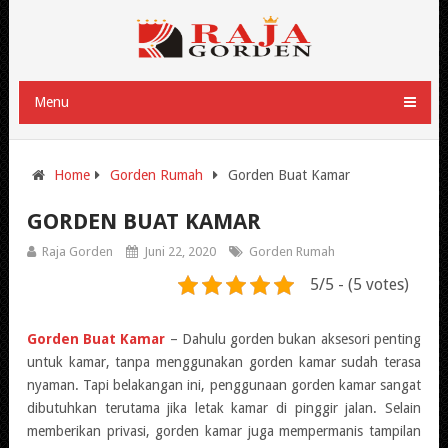
Menu
Home
Gorden Rumah
Gorden Buat Kamar
GORDEN BUAT KAMAR
Raja Gorden
Juni 22, 2020
Gorden Rumah
5/5 - (5 votes)
Gorden Buat Kamar
– Dahulu gorden bukan aksesori penting
untuk kamar, tanpa menggunakan gorden kamar sudah terasa
nyaman. Tapi belakangan ini, penggunaan gorden kamar sangat
dibutuhkan terutama jika letak kamar di pinggir jalan. Selain
memberikan privasi, gorden kamar juga mempermanis tampilan