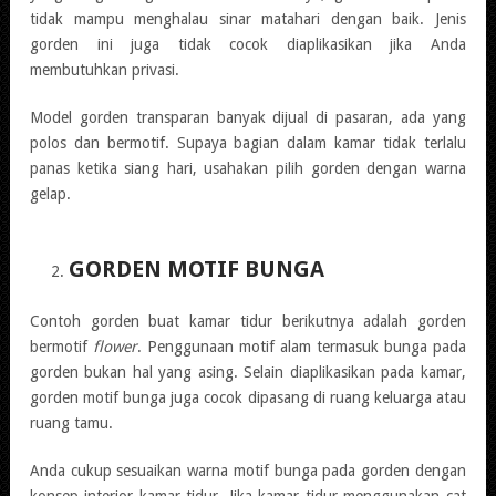
tidak mampu menghalau sinar matahari dengan baik. Jenis
gorden ini juga tidak cocok diaplikasikan jika Anda
membutuhkan privasi.
Model gorden transparan banyak dijual di pasaran, ada yang
polos dan bermotif. Supaya bagian dalam kamar tidak terlalu
panas ketika siang hari, usahakan pilih gorden dengan warna
gelap.
GORDEN MOTIF BUNGA
Contoh gorden buat kamar tidur berikutnya adalah gorden
bermotif
flower
. Penggunaan motif alam termasuk bunga pada
gorden bukan hal yang asing. Selain diaplikasikan pada kamar,
gorden motif bunga juga cocok dipasang di ruang keluarga atau
ruang tamu.
Anda cukup sesuaikan warna motif bunga pada gorden dengan
konsep interior kamar tidur. Jika kamar tidur menggunakan cat