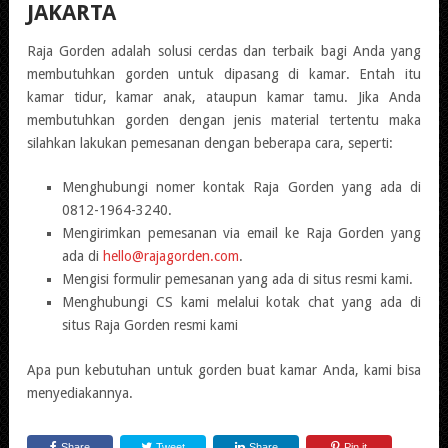
JAKARTA
Raja Gorden adalah solusi cerdas dan terbaik bagi Anda yang
membutuhkan gorden untuk dipasang di kamar. Entah itu
kamar tidur, kamar anak, ataupun kamar tamu. Jika Anda
membutuhkan gorden dengan jenis material tertentu maka
silahkan lakukan pemesanan dengan beberapa cara, seperti:
Menghubungi nomer kontak Raja Gorden yang ada di
0812-1964-3240.
Mengirimkan pemesanan via email ke Raja Gorden yang
ada di
hello@rajagorden.com
.
Mengisi formulir pemesanan yang ada di situs resmi kami.
Menghubungi CS kami melalui kotak chat yang ada di
situs Raja Gorden resmi kami
Apa pun kebutuhan untuk gorden buat kamar Anda, kami bisa
menyediakannya.
Share
Tweet
Share
Pin it