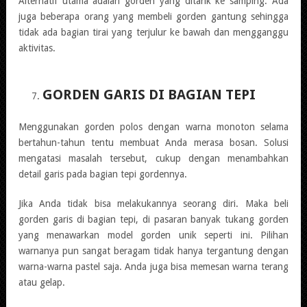
Alternatif utama adalah gorden yang ditarik ke samping. Ada
juga beberapa orang yang membeli gorden gantung sehingga
tidak ada bagian tirai yang terjulur ke bawah dan mengganggu
aktivitas.
GORDEN GARIS DI BAGIAN TEPI
Menggunakan gorden polos dengan warna monoton selama
bertahun-tahun tentu membuat Anda merasa bosan. Solusi
mengatasi masalah tersebut, cukup dengan menambahkan
detail garis pada bagian tepi gordennya.
Jika Anda tidak bisa melakukannya seorang diri. Maka beli
gorden garis di bagian tepi, di pasaran banyak tukang gorden
yang menawarkan model gorden unik seperti ini. Pilihan
warnanya pun sangat beragam tidak hanya tergantung dengan
warna-warna pastel saja. Anda juga bisa memesan warna terang
atau gelap.