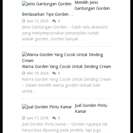
Memilih Jenis
Gantungan Gorden
Berdasarkan Tipe Gorden …
Juni 12, 2025
0
Jenis Gantungan Gorden – Salah satu aksesoris
yang menyempurnakan penampilan rumah
adalah gorden. Gorden banyak …
Warna Gorden Yang Cocok Untuk Dinding Cream
Mei 19, 2024
0
Warna Gorden Yang Cocok Untuk Dinding Cream
– Dalam memilih warna gorden terbaik baik
untuk …
Jual Gorden Pintu
Kamar
Juni 17, 2018
0
Jual Gorden Pintu kamar – Gorden rupanya tak
hanya bisa dipasang pada jendela, tapi juga …