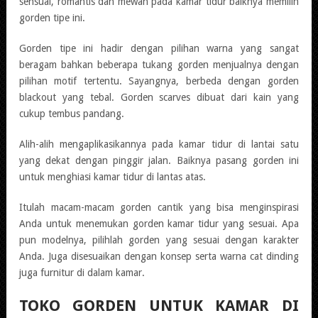
sensual, romantis dan mewah pada kamar tidur baiknya memilih
gorden tipe ini.
Gorden tipe ini hadir dengan pilihan warna yang sangat
beragam bahkan beberapa tukang gorden menjualnya dengan
pilihan motif tertentu. Sayangnya, berbeda dengan gorden
blackout yang tebal. Gorden scarves dibuat dari kain yang
cukup tembus pandang.
Alih-alih mengaplikasikannya pada kamar tidur di lantai satu
yang dekat dengan pinggir jalan. Baiknya pasang gorden ini
untuk menghiasi kamar tidur di lantas atas.
Itulah macam-macam gorden cantik yang bisa menginspirasi
Anda untuk menemukan gorden kamar tidur yang sesuai. Apa
pun modelnya, pilihlah gorden yang sesuai dengan karakter
Anda. Juga disesuaikan dengan konsep serta warna cat dinding
juga furnitur di dalam kamar.
TOKO GORDEN UNTUK KAMAR DI