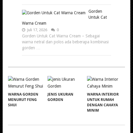
Gorden
Untuk Cat
Warna Cream
Juli 17, 2026
0
Gorden Untuk Cat Warna Cream – Sebagai
warna netral dan polos ada beberapa kombinasi
gorden …
WARNA GORDEN
JENIS UKURAN
WARNA INTERIOR
MENURUT FENG
GORDEN
UNTUK RUMAH
SHUI
DENGAN CAHAYA
MINIM