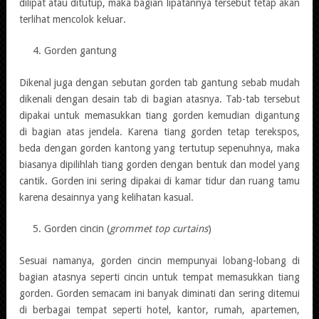
dilipat atau ditutup, maka bagian lipatannya tersebut tetap akan
terlihat mencolok keluar.
Gorden gantung
Dikenal juga dengan sebutan gorden tab gantung sebab mudah
dikenali dengan desain tab di bagian atasnya. Tab-tab tersebut
dipakai untuk memasukkan tiang gorden kemudian digantung
di bagian atas jendela. Karena tiang gorden tetap terekspos,
beda dengan gorden kantong yang tertutup sepenuhnya, maka
biasanya dipilihlah tiang gorden dengan bentuk dan model yang
cantik. Gorden ini sering dipakai di kamar tidur dan ruang tamu
karena desainnya yang kelihatan kasual.
Gorden cincin (
grommet top curtains
)
Sesuai namanya, gorden cincin mempunyai lobang-lobang di
bagian atasnya seperti cincin untuk tempat memasukkan tiang
gorden. Gorden semacam ini banyak diminati dan sering ditemui
di berbagai tempat seperti hotel, kantor, rumah, apartemen,