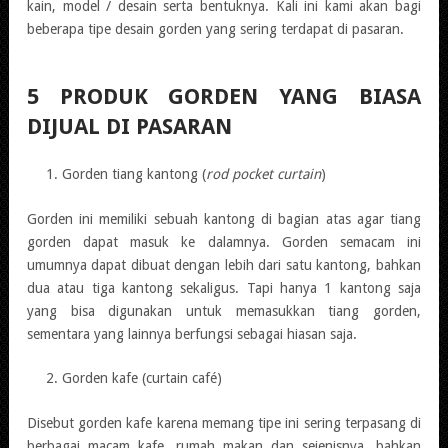
kain, model / desain serta bentuknya. Kali ini kami akan bagi
beberapa tipe desain gorden yang sering terdapat di pasaran.
5 PRODUK GORDEN YANG BIASA
DIJUAL DI PASARAN
Gorden tiang kantong (
rod pocket curtain
)
Gorden ini memiliki sebuah kantong di bagian atas agar tiang
gorden dapat masuk ke dalamnya. Gorden semacam ini
umumnya dapat dibuat dengan lebih dari satu kantong, bahkan
dua atau tiga kantong sekaligus. Tapi hanya 1 kantong saja
yang bisa digunakan untuk memasukkan tiang gorden,
sementara yang lainnya berfungsi sebagai hiasan saja.
Gorden kafe (curtain café)
Disebut gorden kafe karena memang tipe ini sering terpasang di
berbagai macam kafe, rumah makan dan sejenisnya, bahkan