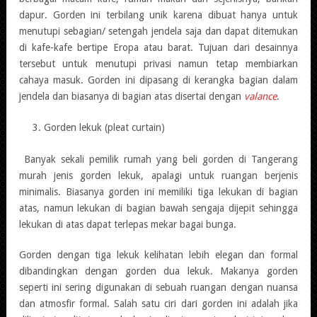
dapur. Gorden ini terbilang unik karena dibuat hanya untuk
menutupi sebagian/ setengah jendela saja dan dapat ditemukan
di kafe-kafe bertipe Eropa atau barat. Tujuan dari desainnya
tersebut untuk menutupi privasi namun tetap membiarkan
cahaya masuk. Gorden ini dipasang di kerangka bagian dalam
jendela dan biasanya di bagian atas disertai dengan
valance
.
Gorden lekuk (pleat curtain)
Banyak sekali pemilik rumah yang beli gorden di Tangerang
murah jenis gorden lekuk, apalagi untuk ruangan berjenis
minimalis. Biasanya gorden ini memiliki tiga lekukan di bagian
atas, namun lekukan di bagian bawah sengaja dijepit sehingga
lekukan di atas dapat terlepas mekar bagai bunga.
Gorden dengan tiga lekuk kelihatan lebih elegan dan formal
dibandingkan dengan gorden dua lekuk. Makanya gorden
seperti ini sering digunakan di sebuah ruangan dengan nuansa
dan atmosfir formal. Salah satu ciri dari gorden ini adalah jika