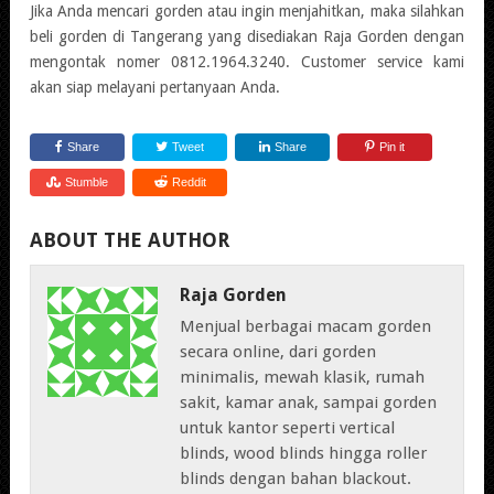
Jika Anda mencari gorden atau ingin menjahitkan, maka silahkan
beli gorden di Tangerang yang disediakan Raja Gorden dengan
mengontak nomer 0812.1964.3240. Customer service kami
akan siap melayani pertanyaan Anda.
Share
Tweet
Share
Pin it
Stumble
Reddit
ABOUT THE AUTHOR
Raja Gorden
Menjual berbagai macam gorden
secara online, dari gorden
minimalis, mewah klasik, rumah
sakit, kamar anak, sampai gorden
untuk kantor seperti vertical
blinds, wood blinds hingga roller
blinds dengan bahan blackout.