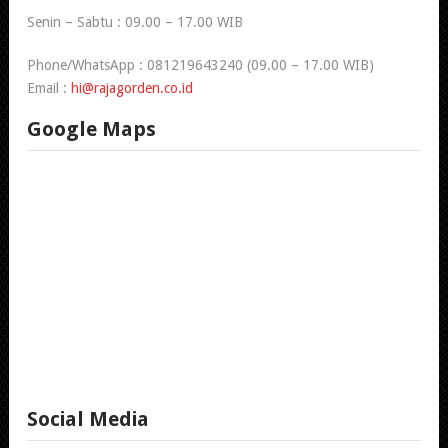
Senin – Sabtu : 09.00 – 17.00 WIB
Phone/WhatsApp : 081219643240 (09.00 – 17.00 WIB)
Email :
hi@rajagorden.co.id
Google Maps
Social Media