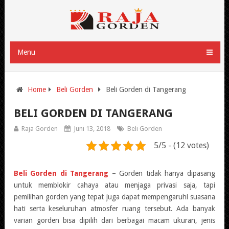
Menu
Home
Beli Gorden
Beli Gorden di Tangerang
BELI GORDEN DI TANGERANG
Raja Gorden
Juni 13, 2018
Beli Gorden
5/5 - (12 votes)
Beli Gorden di Tangerang
– Gorden tidak hanya dipasang
untuk memblokir cahaya atau menjaga privasi saja, tapi
pemilihan gorden yang tepat juga dapat mempengaruhi suasana
hati serta keseluruhan atmosfer ruang tersebut. Ada banyak
varian gorden bisa dipilih dari berbagai macam ukuran, jenis