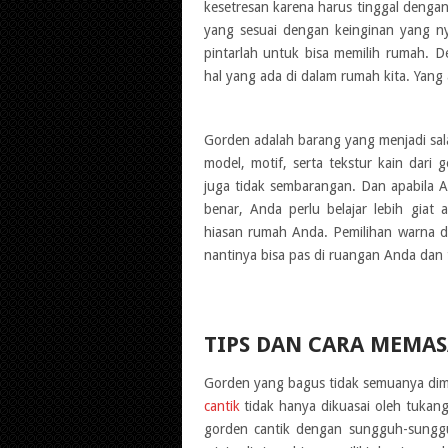
kesetresan karena harus tinggal denga
yang sesuai dengan keinginan yang nya
pintarlah untuk bisa memilih rumah. D
hal yang ada di dalam rumah kita. Yang 
Gorden adalah barang yang menjadi sala
model, motif, serta tekstur kain dari
juga tidak sembarangan. Dan apabila 
benar, Anda perlu belajar lebih giat
hiasan rumah Anda. Pemilihan warna da
nantinya bisa pas di ruangan Anda dan t
TIPS DAN CARA MEMA
Gorden yang bagus tidak semuanya dimi
cantik
tidak hanya dikuasai oleh tukang
gorden cantik dengan sungguh-sunggu