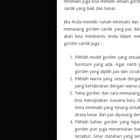
minimalis juga bisa memiliki desain 
cantik yang baik dan benar.
Jika Anda memiliki rumah minimalis da
memasang gorden cantik yang pas dan b
akan bisa membantu Anda dalam mem
gorden cantik juga :
Pilihlah model gorden yang sesu
furniture yang ada. Agar nanti
gorden yang dipilih pas dan cocok
Pilihlah warna yang sesuai deng
yang bertabrakan dengan warna din
Tema gorden dan cara memasang g
bisa menciptakan suasana baru 
tema minimalis yang tenang untuk
dirasa besar dan pas dipasang de
Pilihlah bahan gorden yang tepa
gorden pun juga menentukan baik
tersebut. Sinar matahari yang se