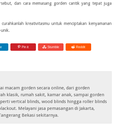
rsebut, dan cara memasang gorden cantik yang tepat juga
a curahkanlah kreativitasmu untuk menciptakan kenyamanan
unik.
re
Pin it
Stumble
Reddit
ai macam gorden secara online, dari gorden
ah klasik, rumah sakit, kamar anak, sampai gorden
erti vertical blinds, wood blinds hingga roller blinds
lackout. Melayani jasa pemasangan di Jakarta,
Tangerang Bekasi sekitarnya.