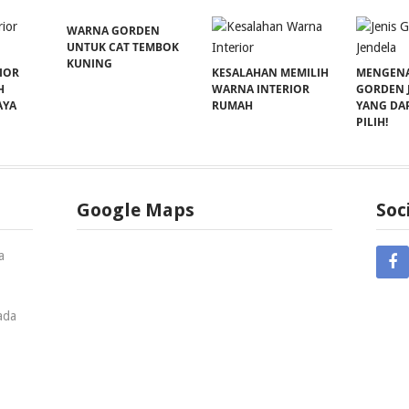
WARNA GORDEN
UNTUK CAT TEMBOK
KUNING
IOR
KESALAHAN MEMILIH
MENGENAL
H
WARNA INTERIOR
GORDEN 
AYA
RUMAH
YANG DA
PILIH!
Google Maps
Soc
a
ada