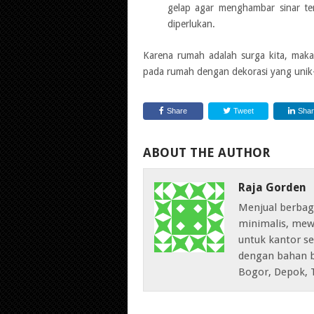
gelap agar menghambar sinar te
diperlukan.
Karena rumah adalah surga kita, mak
pada rumah dengan dekorasi yang unik-
Share
Tweet
Sha
ABOUT THE AUTHOR
Raja Gorden
Menjual berbag
minimalis, mew
untuk kantor sep
dengan bahan b
Bogor, Depok, 