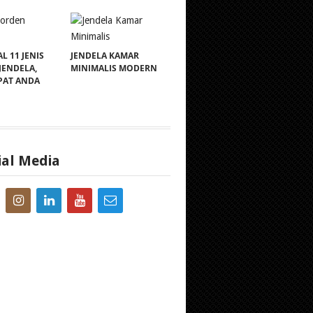
 11 JENIS
JENDELA KAMAR
JENDELA,
MINIMALIS MODERN
PAT ANDA
ial Media