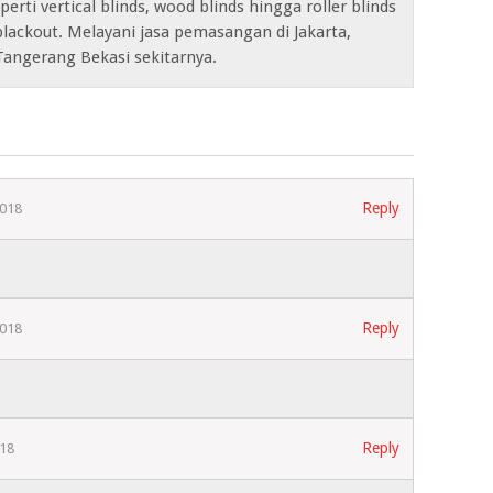
erti vertical blinds, wood blinds hingga roller blinds
lackout. Melayani jasa pemasangan di Jakarta,
Tangerang Bekasi sekitarnya.
Reply
2018
Reply
2018
Reply
018