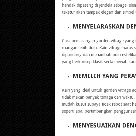
hendak dipasang di jendela sebagai ele
tekstur akan tampak elegan dan simpel 
MENYELARASKAN DE
Cara pemasangan gorden vitrage yang 
ruangan lebih dulu. Kain vitrage haru
dipandang dan menambah poin estetika.
yang berkonsep klasik serta mewah kare
MEMILIH YANG PER
Kain yang ideal untuk gorden vitrage
tidak makan banyak tenaga dan waktu. K
mudah kusut supaya tidak repot saat ha
seperti apa, pertimbangkan penggunaan 
MENYESUAIKAN DE