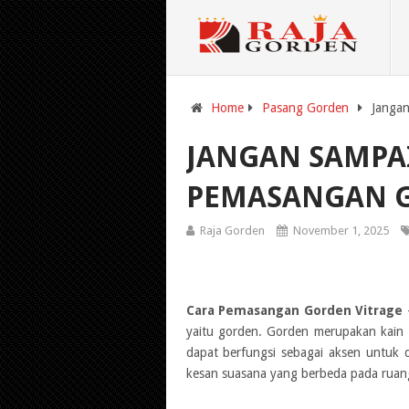
Home
Pasang Gorden
Jangan
JANGAN SAMPAI
PEMASANGAN G
Raja Gorden
November 1, 2025
Cara Pemasangan Gorden Vitrage
yaitu gorden. Gorden merupakan kain 
dapat berfungsi sebagai aksen untuk 
kesan suasana yang berbeda pada rua