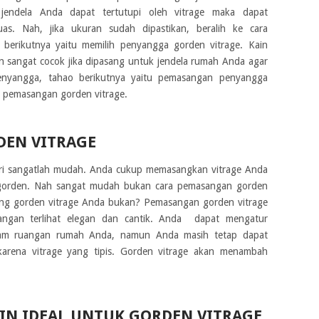
 jendela Anda dapat tertutupi oleh vitrage maka dapat
s. Nah, jika ukuran sudah dipastikan, beralih ke cara
 berikutnya yaitu memilih penyangga gorden vitrage. Kain
n sangat cocok jika dipasang untuk jendela rumah Anda agar
penyangga, tahao berikutnya yaitu pemasangan penyangga
a pemasangan gorden vitrage.
EN VITRAGE
iri sangatlah mudah. Anda cukup memasangkan vitrage Anda
 gorden. Nah sangat mudah bukan cara pemasangan gorden
ng gorden vitrage Anda bukan? Pemasangan gorden vitrage
gan terlihat elegan dan cantik. Anda dapat mengatur
alam ruangan rumah Anda, namun Anda masih tetap dapat
a karena vitrage yang tipis. Gorden vitrage akan menambah
IN IDEAL UNTUK GORDEN VITRAGE