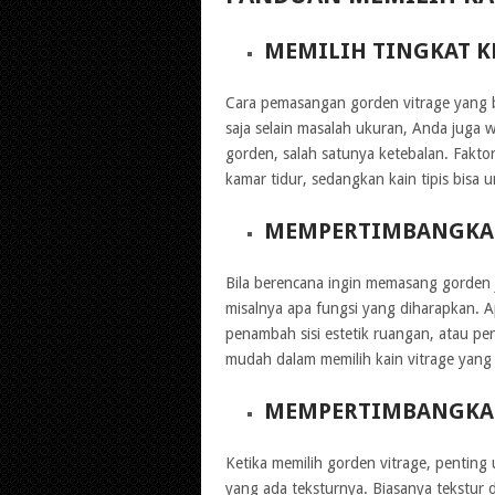
MEMILIH TINGKAT K
Cara pemasangan gorden vitrage yang 
saja selain masalah ukuran, Anda juga w
gorden, salah satunya ketebalan. Faktor 
kamar tidur, sedangkan kain tipis bisa 
MEMPERTIMBANGKA
Bila berencana ingin memasang gorden je
misalnya apa fungsi yang diharapkan. 
penambah sisi estetik ruangan, atau pen
mudah dalam memilih kain vitrage yang 
MEMPERTIMBANGKAN
Ketika memilih gorden vitrage, pentin
yang ada teksturnya. Biasanya tekstur d