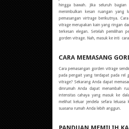
hingga bawah. Jika seluruh bagian
menimbulkan kesan ruangan yang lua
pemasangan virtrage berikutnya. Cara
vitrage merupakan kain yang ringan da
terkesan elegan. Setelah pemilihan 
gorden vitrage. Nah, masuk ke inti car
CARA MEMASANG GORD
Cara pemasangan gorden vitrage send
pada pengait yang terdapat pada rel
vitrage? Sekarang Anda dapat memasa
dinrumah Anda dapat menambah ruan
intensitas cahaya yang masuk ke d
melihat keluar jendela sefara leluas
suasana rumah Anda lebih anggun.
PANDUAN MEMILIH KA