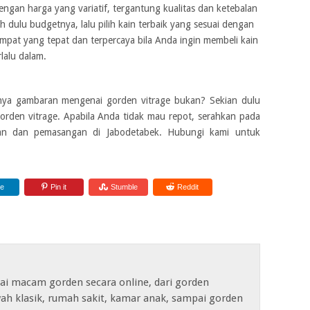
engan harga yang variatif, tergantung kualitas dan ketebalan
 dulu budgetnya, lalu pilih kain terbaik yang sesuai dengan
mpat yang tepat dan terpercaya bila Anda ingin membeli kain
lalu dalam.
ya gambaran mengenai gorden vitrage bukan? Sekian dulu
rden vitrage. Apabila Anda tidak mau repot, serahkan pada
tan dan pemasangan di Jabodetabek. Hubungi kami untuk
re
Pin it
Stumble
Reddit
ai macam gorden secara online, dari gorden
ah klasik, rumah sakit, kamar anak, sampai gorden