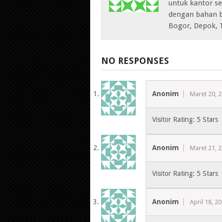
untuk kantor sep
dengan bahan b
Bogor, Depok, 
NO RESPONSES
Anonim
Maret 20, 
Visitor Rating: 5 Stars
Anonim
Maret 21, 
Visitor Rating: 5 Stars
Anonim
April 18, 2