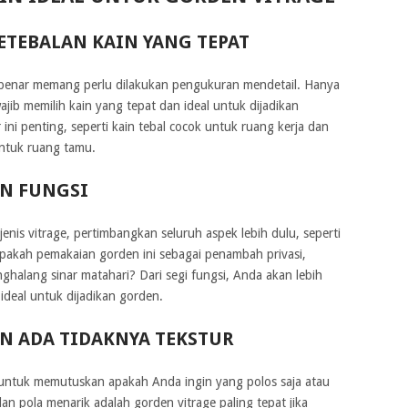
ETEBALAN KAIN YANG TEPAT
benar memang perlu dilakukan pengukuran mendetail. Hanya
ajib memilih kain yang tepat dan ideal untuk dijadikan
ini penting, seperti kain tebal cocok untuk ruang kerja dan
untuk ruang tamu.
N FUNGSI
nis vitrage, pertimbangkan seluruh aspek lebih dulu, seperti
Apakah pemakaian gorden ini sebagai penambah privasi,
ghalang sinar matahari? Dari segi fungsi, Anda akan lebih
ideal untuk dijadikan gorden.
 ADA TIDAKNYA TEKSTUR
g untuk memutuskan apakah Anda ingin yang polos saja atau
an pola menarik adalah gorden vitrage paling tepat jika