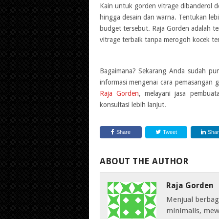
Kain untuk gorden vitrage dibanderol d
hingga desain dan warna. Tentukan lebih
budget tersebut. Raja Gorden adalah te
vitrage terbaik tanpa merogoh kocek ter
Bagaimana? Sekarang Anda sudah pun
informasi mengenai cara pemasangan go
Raja Gorden
, melayani jasa pembua
konsultasi lebih lanjut.
Share
Tweet
Sha
ABOUT THE AUTHOR
Raja Gorden
Menjual berbag
minimalis, mew