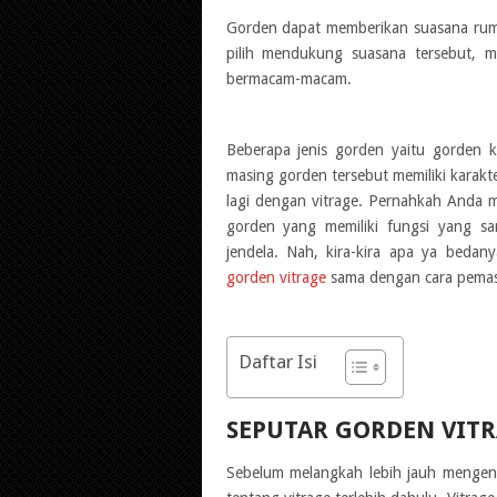
Gorden dapat memberikan suasana rum
pilih mendukung suasana tersebut, m
bermacam-macam.
Beberapa jenis gorden yaitu gorden 
masing gorden tersebut memiliki karak
lagi dengan vitrage. Pernahkah Anda m
gorden yang memiliki fungsi yang 
jendela. Nah, kira-kira apa ya beda
gorden vitrage
sama dengan cara pemas
Daftar Isi
SEPUTAR GORDEN VIT
Sebelum melangkah lebih jauh mengen