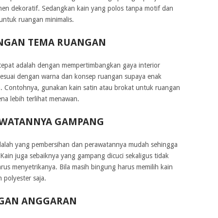
men dekoratif. Sedangkan kain yang polos tanpa motif dan
untuk ruangan minimalis.
NGAN TEMA RUANGAN
tepat adalah dengan mempertimbangkan gaya interior
s sesuai dengan warna dan konsep ruangan supaya enak
 Contohnya, gunakan kain satin atau brokat untuk ruangan
na lebih terlihat menawan.
AWATANNYA GAMPANG
 adalah yang pembersihan dan perawatannya mudah sehingga
ain juga sebaiknya yang gampang dicuci sekaligus tidak
rus menyetrikanya. Bila masih bingung harus memilih kain
polyester saja.
NGAN ANGGARAN