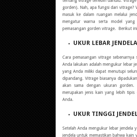
tentang vitrage terlebih dahulu. Vitrage
gorden). Nah, apa fungsi dari vitrage? 
masuk ke dalam ruangan melalui jend
mengatur warna serta model yang 
pemasangan gorden vitrage. Berikut in
UKUR LEBAR JENDEL
Cara pemasangan vitrage sebenarnya
Anda lakukan adalah mengukur lebar je
yang Anda miliki dapat menutupi seluru
dipandang. Vitrage biasanya dipadukan
akan sama dengan ukuran gorden. 
merupakan jenis kain yang lebih tipi
Anda.
UKUR TINGGI JENDE
Setelah Anda mengukur lebar jendela y
jendela untuk memastikan bahwa kain v