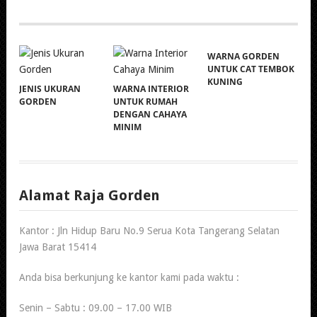
WARNA GORDEN
UNTUK CAT TEMBOK
KUNING
JENIS UKURAN
WARNA INTERIOR
GORDEN
UNTUK RUMAH
DENGAN CAHAYA
MINIM
Alamat Raja Gorden
Kantor : Jln Hidup Baru No.9 Serua Kota Tangerang Selatan
Jawa Barat 15414
Anda bisa berkunjung ke kantor kami pada waktu :
Senin – Sabtu : 09.00 – 17.00 WIB