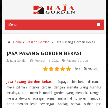
Menu
Home
Pasang Gorden
Jasa Pasang Gorden Bekasi
JASA PASANG GORDEN BEKASI
Raja Gorden
Februari 16, 2022
Pasang Gorden
5/5 - (6 votes)
Jasa Pasang Gorden Bekasi
– Supaya lebih betah di rumah
maka pilihlah interior terbaik dengan menata ulang furnitur
misalnya, atau memilih model gorden yang menarik. Dengan
menata dekorasi ruangan rumah maka hal itu akan membuat
Anda menjadi lebih semangat. Apalagi banyak pilihan jasa