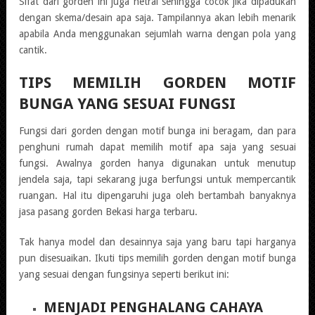
Sifat dari gorden ini juga netral sehingga cocok jika dipadukan
dengan skema/desain apa saja. Tampilannya akan lebih menarik
apabila Anda menggunakan sejumlah warna dengan pola yang
cantik.
TIPS MEMILIH GORDEN MOTIF
BUNGA YANG SESUAI FUNGSI
Fungsi dari gorden dengan motif bunga ini beragam, dan para
penghuni rumah dapat memilih motif apa saja yang sesuai
fungsi. Awalnya gorden hanya digunakan untuk menutup
jendela saja, tapi sekarang juga berfungsi untuk mempercantik
ruangan. Hal itu dipengaruhi juga oleh bertambah banyaknya
jasa pasang gorden Bekasi harga terbaru.
Tak hanya model dan desainnya saja yang baru tapi harganya
pun disesuaikan. Ikuti tips memilih gorden dengan motif bunga
yang sesuai dengan fungsinya seperti berikut ini:
MENJADI PENGHALANG CAHAYA