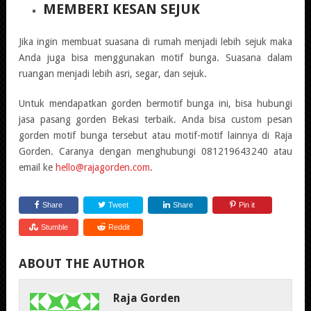
MEMBERI KESAN SEJUK
Jika ingin membuat suasana di rumah menjadi lebih sejuk maka
Anda juga bisa menggunakan motif bunga. Suasana dalam
ruangan menjadi lebih asri, segar, dan sejuk.
Untuk mendapatkan gorden bermotif bunga ini, bisa hubungi
jasa pasang gorden Bekasi terbaik. Anda bisa custom pesan
gorden motif bunga tersebut atau motif-motif lainnya di Raja
Gorden. Caranya dengan menghubungi 081219643240 atau
email ke
hello@rajagorden.com
.
Share
Tweet
Share
Pin it
Stumble
Reddit
ABOUT THE AUTHOR
Raja Gorden