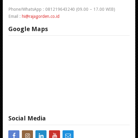
Phone/WhatsApp : 081219643240 (09.00 – 17.00 WIB)
Email :
hi@rajagorden.co.id
Google Maps
Social Media