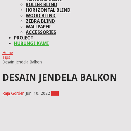
ROLLER BLIND
HORIZONTAL BLIND
WOOD BLIND
ZEBRA BLIND
WALLPAPER
ACCESSORIES
PROJECT
HUBUNGI KAMI
Home
Tips
Desain Jendela Balkon
DESAIN JENDELA BALKON
Raja Gorden
Juni 10, 2022
Tips