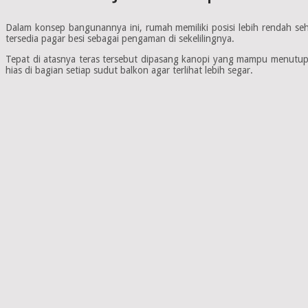
Dalam konsep bangunannya ini, rumah memiliki posisi lebih rendah s
tersedia pagar besi sebagai pengaman di sekelilingnya.
Tepat di atasnya teras tersebut dipasang kanopi yang mampu menutup
hias di bagian setiap sudut balkon agar terlihat lebih segar.