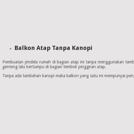
Balkon Atap Tanpa Kanopi
Pembuatan jendela rumah di bagian atap ini tanpa menggunakan tambah
genteng lalu bertumpu di bagian tembok pinggiran atap.
Tanpa ada tambahan kanopi maka balkon yang satu ini mempunyai pengha