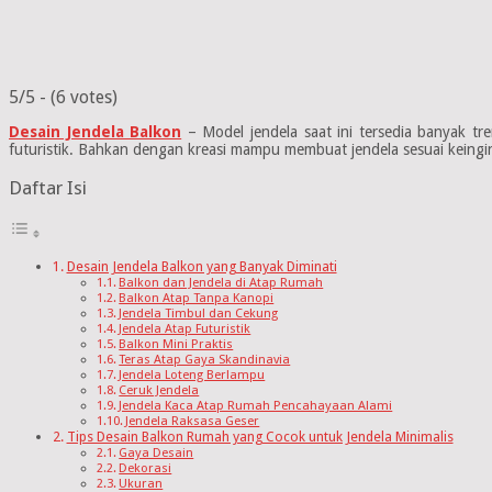
5/5 - (6 votes)
Desain Jendela Balkon
– Model jendela saat ini tersedia banyak tr
futuristik. Bahkan dengan kreasi mampu membuat jendela sesuai keingi
Daftar Isi
Desain Jendela Balkon yang Banyak Diminati
Balkon dan Jendela di Atap Rumah
Balkon Atap Tanpa Kanopi
Jendela Timbul dan Cekung
Jendela Atap Futuristik
Balkon Mini Praktis
Teras Atap Gaya Skandinavia
Jendela Loteng Berlampu
Ceruk Jendela
Jendela Kaca Atap Rumah Pencahayaan Alami
Jendela Raksasa Geser
Tips Desain Balkon Rumah yang Cocok untuk Jendela Minimalis
Gaya Desain
Dekorasi
Ukuran