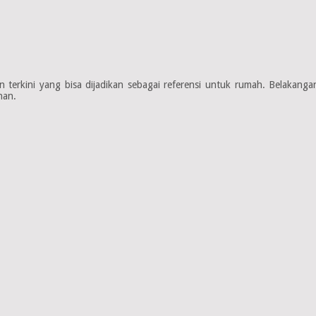
en terkini yang bisa dijadikan sebagai referensi untuk rumah. Belakan
nan.