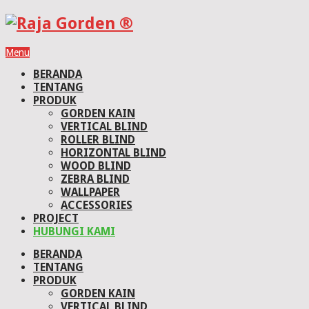
Menu
BERANDA
TENTANG
PRODUK
GORDEN KAIN
VERTICAL BLIND
ROLLER BLIND
HORIZONTAL BLIND
WOOD BLIND
ZEBRA BLIND
WALLPAPER
ACCESSORIES
PROJECT
HUBUNGI KAMI
BERANDA
TENTANG
PRODUK
GORDEN KAIN
VERTICAL BLIND