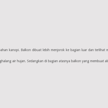
an kanopi. Balkon dibuat lebih menjorok ke bagian luar dan terlihat m
lang air hujan. Sedangkan di bagian atasnya balkon yang membuat alira