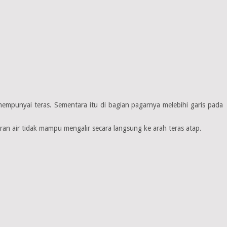
empunyai teras. Sementara itu di bagian pagarnya melebihi garis pada
n air tidak mampu mengalir secara langsung ke arah teras atap.