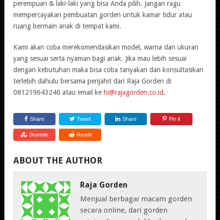
perempuan & laki-laki yang bisa Anda pilih. Jangan ragu
mempercayakan pembuatan gorden untuk kamar tidur atau
ruang bermain anak di tempat kami.
Kami akan coba merekomendasikan model, warna dan ukuran
yang sesuai serta nyaman bagi anak. Jika mau lebih sesuai
dengan kebutuhan maka bisa coba tanyakan dan konsultasikan
terlebih dahulu bersama penjahit dari Raja Gorden di
081219643240 atau email ke
hi@rajagorden.co.id
.
Share
Tweet
Share
Pin it
Stumble
Reddit
ABOUT THE AUTHOR
Raja Gorden
Menjual berbagai macam gorden
secara online, dari gorden