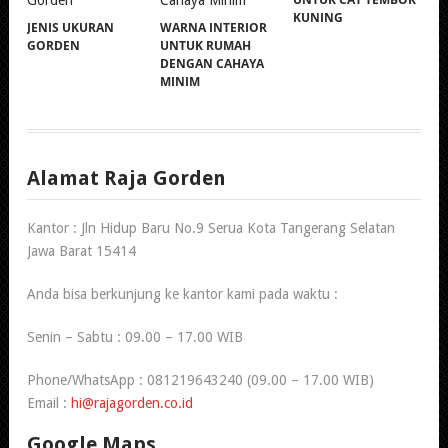
KUNING
JENIS UKURAN
WARNA INTERIOR
GORDEN
UNTUK RUMAH
DENGAN CAHAYA
MINIM
Alamat Raja Gorden
Kantor : Jln Hidup Baru No.9 Serua Kota Tangerang Selatan
Jawa Barat 15414
Anda bisa berkunjung ke kantor kami pada waktu :
Senin – Sabtu : 09.00 – 17.00 WIB
Phone/WhatsApp : 081219643240 (09.00 – 17.00 WIB)
Email :
hi@rajagorden.co.id
Google Maps