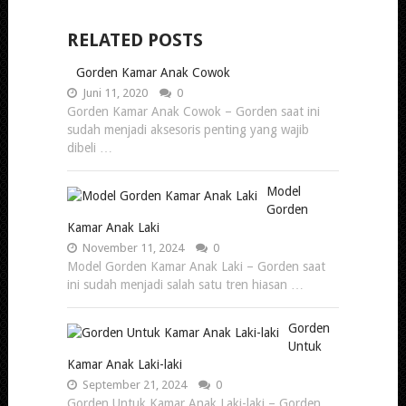
RELATED POSTS
Gorden Kamar Anak Cowok
Juni 11, 2020
0
Gorden Kamar Anak Cowok – Gorden saat ini
sudah menjadi aksesoris penting yang wajib
dibeli …
Model
Gorden
Kamar Anak Laki
November 11, 2024
0
Model Gorden Kamar Anak Laki – Gorden saat
ini sudah menjadi salah satu tren hiasan …
Gorden
Untuk
Kamar Anak Laki-laki
September 21, 2024
0
Gorden Untuk Kamar Anak Laki-laki – Gorden