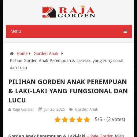
Menu
Home
Gorden Anak
Pilihan Gorden Anak Perempuan & Laki-laki yang Fungsional
dan Lucu
PILIHAN GORDEN ANAK PEREMPUAN
& LAKI-LAKI YANG FUNGSIONAL DAN
LUCU
Raja Gorden
Juli 26, 2025
Gorden Anak
5/5 - (2 votes)
Gorden Anak Perempuan & Laki-laki
–
Raja Gorden
telah