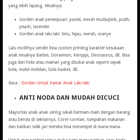
yang lebih lapang. Misalnya:
Gorden anak perempuan: pastel, merah muda/pink, putih,
peach, lavender
Gorden anak laki-laki: biru, hijau, merah, oranye
Lalu motifnya sendiri bisa custom printing karakter kesukaan
anak misalnya Barbie, Doraemon, Keroppi, Dinosaurus, dll. Bisa
juga dari hobi atau mainan yang disukai anak seperti sepak
bola, mobil-mobilan, bola basket, dll.
Baca :
Gorden Untuk Kamar Anak Laki-laki
ANTI NODA DAN MUDAH DICUCI
Mayoritas anak-anak sering sekali bermain-main dengan barang
atau benda di sekitarnya. Coret-coretan, tumpahan makanan
dan bahkan sidik jari mereka bisa menempel di mana-mana.
Untuk mengantisipasinya maka kami menyarankan agar Anda