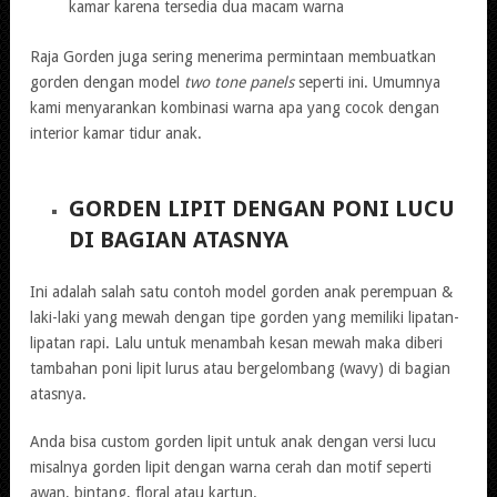
kamar karena tersedia dua macam warna
Raja Gorden juga sering menerima permintaan membuatkan
gorden dengan model
two tone panels
seperti ini. Umumnya
kami menyarankan kombinasi warna apa yang cocok dengan
interior kamar tidur anak.
GORDEN LIPIT DENGAN PONI LUCU
DI BAGIAN ATASNYA
Ini adalah salah satu contoh model gorden anak perempuan &
laki-laki yang mewah dengan tipe gorden yang memiliki lipatan-
lipatan rapi. Lalu untuk menambah kesan mewah maka diberi
tambahan poni lipit lurus atau bergelombang (wavy) di bagian
atasnya.
Anda bisa custom gorden lipit untuk anak dengan versi lucu
misalnya gorden lipit dengan warna cerah dan motif seperti
awan, bintang, floral atau kartun.