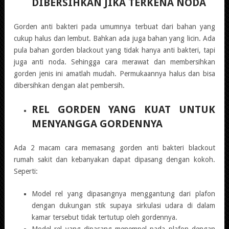
DIBERSIHKAN JIKA TERKENA NODA
Gorden anti bakteri pada umumnya terbuat dari bahan yang
cukup halus dan lembut. Bahkan ada juga bahan yang licin. Ada
pula bahan gorden blackout yang tidak hanya anti bakteri, tapi
juga anti noda. Sehingga cara merawat dan membersihkan
gorden jenis ini amatlah mudah. Permukaannya halus dan bisa
dibersihkan dengan alat pembersih.
REL GORDEN YANG KUAT UNTUK
MENYANGGA GORDENNYA
Ada 2 macam cara memasang gorden anti bakteri blackout
rumah sakit dan kebanyakan dapat dipasang dengan kokoh.
Seperti:
Model rel yang dipasangnya menggantung dari plafon
dengan dukungan stik supaya sirkulasi udara di dalam
kamar tersebut tidak tertutup oleh gordennya.
Model rel yang dipasang menempel pada plafon dengan