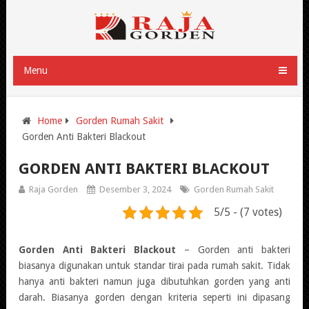
Menu
Home
Gorden Rumah Sakit
Gorden Anti Bakteri Blackout
GORDEN ANTI BAKTERI BLACKOUT
Raja Gorden
Desember 3, 2024
Gorden Rumah Sakit
5/5 - (7 votes)
Gorden Anti Bakteri Blackout
– Gorden anti bakteri
biasanya digunakan untuk standar tirai pada rumah sakit. Tidak
hanya anti bakteri namun juga dibutuhkan gorden yang anti
darah. Biasanya gorden dengan kriteria seperti ini dipasang