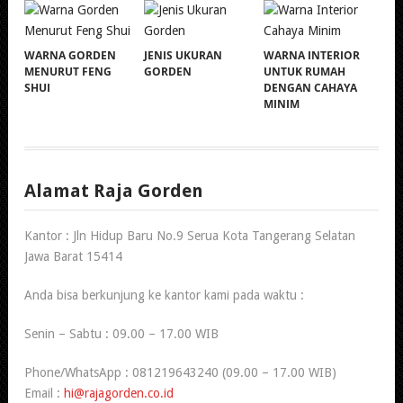
WARNA GORDEN
JENIS UKURAN
WARNA INTERIOR
MENURUT FENG
GORDEN
UNTUK RUMAH
SHUI
DENGAN CAHAYA
MINIM
Alamat Raja Gorden
Kantor : Jln Hidup Baru No.9 Serua Kota Tangerang Selatan
Jawa Barat 15414
Anda bisa berkunjung ke kantor kami pada waktu :
Senin – Sabtu : 09.00 – 17.00 WIB
Phone/WhatsApp : 081219643240 (09.00 – 17.00 WIB)
Email :
hi@rajagorden.co.id