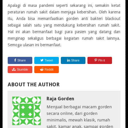
Apalagi di masa pandemi seperti sekarang ini, semakin ketat
peraturan rumah sakit dalam menjaga kebersihan. Oleh karena
itu, Anda bisa memanfaatkan gorden anti bakteri blackout
sebagai salah satu yang mendukung kebersihan rumah sakit.
Hal ini akan bermanfaat bagi para pasien yang datang dan
menginap sekaligus berbagai kegiatan rumah sakit lainnya.
Semoga ulasan ini bermanfaat.
Share
Tweet
Share
Pin it
Stumble
Reddit
ABOUT THE AUTHOR
Raja Gorden
Menjual berbagai macam gorden
secara online, dari gorden
minimalis, mewah klasik, rumah
sakit, kamar anak, sampai gorden