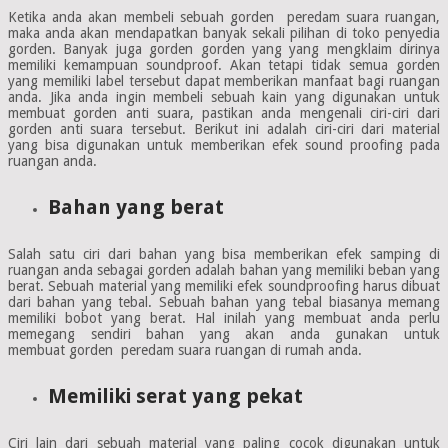
Ketika anda akan membeli sebuah gorden peredam suara ruangan,
maka anda akan mendapatkan banyak sekali pilihan di toko penyedia
gorden. Banyak juga gorden gorden yang yang mengklaim dirinya
memiliki kemampuan soundproof. Akan tetapi tidak semua gorden
yang memiliki label tersebut dapat memberikan manfaat bagi ruangan
anda. Jika anda ingin membeli sebuah kain yang digunakan untuk
membuat gorden anti suara, pastikan anda mengenali ciri-ciri dari
gorden anti suara tersebut. Berikut ini adalah ciri-ciri dari material
yang bisa digunakan untuk memberikan efek sound proofing pada
ruangan anda.
Bahan yang berat
Salah satu ciri dari bahan yang bisa memberikan efek samping di
ruangan anda sebagai gorden adalah bahan yang memiliki beban yang
berat. Sebuah material yang memiliki efek soundproofing harus dibuat
dari bahan yang tebal. Sebuah bahan yang tebal biasanya memang
memiliki bobot yang berat. Hal inilah yang membuat anda perlu
memegang sendiri bahan yang akan anda gunakan untuk
membuat gorden peredam suara ruangan di rumah anda.
Memiliki serat yang pekat
Ciri lain dari sebuah material yang paling cocok digunakan untuk