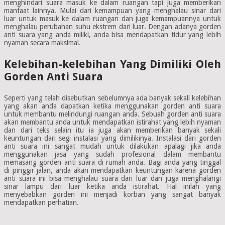
menghindari suara masuk ke dalam ruangan tapi juga memberikan
manfaat lainnya. Mulai dari kemampuan yang menghalau sinar dari
luar untuk masuk ke dalam ruangan dan juga kemampuannya untuk
menghalau perubahan suhu ekstrem dari luar. Dengan adanya gorden
anti suara yang anda miliki, anda bisa mendapatkan tidur yang lebih
nyaman secara maksimal.
Kelebihan-kelebihan Yang Dimiliki Oleh
Gorden Anti Suara
Seperti yang telah disebutkan sebelumnya ada banyak sekali kelebihan
yang akan anda dapatkan ketika menggunakan gorden anti suara
untuk membantu melindungi ruangan anda. Sebuah gorden anti suara
akan membantu anda untuk mendapatkan istirahat yang lebih nyaman
dan dari teks selain itu ia juga akan memberikan banyak sekali
keuntungan dari segi instalasi yang dimilikinya. Instalasi dari gorden
anti suara ini sangat mudah untuk dilakukan apalagi jika anda
menggunakan jasa yang sudah profesional dalam membantu
memasang gorden anti suara di rumah anda. Bagi anda yang tinggal
di pinggir jalan, anda akan mendapatkan keuntungan karena gorden
anti suara ini bisa menghalau suara dari luar dan juga menghalangi
sinar lampu dari luar ketika anda istirahat. Hal inilah yang
menyebabkan gorden ini menjadi korban yang sangat banyak
mendapatkan perhatian.