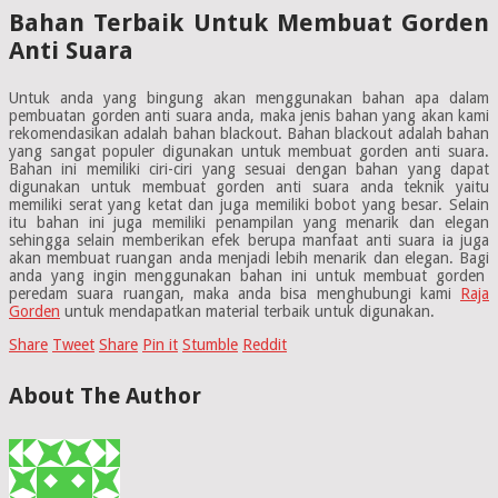
Bahan Terbaik Untuk Membuat Gorden
Anti Suara
Untuk anda yang bingung akan menggunakan bahan apa dalam
pembuatan gorden anti suara anda, maka jenis bahan yang akan kami
rekomendasikan adalah bahan blackout. Bahan blackout adalah bahan
yang sangat populer digunakan untuk membuat gorden anti suara.
Bahan ini memiliki ciri-ciri yang sesuai dengan bahan yang dapat
digunakan untuk membuat gorden anti suara anda teknik yaitu
memiliki serat yang ketat dan juga memiliki bobot yang besar. Selain
itu bahan ini juga memiliki penampilan yang menarik dan elegan
sehingga selain memberikan efek berupa manfaat anti suara ia juga
akan membuat ruangan anda menjadi lebih menarik dan elegan. Bagi
anda yang ingin menggunakan bahan ini untuk membuat gorden
peredam suara ruangan, maka anda bisa menghubungi kami
Raja
Gorden
untuk mendapatkan material terbaik untuk digunakan.
Share
Tweet
Share
Pin it
Stumble
Reddit
About The Author