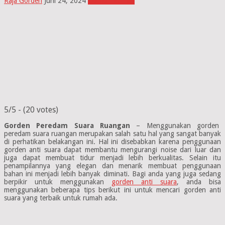
Raja Gorden
Juni 24, 2024
Gorden Rumah
5/5 - (20 votes)
Gorden Peredam Suara Ruangan
– Menggunakan gorden
peredam suara ruangan merupakan salah satu hal yang sangat banyak
di perhatikan belakangan ini. Hal ini disebabkan karena penggunaan
gorden anti suara dapat membantu mengurangi noise dari luar dan
juga dapat membuat tidur menjadi lebih berkualitas. Selain itu
penampilannya yang elegan dan menarik membuat penggunaan
bahan ini menjadi lebih banyak diminati. Bagi anda yang juga sedang
berpikir untuk menggunakan
gorden anti suara
, anda bisa
menggunakan beberapa tips berikut ini untuk mencari gorden anti
suara yang terbaik untuk rumah ada.