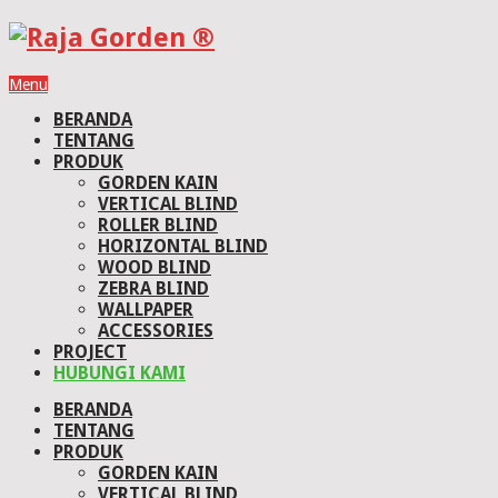
Menu
BERANDA
TENTANG
PRODUK
GORDEN KAIN
VERTICAL BLIND
ROLLER BLIND
HORIZONTAL BLIND
WOOD BLIND
ZEBRA BLIND
WALLPAPER
ACCESSORIES
PROJECT
HUBUNGI KAMI
BERANDA
TENTANG
PRODUK
GORDEN KAIN
VERTICAL BLIND