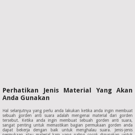
Perhatikan Jenis Material Yang Akan
Anda Gunakan
Hal selanjutnya yang perlu anda lakukan ketika anda ingin membuat
sebuah gorden anti suara adalah mengenai material dari gorden
tersebut. Ketika anda ingin membuat sebuah gorden anti suara,
sangat penting untuk memastikan bagian permukaan gorden anda
dapat bekerja dengan baik untuk menghalau suara. Jenis-jenis
permukaan atau material kain yang paling cocok digunakan untuk