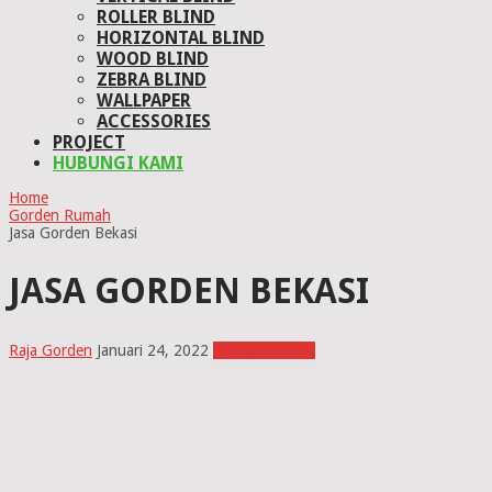
ROLLER BLIND
HORIZONTAL BLIND
WOOD BLIND
ZEBRA BLIND
WALLPAPER
ACCESSORIES
PROJECT
HUBUNGI KAMI
Home
Gorden Rumah
Jasa Gorden Bekasi
JASA GORDEN BEKASI
Raja Gorden
Januari 24, 2022
Gorden Rumah