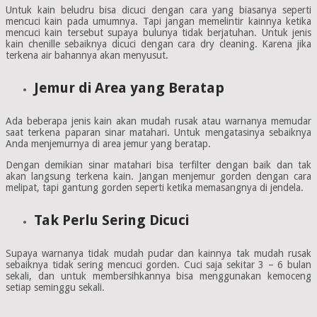
Untuk kain beludru bisa dicuci dengan cara yang biasanya seperti
mencuci kain pada umumnya. Tapi jangan memelintir kainnya ketika
mencuci kain tersebut supaya bulunya tidak berjatuhan. Untuk jenis
kain chenille sebaiknya dicuci dengan cara dry cleaning. Karena jika
terkena air bahannya akan menyusut.
Jemur di Area yang Beratap
Ada beberapa jenis kain akan mudah rusak atau warnanya memudar
saat terkena paparan sinar matahari. Untuk mengatasinya sebaiknya
Anda menjemurnya di area jemur yang beratap.
Dengan demikian sinar matahari bisa terfilter dengan baik dan tak
akan langsung terkena kain. Jangan menjemur gorden dengan cara
melipat, tapi gantung gorden seperti ketika memasangnya di jendela.
Tak Perlu Sering Dicuci
Supaya warnanya tidak mudah pudar dan kainnya tak mudah rusak
sebaiknya tidak sering mencuci gorden. Cuci saja sekitar 3 – 6 bulan
sekali, dan untuk membersihkannya bisa menggunakan kemoceng
setiap seminggu sekali.