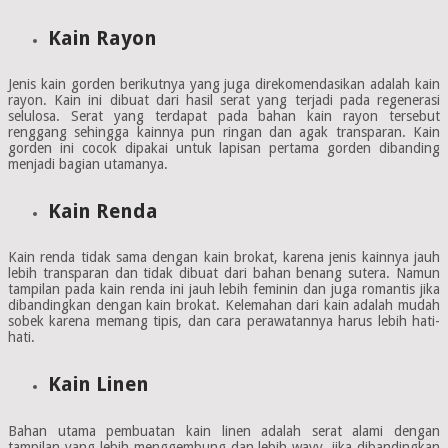
Kain Rayon
Jenis kain gorden berikutnya yang juga direkomendasikan adalah kain
rayon. Kain ini dibuat dari hasil serat yang terjadi pada regenerasi
selulosa. Serat yang terdapat pada bahan kain rayon tersebut
renggang sehingga kainnya pun ringan dan agak transparan. Kain
gorden ini cocok dipakai untuk lapisan pertama gorden dibanding
menjadi bagian utamanya.
Kain Renda
Kain renda tidak sama dengan kain brokat, karena jenis kainnya jauh
lebih transparan dan tidak dibuat dari bahan benang sutera. Namun
tampilan pada kain renda ini jauh lebih feminin dan juga romantis jika
dibandingkan dengan kain brokat. Kelemahan dari kain adalah mudah
sobek karena memang tipis, dan cara perawatannya harus lebih hati-
hati.
Kain Linen
Bahan utama pembuatan kain linen adalah serat alami dengan
tampilan yang lebih menggembung dan lebih wavy, jika dibandingkan