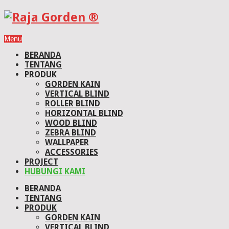
Menu
BERANDA
TENTANG
PRODUK
GORDEN KAIN
VERTICAL BLIND
ROLLER BLIND
HORIZONTAL BLIND
WOOD BLIND
ZEBRA BLIND
WALLPAPER
ACCESSORIES
PROJECT
HUBUNGI KAMI
BERANDA
TENTANG
PRODUK
GORDEN KAIN
VERTICAL BLIND