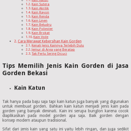
Kain Sutera
Kain Akrilik
Kain Rayon
Kain Renda
Kain Linen
Kain Beludru
Kain Poliester
Kain Brokat
Kain Voile
Cara Merawat Kebersihan Kain Gorden
Kenali Jenis Kainnya Terlebih Dulu
Jemur di Area yang Beratap
Tak Perlu Sering Dicuci
Tips Memilih Jenis Kain Gorden di Jasa
Gorden Bekasi
Kain Katun
Tak hanya pada baju saja tapi kain katun juga banyak yang digunakan
untuk membuat gorden. Bahkan kain katun menjadi jenis kain pada
gorden yang banyak diminati. Kain ini serupa bunglon karena cocok
diaplikasikan pada model gorden apa saja. Baik gorden dengan
konsep modern ataupun tradisional.
Sifat dari jenis kain yang satu ini yaitu lebih ringan, dan juga sedikit