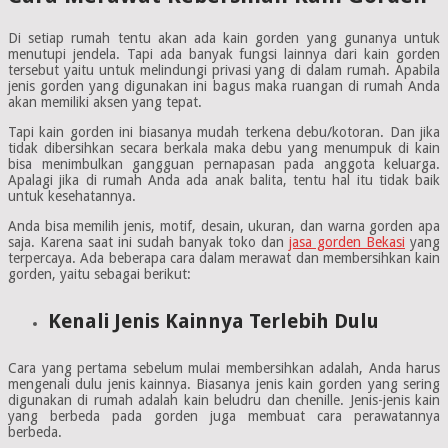
Di setiap rumah tentu akan ada kain gorden yang gunanya untuk
menutupi jendela. Tapi ada banyak fungsi lainnya dari kain gorden
tersebut yaitu untuk melindungi privasi yang di dalam rumah. Apabila
jenis gorden yang digunakan ini bagus maka ruangan di rumah Anda
akan memiliki aksen yang tepat.
Tapi kain gorden ini biasanya mudah terkena debu/kotoran. Dan jika
tidak dibersihkan secara berkala maka debu yang menumpuk di kain
bisa menimbulkan gangguan pernapasan pada anggota keluarga.
Apalagi jika di rumah Anda ada anak balita, tentu hal itu tidak baik
untuk kesehatannya.
Anda bisa memilih jenis, motif, desain, ukuran, dan warna gorden apa
saja. Karena saat ini sudah banyak toko dan
jasa gorden Bekasi
yang
terpercaya. Ada beberapa cara dalam merawat dan membersihkan kain
gorden, yaitu sebagai berikut:
Kenali Jenis Kainnya Terlebih Dulu
Cara yang pertama sebelum mulai membersihkan adalah, Anda harus
mengenali dulu jenis kainnya. Biasanya jenis kain gorden yang sering
digunakan di rumah adalah kain beludru dan chenille. Jenis-jenis kain
yang berbeda pada gorden juga membuat cara perawatannya
berbeda.