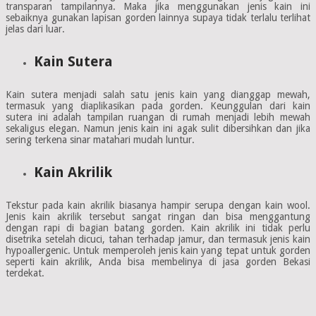
transparan tampilannya. Maka jika menggunakan jenis kain ini
sebaiknya gunakan lapisan gorden lainnya supaya tidak terlalu terlihat
jelas dari luar.
Kain Sutera
Kain sutera menjadi salah satu jenis kain yang dianggap mewah,
termasuk yang diaplikasikan pada gorden. Keunggulan dari kain
sutera ini adalah tampilan ruangan di rumah menjadi lebih mewah
sekaligus elegan. Namun jenis kain ini agak sulit dibersihkan dan jika
sering terkena sinar matahari mudah luntur.
Kain Akrilik
Tekstur pada kain akrilik biasanya hampir serupa dengan kain wool.
Jenis kain akrilik tersebut sangat ringan dan bisa menggantung
dengan rapi di bagian batang gorden. Kain akrilik ini tidak perlu
disetrika setelah dicuci, tahan terhadap jamur, dan termasuk jenis kain
hypoallergenic. Untuk memperoleh jenis kain yang tepat untuk gorden
seperti kain akrilik, Anda bisa membelinya di jasa gorden Bekasi
terdekat.