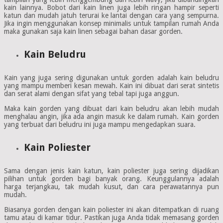
kain lainnya. Bobot dari kain linen juga lebih ringan hampir seperti
katun dan mudah jatuh terurai ke lantai dengan cara yang sempurna.
Jika ingin menggunakan konsep minimalis untuk tampilan rumah Anda
maka gunakan saja kain linen sebagai bahan dasar gorden.
Kain Beludru
Kain yang juga sering digunakan untuk gorden adalah kain beludru
yang mampu memberi kesan mewah. Kain ini dibuat dari serat sintetis
dan serat alami dengan sifat yang tebal tapi juga anggun.
Maka kain gorden yang dibuat dari kain beludru akan lebih mudah
menghalau angin, jika ada angin masuk ke dalam rumah. Kain gorden
yang terbuat dari beludru ini juga mampu mengedapkan suara.
Kain Poliester
Sama dengan jenis kain katun, kain poliester juga sering dijadikan
pilihan untuk gorden bagi banyak orang. Keunggulannya adalah
harga terjangkau, tak mudah kusut, dan cara perawatannya pun
mudah.
Biasanya gorden dengan kain poliester ini akan ditempatkan di ruang
tamu atau di kamar tidur. Pastikan juga Anda tidak memasang gorden