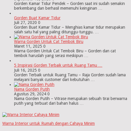
Gorden Kamar Tidur Pendek – Gorden saat ini sudah semakin
berkembang dan berhasil memenuhi keinginan …
Gorden Buat Kamar Tidur
Juli 27, 2020
0
Gorden Buat Kamar Tidur – Menghias kamar tidur merupakan
salah satu hal yang paling ditunggu-tunggu. …
Warna Gorden Untuk Cat Tembok Biru
Maret 11, 2025
0
Warna Gorden Untuk Cat Tembok Biru – Gorden dan cat
tembok haruslah yang serasi meskipun …
5 Inspirasi Gorden Terbaik untuk Ruang Tamu …
Juli 16, 2025
0
Gorden Terbaik untuk Ruang Tamu – Raja Gorden sudah lama
melayani banyak customer dari kebutuhan …
Nama Gorden Putih
Agustus 29, 2024
0
Nama Gorden Putih – Vitrase merupakan sebuah tirai berwarna
putih yang terbuat dari bahan halus …
Warna Interior untuk Rumah dengan Cahaya Minim