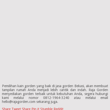
Pemilihan kain gorden yang baik di jasa gorden Bekasi, akan membuat
tampilan rumah Anda menjadi lebih cantik dan indah. Raja Gorden
menyediakan gorden terbaik untuk kebutuhan Anda, segera hubungi
kami melalui nomor 0812-1964-3240 atau melalui email
hello@rajagorden.com sekarang juga.
Share
Tweet
Share
Pin it
Stumble
Reddit