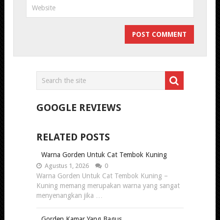
GOOGLE REVIEWS
RELATED POSTS
Warna Gorden Untuk Cat Tembok Kuning
Agustus 1, 2026
0
Warna Gorden Untuk Cat Tembok Kuning –
Kuning memang merupakan warna yang sangat
menyenangkan jika …
Gorden Kamar Yang Bagus