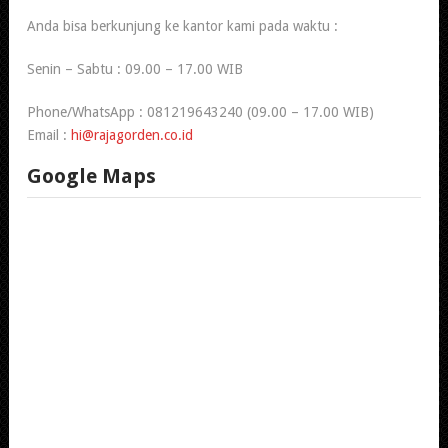
Anda bisa berkunjung ke kantor kami pada waktu :
Senin – Sabtu : 09.00 – 17.00 WIB
Phone/WhatsApp : 081219643240 (09.00 – 17.00 WIB)
Email :
hi@rajagorden.co.id
Google Maps