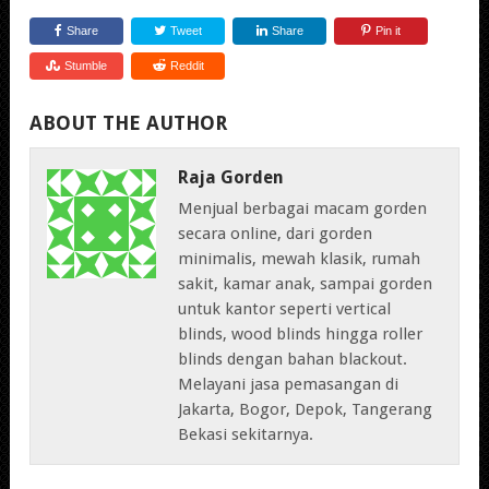
Share
Tweet
Share
Pin it
Stumble
Reddit
ABOUT THE AUTHOR
Raja Gorden
Menjual berbagai macam gorden
secara online, dari gorden
minimalis, mewah klasik, rumah
sakit, kamar anak, sampai gorden
untuk kantor seperti vertical
blinds, wood blinds hingga roller
blinds dengan bahan blackout.
Melayani jasa pemasangan di
Jakarta, Bogor, Depok, Tangerang
Bekasi sekitarnya.