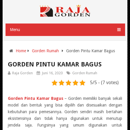
Menu
Home
Gorden Rumah
Gorden Pintu Kamar Bagus
GORDEN PINTU KAMAR BAGUS
Raja Gorden
Juni 16, 2020
Gorden Rumah
5/5 - (7 votes)
Gorden Pintu Kamar Bagus
– Gorden memiliki banyak sekali
model dan bentuk yang bisa dipilih dan disesuaikan dengan
kebutuhan para pemesannya. Gorden sendiri masih bertahan
eksistensinya dan tidak hanya digunakan untuk menutup
jendela saja. Fungsinya yang umum digunakan untuk