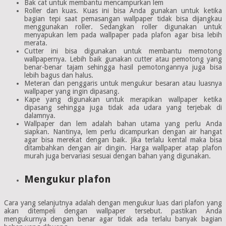
Bak cat untuk membantu mencampurkan lem
Roller dan kuas. Kuas ini bisa Anda gunakan untuk ketika
bagian tepi saat pemasangan wallpaper tidak bisa dijangkau
menggunakan roller. Sedangkan roller digunakan untuk
menyapukan lem pada wallpaper pada plafon agar bisa lebih
merata.
Cutter ini bisa digunakan untuk membantu memotong
wallpapernya. Lebih baik gunakan cutter atau pemotong yang
benar-benar tajam sehingga hasil pemotongannya juga bisa
lebih bagus dan halus.
Meteran dan penggaris untuk mengukur besaran atau luasnya
wallpaper yang ingin dipasang.
Kape yang digunakan untuk merapikan wallpaper ketika
dipasang sehingga juga tidak ada udara yang terjebak di
dalamnya.
Wallpaper dan lem adalah bahan utama yang perlu Anda
siapkan. Nantinya, lem perlu dicampurkan dengan air hangat
agar bisa merekat dengan baik. Jika terlalu kental maka bisa
ditambahkan dengan air dingin. Harga wallpaper atap plafon
murah juga bervariasi sesuai dengan bahan yang digunakan.
Mengukur plafon
Cara yang selanjutnya adalah dengan mengukur luas dari plafon yang
akan ditempeli dengan wallpaper tersebut. pastikan Anda
mengukurnya dengan benar agar tidak ada terlalu banyak bagian