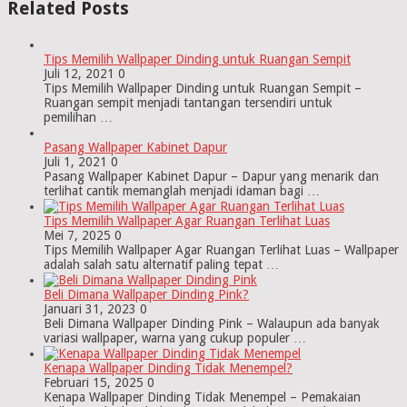
Related Posts
Tips Memilih Wallpaper Dinding untuk Ruangan Sempit
Juli 12, 2021
0
Tips Memilih Wallpaper Dinding untuk Ruangan Sempit –
Ruangan sempit menjadi tantangan tersendiri untuk
pemilihan …
Pasang Wallpaper Kabinet Dapur
Juli 1, 2021
0
Pasang Wallpaper Kabinet Dapur – Dapur yang menarik dan
terlihat cantik memanglah menjadi idaman bagi …
Tips Memilih Wallpaper Agar Ruangan Terlihat Luas
Mei 7, 2025
0
Tips Memilih Wallpaper Agar Ruangan Terlihat Luas – Wallpaper
adalah salah satu alternatif paling tepat …
Beli Dimana Wallpaper Dinding Pink?
Januari 31, 2023
0
Beli Dimana Wallpaper Dinding Pink – Walaupun ada banyak
variasi wallpaper, warna yang cukup populer …
Kenapa Wallpaper Dinding Tidak Menempel?
Februari 15, 2025
0
Kenapa Wallpaper Dinding Tidak Menempel – Pemakaian