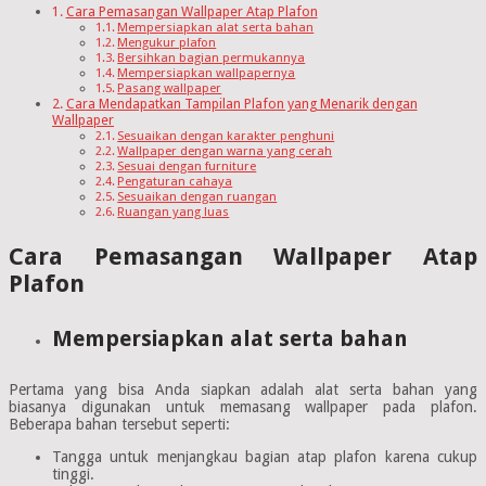
Cara Pemasangan Wallpaper Atap Plafon
Mempersiapkan alat serta bahan
Mengukur plafon
Bersihkan bagian permukannya
Mempersiapkan wallpapernya
Pasang wallpaper
Cara Mendapatkan Tampilan Plafon yang Menarik dengan
Wallpaper
Sesuaikan dengan karakter penghuni
Wallpaper dengan warna yang cerah
Sesuai dengan furniture
Pengaturan cahaya
Sesuaikan dengan ruangan
Ruangan yang luas
Cara Pemasangan Wallpaper Atap
Plafon
Mempersiapkan alat serta bahan
Pertama yang bisa Anda siapkan adalah alat serta bahan yang
biasanya digunakan untuk memasang wallpaper pada plafon.
Beberapa bahan tersebut seperti:
Tangga untuk menjangkau bagian atap plafon karena cukup
tinggi.