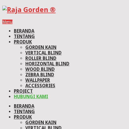
Menu
BERANDA
TENTANG
PRODUK
GORDEN KAIN
VERTICAL BLIND
ROLLER BLIND
HORIZONTAL BLIND
WOOD BLIND
ZEBRA BLIND
WALLPAPER
ACCESSORIES
PROJECT
HUBUNGI KAMI
BERANDA
TENTANG
PRODUK
GORDEN KAIN
VERTICAL BLIND