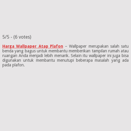
5/5 - (6 votes)
Harga Wallpaper Atap Plafon
– Wallpaper merupakan salah satu
benda yang bagus untuk membantu memberikan tampilan rumah atau
ruangan Anda menjadi lebih menarik. Selain itu wallpaper ini juga bisa
digunakan untuk membantu menutupi beberapa masalah yang ada
pada plafon.