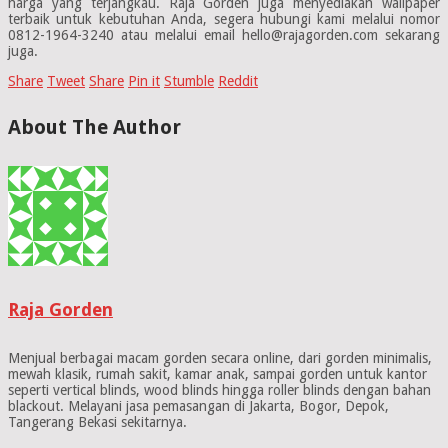
harga yang terjangkau. Raja Gorden juga menyediakan wallpaper
terbaik untuk kebutuhan Anda, segera hubungi kami melalui nomor
0812-1964-3240 atau melalui email hello@rajagorden.com sekarang
juga.
Share
Tweet
Share
Pin it
Stumble
Reddit
About The Author
Raja Gorden
Menjual berbagai macam gorden secara online, dari gorden minimalis,
mewah klasik, rumah sakit, kamar anak, sampai gorden untuk kantor
seperti vertical blinds, wood blinds hingga roller blinds dengan bahan
blackout. Melayani jasa pemasangan di Jakarta, Bogor, Depok,
Tangerang Bekasi sekitarnya.