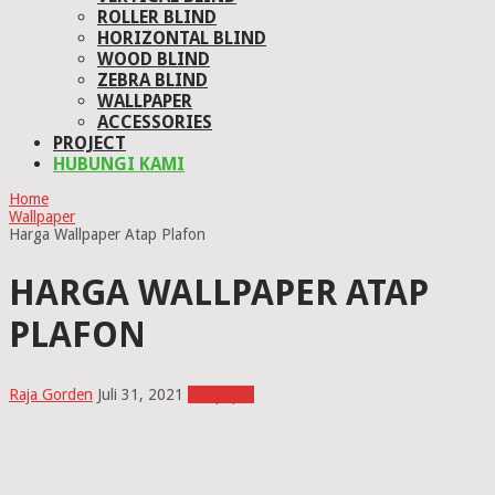
ROLLER BLIND
HORIZONTAL BLIND
WOOD BLIND
ZEBRA BLIND
WALLPAPER
ACCESSORIES
PROJECT
HUBUNGI KAMI
Home
Wallpaper
Harga Wallpaper Atap Plafon
HARGA WALLPAPER ATAP
PLAFON
Raja Gorden
Juli 31, 2021
Wallpaper