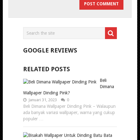
GOOGLE REVIEWS
RELATED POSTS
Beli
Dimana
Wallpaper Dinding Pink?
Januari 31, 2023
0
Beli Dimana Wallpaper Dinding Pink – Walaupun
ada banyak variasi wallpaper, warna yang cukup
populer …