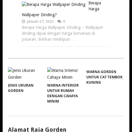
Berapa
Harga
Wallpaper Dinding?
Januari 27, 2023
0
Berapa Harga Wallpaper Dinding – Wallpaper
dinding dijual dengan harga bervariasi di
pasaran. Bahkan meskipun …
WARNA GORDEN
UNTUK CAT TEMBOK
KUNING
JENIS UKURAN
WARNA INTERIOR
GORDEN
UNTUK RUMAH
DENGAN CAHAYA
MINIM
Alamat Raja Gorden