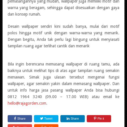
pemasangannya yang mudah, wallpaper juga memiliki motif dan
warna yang beragam, sehingga dapat disesuaikan dengan gaya
dan konsep rumah.
Desain wallpaper sendiri kini sudah banya, mulai dari motif
polos hingga motif unik dengan warna-warna yang menarik.
Dengan begitu, Anda tak perlu lagi bingung untuk menyiasati
tampilan ruang agar terlihat cantik dan menarik
Bila ingin berencana memasang wallpaper di ruang tamu, ada
baiknya untuk melihat tips di atas agar tampilan ruang semakin
menawan. Simak juga ulasan tersebut mengenai fungsi
wallpaper, agar semakin yakin dalam memasang wallpaper. Dan
untuk info harga jasa pasang wallpaper Anda bisa hubungi
0812 1964 3240 (09.00 – 17.00 WIB) atau email ke
hello@rajagorden.com
.
Share
Tweet
Share
Pin it