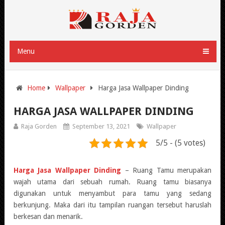
Menu
Home
Wallpaper
Harga Jasa Wallpaper Dinding
HARGA JASA WALLPAPER DINDING
Raja Gorden
September 13, 2021
Wallpaper
5/5 - (5 votes)
Harga Jasa Wallpaper Dinding
– Ruang Tamu merupakan
wajah utama dari sebuah rumah. Ruang tamu biasanya
digunakan untuk menyambut para tamu yang sedang
berkunjung. Maka dari itu tampilan ruangan tersebut haruslah
berkesan dan menarik.