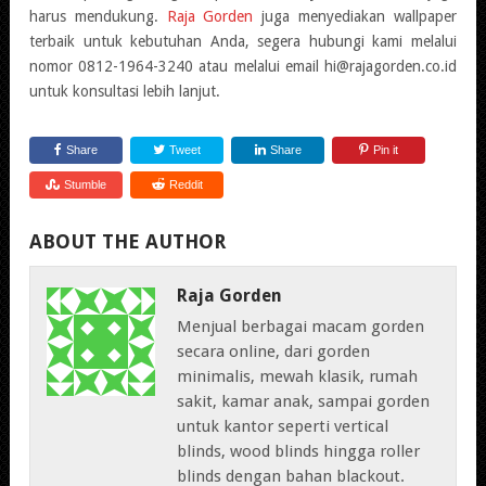
harus mendukung.
Raja Gorden
juga menyediakan wallpaper
terbaik untuk kebutuhan Anda, segera hubungi kami melalui
nomor 0812-1964-3240 atau melalui email hi@rajagorden.co.id
untuk konsultasi lebih lanjut.
Share
Tweet
Share
Pin it
Stumble
Reddit
ABOUT THE AUTHOR
Raja Gorden
Menjual berbagai macam gorden
secara online, dari gorden
minimalis, mewah klasik, rumah
sakit, kamar anak, sampai gorden
untuk kantor seperti vertical
blinds, wood blinds hingga roller
blinds dengan bahan blackout.