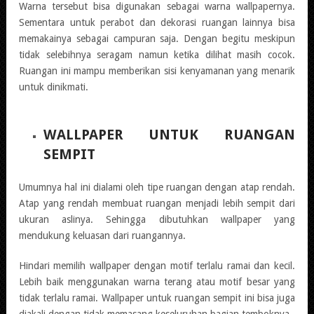
Warna tersebut bisa digunakan sebagai warna wallpapernya.
Sementara untuk perabot dan dekorasi ruangan lainnya bisa
memakainya sebagai campuran saja. Dengan begitu meskipun
tidak selebihnya seragam namun ketika dilihat masih cocok.
Ruangan ini mampu memberikan sisi kenyamanan yang menarik
untuk dinikmati.
WALLPAPER UNTUK RUANGAN
SEMPIT
Umumnya hal ini dialami oleh tipe ruangan dengan atap rendah.
Atap yang rendah membuat ruangan menjadi lebih sempit dari
ukuran aslinya. Sehingga dibutuhkan wallpaper yang
mendukung keluasan dari ruangannya.
Hindari memilih wallpaper dengan motif terlalu ramai dan kecil.
Lebih baik menggunakan warna terang atau motif besar yang
tidak terlalu ramai. Wallpaper untuk ruangan sempit ini bisa juga
diakali dengan tidak memasang keseluruhan bagian temboknya.