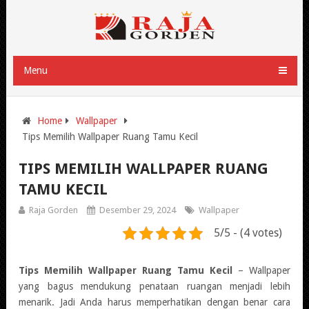
Menu
Home
Wallpaper
Tips Memilih Wallpaper Ruang Tamu Kecil
TIPS MEMILIH WALLPAPER RUANG
TAMU KECIL
Raja Gorden
Desember 29, 2024
Wallpaper
5/5 - (4 votes)
Tips Memilih Wallpaper Ruang Tamu Kecil
– Wallpaper
yang bagus mendukung penataan ruangan menjadi lebih
menarik. Jadi Anda harus memperhatikan dengan benar cara