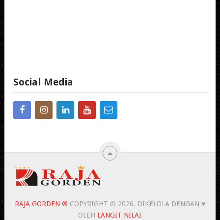
Social Media
RAJA GORDEN ®
COPYRIGHT © 2026.
DIKELOLA DENGAN ♥
OLEH
LANGIT NILAI