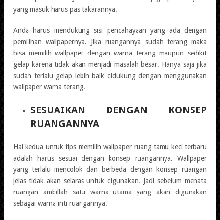
yang masuk harus pas takarannya.
Anda harus mendukung sisi pencahayaan yang ada dengan
pemilihan wallpapernya. Jika ruangannya sudah terang maka
bisa memilih wallpaper dengan warna terang maupun sedikit
gelap karena tidak akan menjadi masalah besar. Hanya saja jika
sudah terlalu gelap lebih baik didukung dengan menggunakan
wallpaper warna terang.
SESUAIKAN DENGAN KONSEP
RUANGANNYA
Hal kedua untuk tips memilih wallpaper ruang tamu keci terbaru
adalah harus sesuai dengan konsep ruangannya. Wallpaper
yang terlalu mencolok dan berbeda dengan konsep ruangan
jelas tidak akan selaras untuk digunakan. Jadi sebelum menata
ruangan ambillah satu warna utama yang akan digunakan
sebagai warna inti ruangannya.