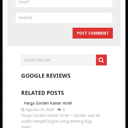
GOOGLE REVIEWS
RELATED POSTS
Harga Gorden Kamar Hotel
Agustus 29, 2020
0
Harga Gorden Kamar Hotel – Gorden saat ini
sudah menjadi bagian yang penting bagi
suatu …