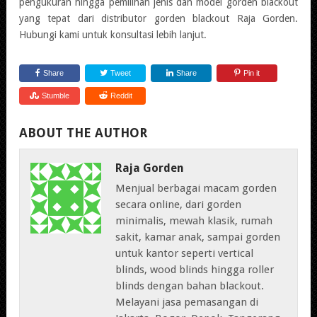
pengukuran hingga pemilihan jenis dan model gorden blackout
yang tepat dari distributor gorden blackout Raja Gorden.
Hubungi kami untuk konsultasi lebih lanjut.
Share
Tweet
Share
Pin it
Stumble
Reddit
ABOUT THE AUTHOR
Raja Gorden
Menjual berbagai macam gorden
secara online, dari gorden
minimalis, mewah klasik, rumah
sakit, kamar anak, sampai gorden
untuk kantor seperti vertical
blinds, wood blinds hingga roller
blinds dengan bahan blackout.
Melayani jasa pemasangan di