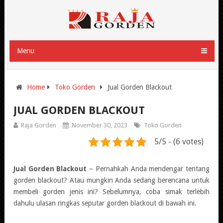
Menu
Home
Toko Gorden
Jual Gorden Blackout
JUAL GORDEN BLACKOUT
Raja Gorden
November 30, 2023
Toko Gorden
5/5 - (6 votes)
Jual Gorden Blackout
– Pernahkah Anda mendengar tentang
gorden blackout? Atau mungkin Anda sedang berencana untuk
membeli gorden jenis ini? Sebelumnya, coba simak terlebih
dahulu ulasan ringkas seputar gorden blackout di bawah ini.