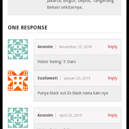
Jakarta, Bogor, Depok, Tangerang
Bekasi sekitarnya.
ONE RESPONSE
Anonim
Reply
November 25, 2018
Visitor Rating: 5 Stars
Susilawati
Reply
Januari 20, 2019
Punya black out.Ex black nama kain nya
Anonim
Reply
April 23, 2019