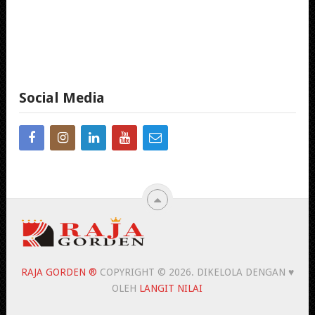
Social Media
RAJA GORDEN ®
COPYRIGHT © 2026.
DIKELOLA DENGAN ♥
OLEH
LANGIT NILAI