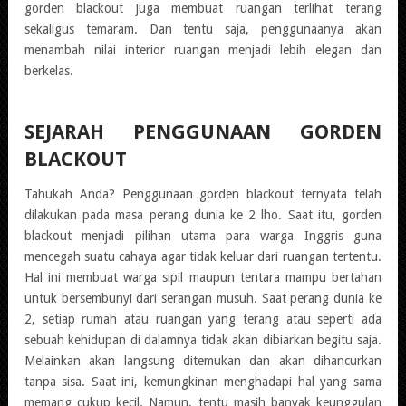
gorden blackout juga membuat ruangan terlihat terang
sekaligus temaram. Dan tentu saja, penggunaanya akan
menambah nilai interior ruangan menjadi lebih elegan dan
berkelas.
SEJARAH PENGGUNAAN GORDEN
BLACKOUT
Tahukah Anda? Penggunaan gorden blackout ternyata telah
dilakukan pada masa perang dunia ke 2 lho. Saat itu, gorden
blackout menjadi pilihan utama para warga Inggris guna
mencegah suatu cahaya agar tidak keluar dari ruangan tertentu.
Hal ini membuat warga sipil maupun tentara mampu bertahan
untuk bersembunyi dari serangan musuh. Saat perang dunia ke
2, setiap rumah atau ruangan yang terang atau seperti ada
sebuah kehidupan di dalamnya tidak akan dibiarkan begitu saja.
Melainkan akan langsung ditemukan dan akan dihancurkan
tanpa sisa. Saat ini, kemungkinan menghadapi hal yang sama
memang cukup kecil. Namun, tentu masih banyak keunggulan