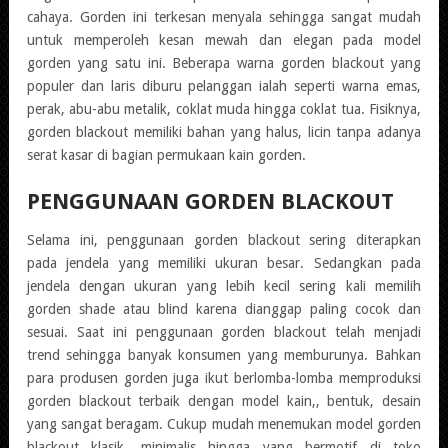
cahaya. Gorden ini terkesan menyala sehingga sangat mudah
untuk memperoleh kesan mewah dan elegan pada model
gorden yang satu ini. Beberapa warna gorden blackout yang
populer dan laris diburu pelanggan ialah seperti warna emas,
perak, abu-abu metalik, coklat muda hingga coklat tua. Fisiknya,
gorden blackout memiliki bahan yang halus, licin tanpa adanya
serat kasar di bagian permukaan kain gorden.
PENGGUNAAN GORDEN BLACKOUT
Selama ini, penggunaan gorden blackout sering diterapkan
pada jendela yang memiliki ukuran besar. Sedangkan pada
jendela dengan ukuran yang lebih kecil sering kali memilih
gorden shade atau blind karena dianggap paling cocok dan
sesuai. Saat ini penggunaan gorden blackout telah menjadi
trend sehingga banyak konsumen yang memburunya. Bahkan
para produsen gorden juga ikut berlomba-lomba memproduksi
gorden blackout terbaik dengan model kain,, bentuk, desain
yang sangat beragam. Cukup mudah menemukan model gorden
blackout klasik, minimalis hingga yang bermotif di toko