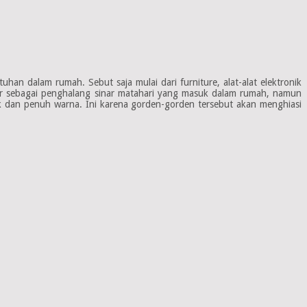
n dalam rumah. Sebut saja mulai dari furniture, alat-alat elektronik
ar sebagai penghalang sinar matahari yang masuk dalam rumah, namun
 dan penuh warna. Ini karena gorden-gorden tersebut akan menghiasi