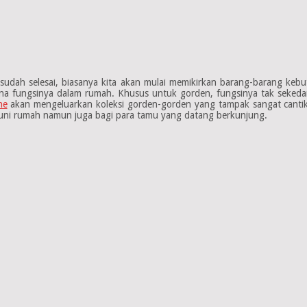
ah selesai, biasanya kita akan mulai memikirkan barang-barang kebutuha
ena fungsinya dalam rumah. Khusus untuk gorden, fungsinya tak seked
ne
akan mengeluarkan koleksi gorden-gorden yang tampak sangat cantik
ghuni rumah namun juga bagi para tamu yang datang berkunjung.