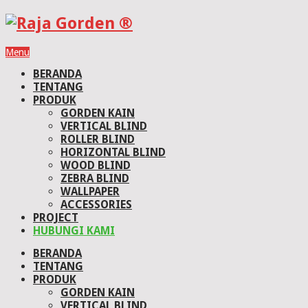
Menu
BERANDA
TENTANG
PRODUK
GORDEN KAIN
VERTICAL BLIND
ROLLER BLIND
HORIZONTAL BLIND
WOOD BLIND
ZEBRA BLIND
WALLPAPER
ACCESSORIES
PROJECT
HUBUNGI KAMI
BERANDA
TENTANG
PRODUK
GORDEN KAIN
VERTICAL BLIND