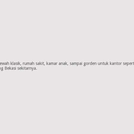
wah klasik, rumah sakit, kamar anak, sampai gorden untuk kantor seperti 
g Bekasi sekitarnya.