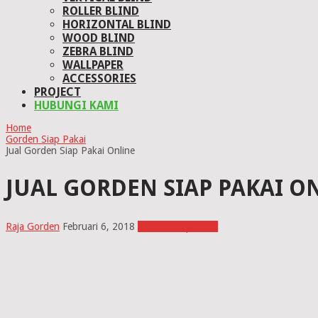
ROLLER BLIND
HORIZONTAL BLIND
WOOD BLIND
ZEBRA BLIND
WALLPAPER
ACCESSORIES
PROJECT
HUBUNGI KAMI
Home
Gorden Siap Pakai
Jual Gorden Siap Pakai Online
JUAL GORDEN SIAP PAKAI O
Raja Gorden
Februari 6, 2018
Gorden Siap Pakai