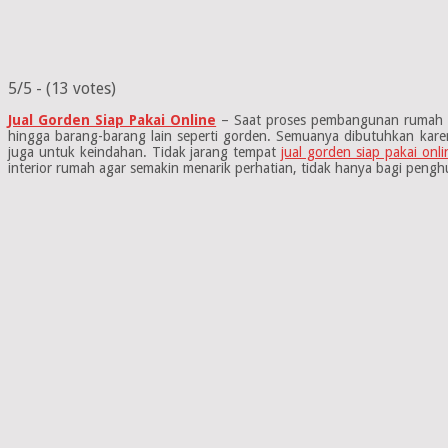
5/5 - (13 votes)
Jual Gorden Siap Pakai Online
– Saat proses pembangunan rumah sud
hingga barang-barang lain seperti gorden. Semuanya dibutuhkan kar
juga untuk keindahan. Tidak jarang tempat
jual gorden siap pakai onli
interior rumah agar semakin menarik perhatian, tidak hanya bagi pen