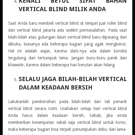
KENALI BETUL SIFAT BAHAN
VERTICAL BLIND MILIK ANDA
Saat Anda baru membeli vertical blind di tempat jual roller blind
dan vertical blind Jakarta ada sedikit permasalahan. Pada saat
bilah-bilah atau gulungan daun vertical blind baru dipasang dan
dibuka, biasanya ada beberapa bagian yang agak mengkerut.
Hal ini adalah wajar, karena slats-nya ada dalam kondisi
tergulung dan tertumpuk lama. Jangan buru-buru panik dan
khawatir, karena dalam beberapa hari kerutan akan hilang
SELALU JAGA BILAH-BILAH VERTICAL
DALAM KEADAAN BERSIH
Lakukanlah pembersihan pada bilah-bilah dan tali penarik
vertical blind secara rutin. Usahakan setiap hari vertical blind
Anda harus dalam keadaan bersih. Sebab, jika Anda
memberikan kesempatan sekali saja vertical blind untuk kotor,
maka beberapa bagian bisa terjadi penumpukan debu dan lama-