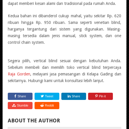
dapat memberi kesan alami dan tradisional pada rumah Anda.
Kedua bahan ini dibanderol cukup mahal, yaitu sekitar Rp. 620
ribuan hingga Rp. 950 ribuan. Sama seperti venetian blind,
harganya tergantung dari sistem yang digunakan. Masing-
masing tersedia dalam jenis manual, stick system, dan one
control chain system.
Segera pilih, vertical blind sesuai dengan kebutuhan Anda.
Sebelum membeli dan memilih toko vertical blind terpercaya
Raja Gorden
, melayani jasa pemasangan di Kelapa Gading dan
sekitarnya. Hubungi kami untuk konsultasi lebih lanjut.
Share
Tweet
Share
Pin it
Stumble
Reddit
ABOUT THE AUTHOR