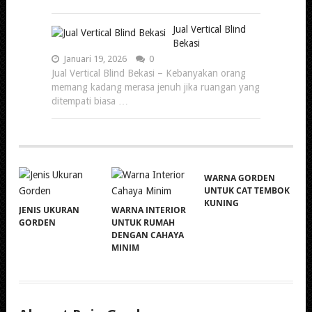
Jual Vertical Blind
Bekasi
Januari 19, 2026
0
Jual Vertical Blind Bekasi – Kebanyakan orang
memang kadang merasa jenuh jika ruangan yang
ditempati biasa …
WARNA GORDEN
UNTUK CAT TEMBOK
KUNING
JENIS UKURAN
WARNA INTERIOR
GORDEN
UNTUK RUMAH
DENGAN CAHAYA
MINIM