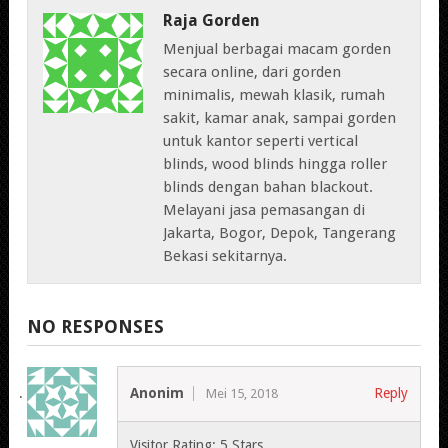
Raja Gorden
Menjual berbagai macam gorden
secara online, dari gorden
minimalis, mewah klasik, rumah
sakit, kamar anak, sampai gorden
untuk kantor seperti vertical
blinds, wood blinds hingga roller
blinds dengan bahan blackout.
Melayani jasa pemasangan di
Jakarta, Bogor, Depok, Tangerang
Bekasi sekitarnya.
NO RESPONSES
Anonim
Reply
Mei 15, 2018
Visitor Rating: 5 Stars