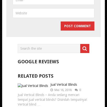
GOOGLE REVIEWS
RELATED POSTS
Jual Vertical Blinds
Mei 16, 2018
0
Jual Vertical Blinds – Anda sedang mencari
tempat jual vertical blinds? Disinilah tempatnya!
Vertical blind …