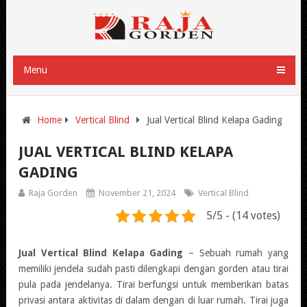
Menu
Home
Vertical Blind
Jual Vertical Blind Kelapa Gading
JUAL VERTICAL BLIND KELAPA
GADING
Raja Gorden
November 21, 2024
Vertical Blind
5/5 - (14 votes)
Jual Vertical Blind Kelapa Gading
– Sebuah rumah yang
memiliki jendela sudah pasti dilengkapi dengan gorden atau tirai
pula pada jendelanya. Tirai berfungsi untuk memberikan batas
privasi antara aktivitas di dalam dengan di luar rumah. Tirai juga