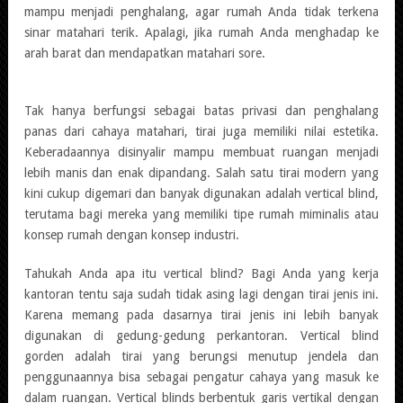
mampu menjadi penghalang, agar rumah Anda tidak terkena
sinar matahari terik. Apalagi, jika rumah Anda menghadap ke
arah barat dan mendapatkan matahari sore.
Tak hanya berfungsi sebagai batas privasi dan penghalang
panas dari cahaya matahari, tirai juga memiliki nilai estetika.
Keberadaannya disinyalir mampu membuat ruangan menjadi
lebih manis dan enak dipandang. Salah satu tirai modern yang
kini cukup digemari dan banyak digunakan adalah vertical blind,
terutama bagi mereka yang memiliki tipe rumah miminalis atau
konsep rumah dengan konsep industri.
Tahukah Anda apa itu vertical blind? Bagi Anda yang kerja
kantoran tentu saja sudah tidak asing lagi dengan tirai jenis ini.
Karena memang pada dasarnya tirai jenis ini lebih banyak
digunakan di gedung-gedung perkantoran. Vertical blind
gorden adalah tirai yang berungsi menutup jendela dan
penggunaannya bisa sebagai pengatur cahaya yang masuk ke
dalam ruangan. Vertical blinds berbentuk garis vertikal dengan