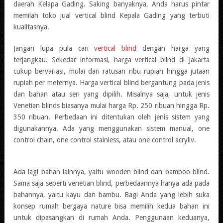
daerah Kelapa Gading. Saking banyaknya, Anda harus pintar
memilah toko jual vertical blind Kepala Gading yang terbuti
kualitasnya.
Jangan lupa pula cari
vertical blind
dengan harga yang
terjangkau. Sekedar informasi, harga vertical blind di Jakarta
cukup bervariasi, mulai dari ratusan ribu rupiah hingga jutaan
rupiah per meternya. Harga vertical blind bergantung pada jenis
dan bahan atau seri yang dipilih. Misalnya saja, untuk jenis
Venetian blinds biasanya mulai harga Rp. 250 ribuan hingga Rp.
350 ribuan. Perbedaan ini ditentukan oleh jenis sistem yang
digunakannya. Ada yang menggunakan sistem manual, one
control chain, one control stainless, atau one control acryliv.
Ada lagi bahan lainnya, yaitu wooden blind dan bamboo blind.
Sama saja seperti venetian blind, perbedaannya hanya ada pada
bahannya, yaitu kayu dan bambu. Bagi Anda yang lebih suka
konsep rumah bergaya nature bisa memilih kedua bahan ini
untuk dipasangkan di rumah Anda. Penggunaan keduanya,