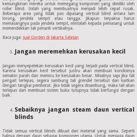
kemungkinan mereka untuk memegang komponen yang dimiliki oleh
roller blind. Inilah yang membuatnya menjadi lebih cepat rusak.
Beberapa area yang tidak pas dipasang vertical blind antara lain
lorong, jendela sempit atau tangga. Jikapun terpaksa harus
memasangnya pada jendela sempit, mintalah kepada pemasang untuk
memendekkan tali penarik vertikalnya.
Baca juga:
Jual Gorden di Jakarta Selatan
Jangan meremehkan kerusakan kecil
Jangan menyepelekan kerusakan kecil yang terjadi pada vertical blind.
Karena kerusakan kecil tersebut justru akan membuat kondisinya
semakin parah dan memicu ke kerusakan besar. Misalnya saja jika tali
pengait terlepas, segera sambung tali grendel tersebut dan kaitkan
dengan tangkai pemberat. Jika tidak segera disambung, maka tali akan
terlepas dan membuat sistem buka tutupnya tidak berfungsi dengan
baik.
Sebaiknya jangan steam daun vertical
blinds
Tidak semua vertical blinds dibuat dari material yang sama. Seperti
halnya dengan daun sebagai komponen utama. Untuk menjaga daun