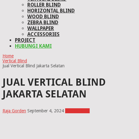
ROLLER BLIND
HORIZONTAL BLIND
WOOD BLIND
ZEBRA BLIND
WALLPAPER
ACCESSORIES
PROJECT
HUBUNGI KAMI
Home
Vertical Blind
Jual Vertical Blind Jakarta Selatan
JUAL VERTICAL BLIND
JAKARTA SELATAN
Raja Gorden
September 4, 2024
Vertical Blind