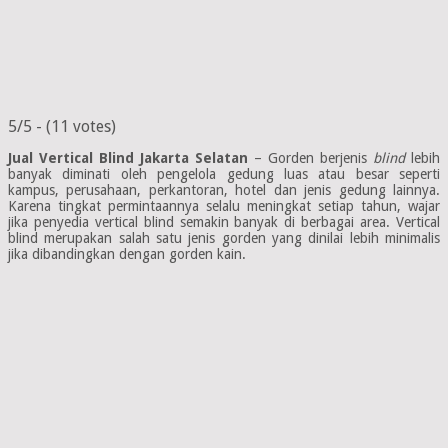
5/5 - (11 votes)
Jual Vertical Blind Jakarta Selatan
– Gorden berjenis
blind
lebih
banyak diminati oleh pengelola gedung luas atau besar seperti
kampus, perusahaan, perkantoran, hotel dan jenis gedung lainnya.
Karena tingkat permintaannya selalu meningkat setiap tahun, wajar
jika penyedia vertical blind semakin banyak di berbagai area. Vertical
blind merupakan salah satu jenis gorden yang dinilai lebih minimalis
jika dibandingkan dengan gorden kain.