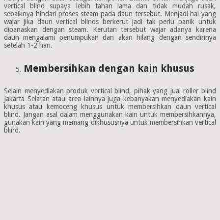
vertical blind supaya lebih tahan lama dan tidak mudah rusak,
sebaiknya hindari proses steam pada daun tersebut. Menjadi hal yang
wajar jika daun vertical blinds berkerut jadi tak perlu panik untuk
dipanaskan dengan steam. Kerutan tersebut wajar adanya karena
daun mengalami penumpukan dan akan hilang dengan sendirinya
setelah 1-2 hari.
Membersihkan dengan kain khusus
Selain menyediakan produk vertical blind, pihak yang jual roller blind
Jakarta Selatan atau area lainnya juga kebanyakan menyediakan kain
khusus atau kemoceng khusus untuk membersihkan daun vertical
blind. Jangan asal dalam menggunakan kain untuk membersihkannya,
gunakan kain yang memang dikhususnya untuk membersihkan vertical
blind.