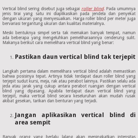
Vertical blind sering disebut juga sebagai
roller blind
. Pada umumnya
jenis tirai yang satu ini diaplikasikan pada jendela dan penyekat
dengan ukuran yang menyesuaikan. Harga roller blind per meter juga
bervariasi tergantung ukuran dan kualitas materialnya.
Meski bentuknya simpel serta tak memakan banyak tempat, namun
ada beberapa yang mengeluhkan pemeliharaannya cenderung sulit.
Makanya berikut cara memelihara vertical blind yang benar:
Pastikan daun vertical blind tak terjepit
Langkah pertama dalam memelihara vertical blind adalah memastikan
bahwa posisinya tepat. Artinya tidak terdapat daun roller blind yang
terjepit sudut kursi, meja, rak atau perabot lainnya. Pastikan selalu ada
jeda atau jarak yang cukup antara perabot ruangan dengan vertical
blind yang dipasang. Apabila terdapat daun vertical blind yang
terjepit, maka vertical blind secara keseluruhan akan mudah rusak
akibat gesekan, tarikan dan benturan yang terjadi.
Jangan aplikasikan vertical blind di
area sempit
Banyak orang yang berlalu lalang akan meningkatkan intensitas