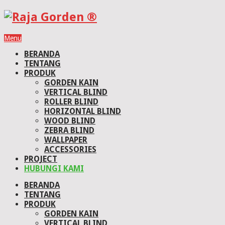
Menu
BERANDA
TENTANG
PRODUK
GORDEN KAIN
VERTICAL BLIND
ROLLER BLIND
HORIZONTAL BLIND
WOOD BLIND
ZEBRA BLIND
WALLPAPER
ACCESSORIES
PROJECT
HUBUNGI KAMI
BERANDA
TENTANG
PRODUK
GORDEN KAIN
VERTICAL BLIND