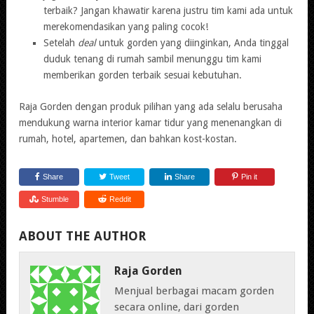
terbaik? Jangan khawatir karena justru tim kami ada untuk
merekomendasikan yang paling cocok!
Setelah
deal
untuk gorden yang diinginkan, Anda tinggal
duduk tenang di rumah sambil menunggu tim kami
memberikan gorden terbaik sesuai kebutuhan.
Raja Gorden dengan produk pilihan yang ada selalu berusaha
mendukung warna interior kamar tidur yang menenangkan di
rumah, hotel, apartemen, dan bahkan kost-kostan.
Share
Tweet
Share
Pin it
Stumble
Reddit
ABOUT THE AUTHOR
Raja Gorden
Menjual berbagai macam gorden
secara online, dari gorden