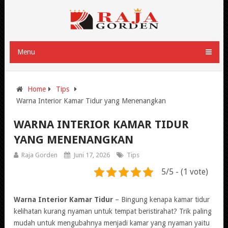
Menu
Home
Tips
Warna Interior Kamar Tidur yang Menenangkan
WARNA INTERIOR KAMAR TIDUR
YANG MENENANGKAN
Raja Gorden
Juni 17, 2026
Tips
5/5 - (1 vote)
Warna Interior Kamar Tidur
– Bingung kenapa kamar tidur
kelihatan kurang nyaman untuk tempat beristirahat? Trik paling
mudah untuk mengubahnya menjadi kamar yang nyaman yaitu