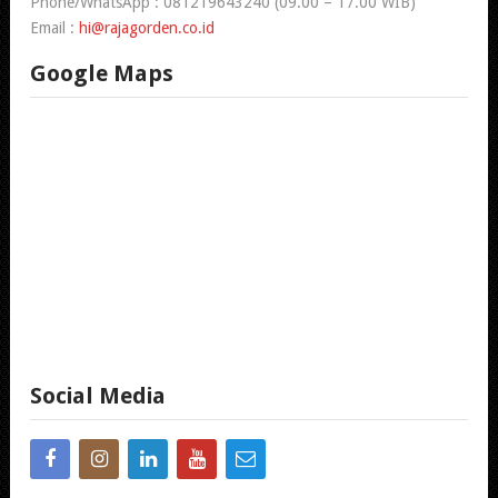
Phone/WhatsApp : 081219643240 (09.00 – 17.00 WIB)
Email :
hi@rajagorden.co.id
Google Maps
Social Media