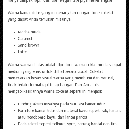
hanya tampak rapi, luas, dan elegan tapi juga menenangkan.
Warna kamar tidur yang menenangkan dengan tone cokelat
yang dapat Anda temukan misalnya:
Mocha muda
Caramel
Sand brown
Latte
Warna-warna di atas adalah tipe tone warna coklat muda sampai
medium yang enak untuk dilihat secara visual. Cokelat
menawarkan kesan visual warna yang membumi dan natural,
tidak terlalu formal tapi tetap hangat. Dan Anda bisa
mengaplikasikannya warna cokelat seperti ini menjadi:
Dinding aksen misalnya pada satu sisi kamar tidur
Furniture kamar tidur dari material kayu seperti rak, lemari,
atau headboard kayu, dan lantai parket
Pada tekstil seperti selimut, sprei, sarung bantal dan tirai