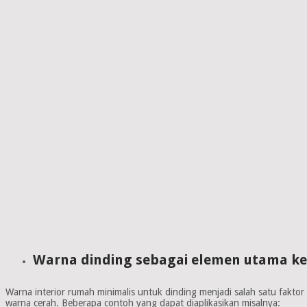
Warna dinding sebagai elemen utama ke
Warna interior rumah minimalis untuk dinding menjadi salah satu fakto
warna cerah. Beberapa contoh yang dapat diaplikasikan misalnya: