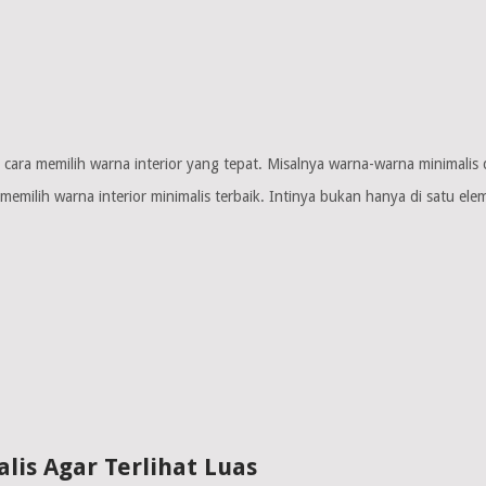
a cara memilih warna interior yang tepat. Misalnya warna-warna minimal
emilih warna interior minimalis terbaik. Intinya bukan hanya di satu ele
is Agar Terlihat Luas