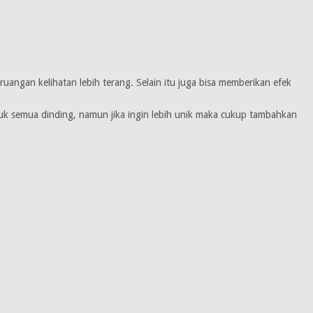
ngan kelihatan lebih terang. Selain itu juga bisa memberikan efek
k semua dinding, namun jika ingin lebih unik maka cukup tambahkan