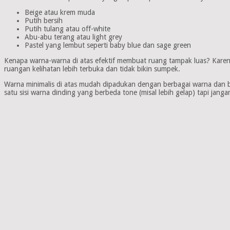
Beige atau krem muda
Putih bersih
Putih tulang atau off-white
Abu-abu terang atau light grey
Pastel yang lembut seperti baby blue dan sage green
Kenapa warna-warna di atas efektif membuat ruang tampak luas? Karena
ruangan kelihatan lebih terbuka dan tidak bikin sumpek.
Warna minimalis di atas mudah dipadukan dengan berbagai warna dan b
satu sisi warna dinding yang berbeda tone (misal lebih gelap) tapi jangan