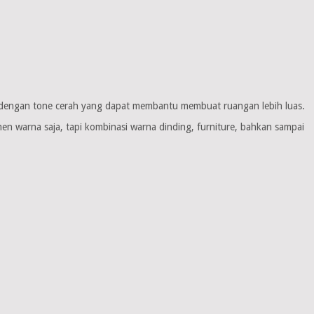
is dengan tone cerah yang dapat membantu membuat ruangan lebih luas.
men warna saja, tapi kombinasi warna dinding, furniture, bahkan sampai