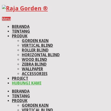
Menu
BERANDA
TENTANG
PRODUK
GORDEN KAIN
VERTICAL BLIND
ROLLER BLIND
HORIZONTAL BLIND
WOOD BLIND
ZEBRA BLIND
WALLPAPER
ACCESSORIES
PROJECT
HUBUNGI KAMI
BERANDA
TENTANG
PRODUK
GORDEN KAIN
VERTICAL BLIND