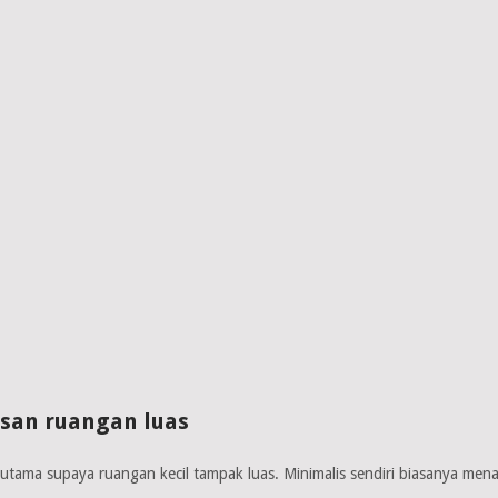
san ruangan luas
r utama supaya ruangan kecil tampak luas. Minimalis sendiri biasanya m