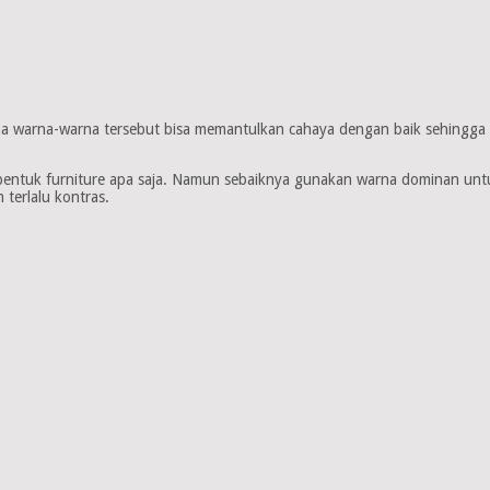
 warna-warna tersebut bisa memantulkan cahaya dengan baik sehingga rua
entuk furniture apa saja. Namun sebaiknya gunakan warna dominan untu
 terlalu kontras.