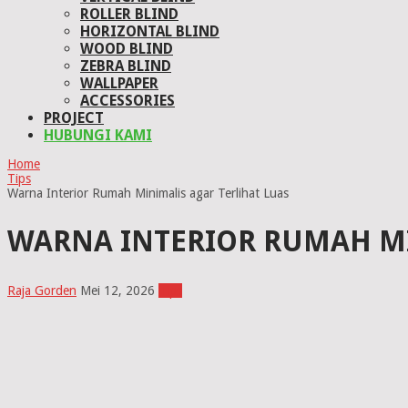
ROLLER BLIND
HORIZONTAL BLIND
WOOD BLIND
ZEBRA BLIND
WALLPAPER
ACCESSORIES
PROJECT
HUBUNGI KAMI
Home
Tips
Warna Interior Rumah Minimalis agar Terlihat Luas
WARNA INTERIOR RUMAH MI
Raja Gorden
Mei 12, 2026
Tips