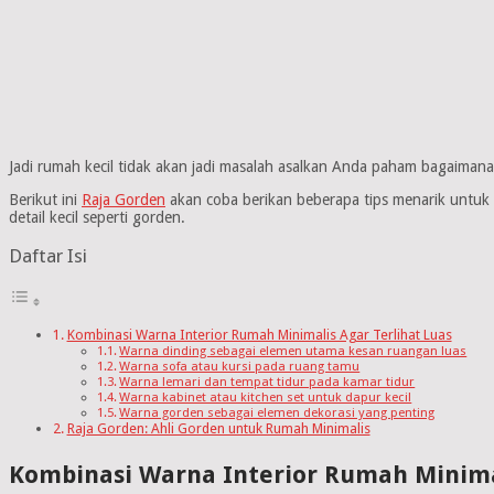
Jadi rumah kecil tidak akan jadi masalah asalkan Anda paham bagaiman
Berikut ini
Raja Gorden
akan coba berikan beberapa tips menarik untuk m
detail kecil seperti gorden.
Daftar Isi
Kombinasi Warna Interior Rumah Minimalis Agar Terlihat Luas
Warna dinding sebagai elemen utama kesan ruangan luas
Warna sofa atau kursi pada ruang tamu
Warna lemari dan tempat tidur pada kamar tidur
Warna kabinet atau kitchen set untuk dapur kecil
Warna gorden sebagai elemen dekorasi yang penting
Raja Gorden: Ahli Gorden untuk Rumah Minimalis
Kombinasi Warna Interior Rumah Minimal