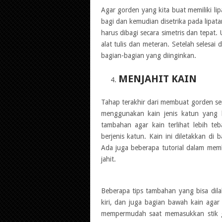
Agar gorden yang kita buat memiliki lip
bagi dan kemudian disetrika pada lipat
harus dibagi secara simetris dan tepa
alat tulis dan meteran. Setelah selesa
bagian-bagian yang diinginkan.
MENJAHIT KAIN
Tahap terakhir dari membuat gorden sen
menggunakan kain jenis katun yang 
tambahan agar kain terlihat lebih te
berjenis katun. Kain ini diletakkan di
Ada juga beberapa tutorial dalam memb
jahit.
Beberapa tips tambahan yang bisa dila
kiri, dan juga bagian bawah kain agar
mempermudah saat memasukkan stik gor