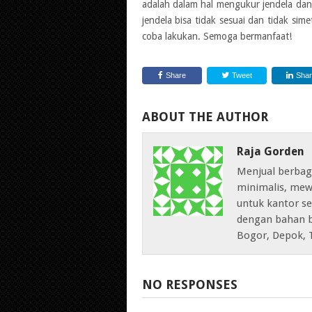
adalah dalam hal mengukur jendela dan
jendela bisa tidak sesuai dan tidak sime
coba lakukan. Semoga bermanfaat!
Share
Tweet
Sha
ABOUT THE AUTHOR
Raja Gorden
Menjual berbag
minimalis, mew
untuk kantor sep
dengan bahan b
Bogor, Depok, 
NO RESPONSES