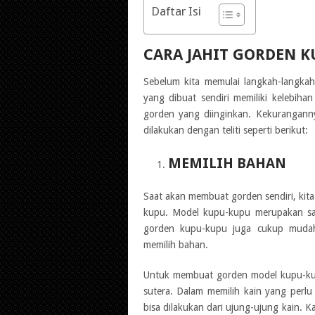
Daftar Isi
CARA JAHIT GORDEN 
Sebelum kita memulai langkah-langka
yang dibuat sendiri memiliki kelebih
gorden yang diinginkan. Kekuranganny
dilakukan dengan teliti seperti berikut:
MEMILIH BAHAN
Saat akan membuat gorden sendiri, kit
kupu. Model kupu-kupu merupakan sal
gorden kupu-kupu juga cukup mudah u
memilih bahan.
Untuk membuat gorden model kupu-kupu
sutera. Dalam memilih kain yang perlu
bisa dilakukan dari ujung-ujung kain. K