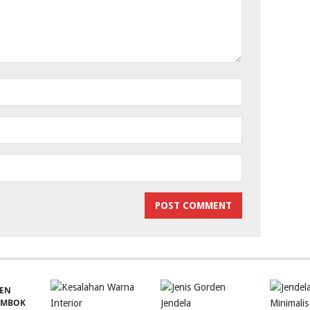
EN
EMBOK