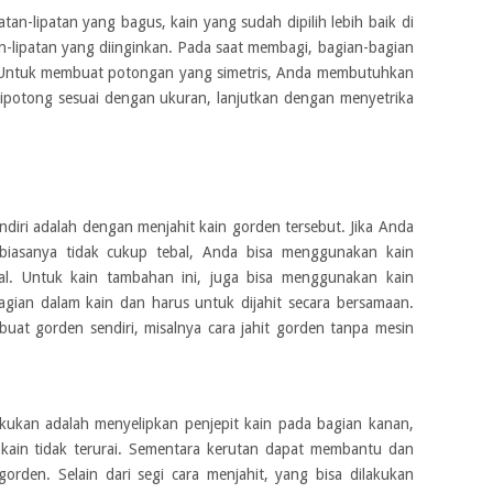
atan-lipatan yang bagus, kain yang sudah dipilih lebih baik di
an-lipatan yang diinginkan. Pada saat membagi, bagian-bagian
t. Untuk membuat potongan yang simetris, Anda membutuhkan
i dipotong sesuai dengan ukuran, lanjutkan dengan menyetrika
diri adalah dengan menjahit kain gorden tersebut. Jika Anda
biasanya tidak cukup tebal, Anda bisa menggunakan kain
bal. Untuk kain tambahan ini, juga bisa menggunakan kain
 bagian dalam kain dan harus untuk dijahit secara bersamaan.
uat gorden sendiri, misalnya cara jahit gorden tanpa mesin
kukan adalah menyelipkan penjepit kain pada bagian kanan,
 kain tidak terurai. Sementara kerutan dapat membantu dan
den. Selain dari segi cara menjahit, yang bisa dilakukan