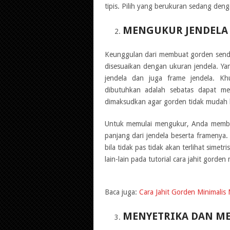
tipis. Pilih yang berukuran sedang den
MENGUKUR JENDELA
Keunggulan dari membuat gorden sendir
disesuaikan dengan ukuran jendela. Ya
jendela dan juga frame jendela. K
dibutuhkan adalah sebatas dapat men
dimaksudkan agar gorden tidak mudah 
Untuk memulai mengukur, Anda membutu
panjang dari jendela beserta framenya
bila tidak pas tidak akan terlihat sim
lain-lain pada tutorial cara jahit gorden 
Baca juga:
Cara Jahit Gorden Minimali
MENYETRIKA DAN M