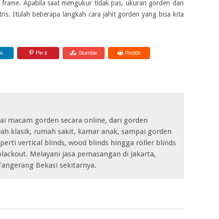
 frame. Apabila saat mengukur tidak pas, ukuran gorden dan
tris. Itulah beberapa langkah cara jahit gorden yang bisa kita
re
Pin it
Stumble
Reddit
ai macam gorden secara online, dari gorden
ah klasik, rumah sakit, kamar anak, sampai gorden
erti vertical blinds, wood blinds hingga roller blinds
lackout. Melayani jasa pemasangan di Jakarta,
Tangerang Bekasi sekitarnya.