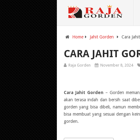
Home
Jahit Gorden
Cara Jah
CARA JAHIT G
Raja Gorden
November 8, 2024
Cara Jahit Gorden
– Gorden memang 
akan terasa indah dan bersih saat dibe
gorden yang bisa dibeli, namun membu
bisa membuat yang sesuai dengan kein
gorden.