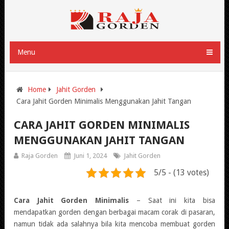
Menu
Home
Jahit Gorden
Cara Jahit Gorden Minimalis Menggunakan Jahit Tangan
CARA JAHIT GORDEN MINIMALIS
MENGGUNAKAN JAHIT TANGAN
Raja Gorden
Juni 1, 2024
Jahit Gorden
5/5 - (13 votes)
Cara Jahit Gorden Minimalis
– Saat ini kita bisa
mendapatkan gorden dengan berbagai macam corak di pasaran,
namun tidak ada salahnya bila kita mencoba membuat gorden