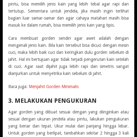
pintu, bisa memilih jenis kain yang lebih tebal agar rapi dan
tertutup. Sementara untuk jendela, jika masih ingin terlihat
bagian luar samar-samar dan agar cahaya matahari masih bisa
masuk ke dalam rumah, bisa memilih jenis kain yang tipis.
Cara membuat gorden sendiri agar awet adalah dengan
mengenali jenis kain. Bila kain tersebut bisa dicuci dengan mesin
cuci, maka lebih baik cuci dan keringkan dulu gorden sebelum di
jahit. Hal ini bertujuan agar tidak terjadi pengerutan kain setelah
di cuci. Agar saat dijahit juga lebih rapi dan simetris sangat
dianjurkan untuk menyetrika kain sebelum di jahit.
Baca juga:
Menjahit Gorden Minimalis
3. MELAKUKAN PENGUKURAN
Agar gorden yang dibuat sesuai dengan yang diinginkan atau
sesuai dengan ukuran jendela atau pintu, lakukan pengukuran
yang benar dan tepat. Ukur mulai dari panjang hingga lebar.
Untuk gorden yang berlipat, tambahkan sekitar 2 hingga 3 kali