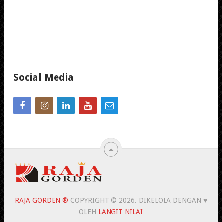
Social Media
RAJA GORDEN ®
COPYRIGHT © 2026.
DIKELOLA DENGAN ♥
OLEH
LANGIT NILAI