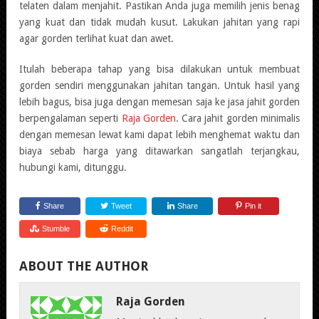
telaten dalam menjahit. Pastikan Anda juga memilih jenis benag
yang kuat dan tidak mudah kusut. Lakukan jahitan yang rapi
agar gorden terlihat kuat dan awet.
Itulah beberapa tahap yang bisa dilakukan untuk membuat
gorden sendiri menggunakan jahitan tangan. Untuk hasil yang
lebih bagus, bisa juga dengan memesan saja ke jasa jahit gorden
berpengalaman seperti
Raja Gorden
. Cara jahit gorden minimalis
dengan memesan lewat kami dapat lebih menghemat waktu dan
biaya sebab harga yang ditawarkan sangatlah terjangkau,
hubungi kami, ditunggu.
Share
Tweet
Share
Pin it
Stumble
Reddit
ABOUT THE AUTHOR
Raja Gorden